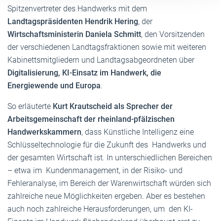
Spitzenvertreter des Handwerks mit dem
Landtagspräsidenten Hendrik Hering
, der
Wirtschaftsministerin Daniela Schmitt
, den Vorsitzenden
der verschiedenen Landtagsfraktionen sowie mit weiteren
Kabinettsmitgliedern und Landtagsabgeordneten über
Digitalisierung, KI-Einsatz im Handwerk, die
Energiewende und Europa
.
So erläuterte
Kurt Krautscheid als Sprecher der
Arbeitsgemeinschaft der rheinland-pfälzischen
Handwerkskammern
, dass Künstliche Intelligenz eine
Schlüsseltechnologie für die Zukunft des Handwerks und
der gesamten Wirtschaft ist. In unterschiedlichen Bereichen
– etwa im Kundenmanagement, in der Risiko- und
Fehleranalyse, im Bereich der Warenwirtschaft würden sich
zahlreiche neue Möglichkeiten ergeben. Aber es bestehen
auch noch zahlreiche Herausforderungen, um den KI-