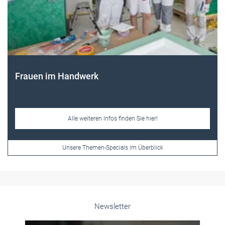
Frauen im Handwerk
Alle weiteren Infos finden Sie hier!
Unsere Themen-Specials im Überblick
Newsletter