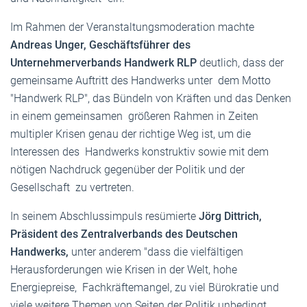
Im Rahmen der Veranstaltungsmoderation machte
Andreas Unger, Geschäftsführer des
Unternehmerverbands Handwerk RLP
deutlich, dass der
gemeinsame Auftritt des Handwerks unter dem Motto
"Handwerk RLP", das Bündeln von Kräften und das Denken
in einem gemeinsamen größeren Rahmen in Zeiten
multipler Krisen genau der richtige Weg ist, um die
Interessen des Handwerks konstruktiv sowie mit dem
nötigen Nachdruck gegenüber der Politik und der
Gesellschaft zu vertreten.
In seinem Abschlussimpuls resümierte
Jörg Dittrich,
Präsident des Zentralverbands des Deutschen
Handwerks,
unter anderem "dass die vielfältigen
Herausforderungen wie Krisen in der Welt, hohe
Energiepreise, Fachkräftemangel, zu viel Bürokratie und
viele weitere Themen von Seiten der Politik unbedingt