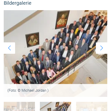
Bildergalerie
(Foto: © Michael Jordan )