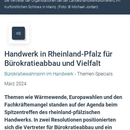
die Vertreter der Organisationen bei der Landeshandwerkskonferenz im
Kurfürstlichen Schloss in Mainz. (Foto: © Michael Jordan)
Handwerk in Rheinland-Pfalz für
Bürokratieabbau und Vielfalt
Bürokratiewahnsinn im Handwerk
- Themen-Specials
März 2024
Themen wie Wärmewende, Europawahlen und den
Fachkräftemangel standen auf der Agenda beim
Spitzentreffen des rheinland-pfälzischen
Handwerks. In zwei Resolutionen positionierten
sich die Vertreter für Bürokratieabbau und ein