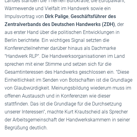
Landes standen die Themen Bürokratie, die Europawahl,
Wärmewende und Vielfalt im Handwerk sowie ein
Impulsvortrag von
Dirk Palige
,
Geschäftsführer des
Zentralverbands des Deutschen Handwerks (ZDH)
, der
aus erster Hand über die politischen Entwicklungen in
Berlin berichtete. Ein wichtiges Signal setzten die
Konferenzteilnehmer darüber hinaus als Dachmarke
"Handwerk RLP". Die Handwerksorganisationen im Land
sprechen mit einer Stimme und setzen sich für die
Gesamtinteressen des Handwerks geschlossen ein. "Diese
Einheitlichkeit im Senden von Botschaften ist die Grundlage
von Glaubwürdigkeit. Meinungsbildung wiederum muss im
offenen Austausch und in Konferenzen wie dieser
stattfinden. Das ist die Grundlage für die Durchsetzung
unserer Interessen", machte Kurt Krautscheid als Sprecher
der Arbeitsgemeinschaft der Handwerkskammern in seiner
Begrüßung deutlich.