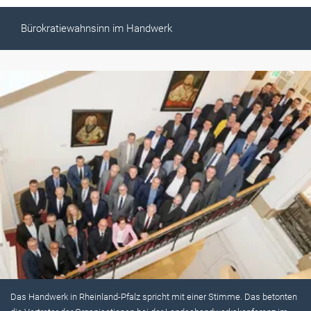
Bürokratiewahnsinn im Handwerk
Das Handwerk in Rheinland-Pfalz spricht mit einer Stimme. Das betonten