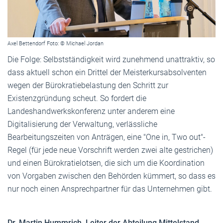
Axel Bettendorf Foto: © Michael Jordan
Die Folge: Selbstständigkeit wird zunehmend unattraktiv, so
dass aktuell schon ein Drittel der Meisterkursabsolventen
wegen der Bürokratiebelastung den Schritt zur
Existenzgründung scheut. So fordert die
Landeshandwerkskonferenz unter anderem eine
Digitalisierung der Verwaltung, verlässliche
Bearbeitungszeiten von Anträgen, eine "One in, Two out"-
Regel (für jede neue Vorschrift werden zwei alte gestrichen)
und einen Bürokratielotsen, die sich um die Koordination
von Vorgaben zwischen den Behörden kümmert, so dass es
nur noch einen Ansprechpartner für das Unternehmen gibt.
Dr. Martin Hummrich,
Leiter der Abteilung Mittelstand,