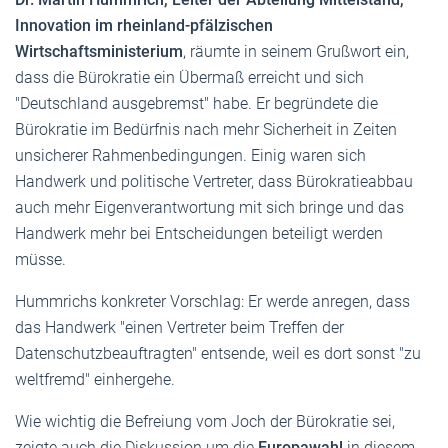
Innovation im rheinland-pfälzischen
Wirtschaftsministerium
, räumte in seinem Grußwort ein,
dass die Bürokratie ein Übermaß erreicht und sich
"Deutschland ausgebremst" habe. Er begründete die
Bürokratie im Bedürfnis nach mehr Sicherheit in Zeiten
unsicherer Rahmenbedingungen. Einig waren sich
Handwerk und politische Vertreter, dass Bürokratieabbau
auch mehr Eigenverantwortung mit sich bringe und das
Handwerk mehr bei Entscheidungen beteiligt werden
müsse.
Hummrichs konkreter Vorschlag: Er werde anregen, dass
das Handwerk "einen Vertreter beim Treffen der
Datenschutzbeauftragten" entsende, weil es dort sonst "zu
weltfremd" einhergehe.
Wie wichtig die Befreiung vom Joch der Bürokratie sei,
zeigte auch die Diskussion um die
Europawahl
in diesem