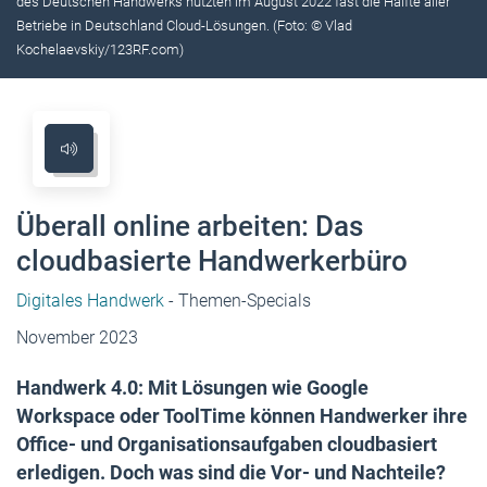
des Deutschen Handwerks nutzten im August 2022 fast die Hälfte aller
Betriebe in Deutschland Cloud-Lösungen. (Foto: © Vlad
Kochelaevskiy/123RF.com)
Überall online arbeiten: Das
cloudbasierte Handwerkerbüro
Digitales Handwerk
- Themen-Specials
November 2023
Handwerk 4.0: Mit Lösungen wie Google
Workspace oder ToolTime können Handwerker ihre
Office- und Organisationsaufgaben cloudbasiert
erledigen. Doch was sind die Vor- und Nachteile?