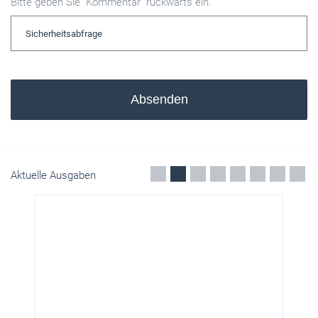
Bitte geben Sie "Kommentar" rückwärts ein.
Absenden
Aktuelle Ausgaben