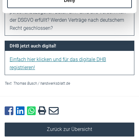
Deny
of their services.
Cloud-Dienstleister und wie gehen diese mit
Weitere Informationen:
Impressum
Datenschutz
personenbezogenen Daten um? Sind alle Vorschriften
der DSGVO erfüllt? Werden Verträge nach deutschem
Recht geschlossen?
DHB jetzt auch digital!
Einfach hier klicken und für das digitale DHB
registrieren!
Text:
Thomas Busch
/
handwerksblatt.de
Zurück zur Übersicht