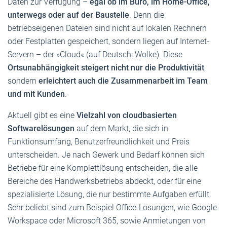
Daten zur Verfügung –
egal ob im Büro, im Home-Office,
unterwegs oder auf der Baustelle
. Denn die
betriebseigenen Dateien sind nicht auf lokalen Rechnern
oder Festplatten gespeichert, sondern liegen auf Internet-
Servern – der »Cloud« (auf Deutsch: Wolke). Diese
Ortsunabhängigkeit steigert nicht nur die Produktivität
,
sondern
erleichtert auch die Zusammenarbeit im Team
und mit Kunden
.
Aktuell gibt es eine
Vielzahl von cloudbasierten
Softwarelösungen
auf dem Markt, die sich in
Funktionsumfang, Benutzerfreundlichkeit und Preis
unterscheiden. Je nach Gewerk und Bedarf können sich
Betriebe für eine Komplettlösung entscheiden, die alle
Bereiche des Handwerksbetriebs abdeckt, oder für eine
spezialisierte Lösung, die nur bestimmte Aufgaben erfüllt.
Sehr beliebt sind zum Beispiel Office-Lösungen, wie Google
Workspace oder Microsoft 365, sowie Anmietungen von