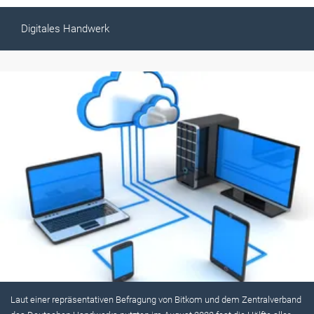
Digitales Handwerk
Laut einer repräsentativen Befragung von Bitkom und dem Zentralverband