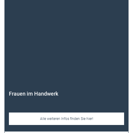
Frauen im Handwerk
Alle weiteren Infos finden Sie hier!
Unsere Themen-Specials im Überblick