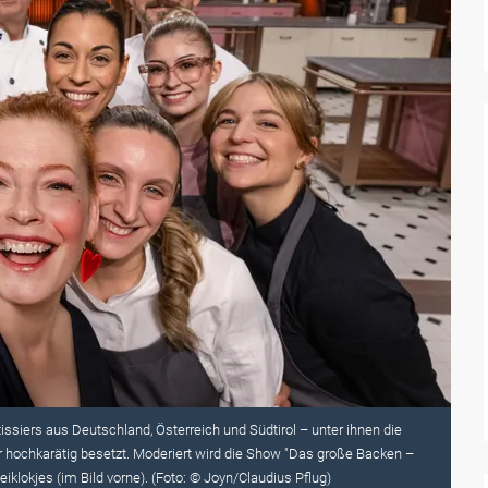
issiers aus Deutschland, Österreich und Südtirol – unter ihnen die
er hochkarätig besetzt. Moderiert wird die Show "Das große Backen –
iklokjes (im Bild vorne). (Foto: © Joyn/Claudius Pflug)