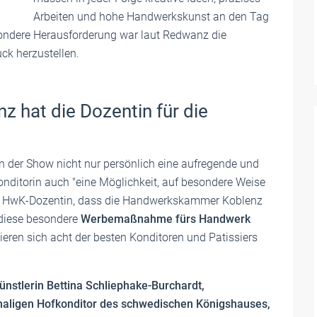
Arbeiten und hohe Handwerkskunst an den Tag
esondere Herausforderung war laut Redwanz die
ck herzustellen.
hat die Dozentin für die
an der Show nicht nur persönlich eine aufregende und
-Konditorin auch "eine Möglichkeit, auf besondere Weise
die HwK-Dozentin, dass die Handwerkskammer Koblenz
t diese besondere
Werbemaßnahme fürs Handwerk
lieren sich acht der besten Konditoren und Patissiers
ünstlerin Bettina Schliephake-Burchardt,
aligen Hofkonditor des schwedischen Königshauses,