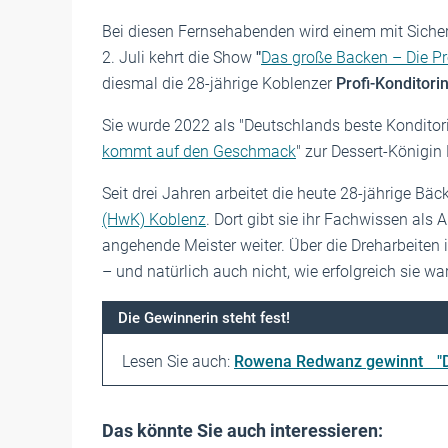
Bei diesen Fernsehabenden wird einem mit Sich
2. Juli kehrt die Show
"
Das große Backen – Die Pr
diesmal die 28-jährige Koblenzer
Profi-Konditori
Sie wurde 2022 als "Deutschlands beste Konditor
kommt auf den Geschmack
" zur Dessert-Königin
Seit drei Jahren arbeitet die heute 28-jährige Bäc
(HwK) Koblenz
. Dort gibt sie ihr Fachwissen als
angehende Meister weiter. Über die Dreharbeiten
– und natürlich auch nicht, wie erfolgreich sie war
Die Gewinnerin steht fest!
Lesen Sie auch:
Rowena Redwanz gewinnt "Das
Das könnte Sie auch interessieren: