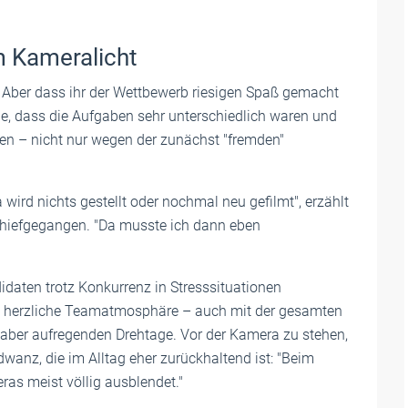
m Kameralicht
. Aber dass ihr der Wettbewerb riesigen Spaß gemacht
 sie, dass die Aufgaben sehr unterschiedlich waren und
en – nicht nur wegen der zunächst "fremden"
 wird nichts gestellt oder nochmal neu gefilmt", erzählt
schiefgegangen. "Da musste ich dann eben
didaten trotz Konkurrenz in Stresssituationen
tig herzliche Teamatmosphäre – auch mit der gesamten
n, aber aufregenden Drehtage. Vor der Kamera zu stehen,
anz, die im Alltag eher zurückhaltend ist: "Beim
as meist völlig ausblendet."