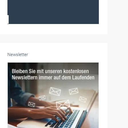
Frauen im Handwerk
Alle weiteren Infos finden Sie hier!
Unsere Themen-Specials im Überblick
Newsletter