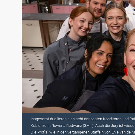
Insgesamt duellieren sich acht der besten Konditoren und Pat
Koblenzerin Rowena Redwanz (3.v.li.). Auch die Jury ist wied
Die Profis" wie in den vergangenen Staffeln von Enie van de Me