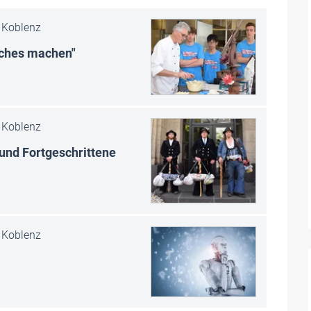
Koblenz
sches machen"
Koblenz
 und Fortgeschrittene
Koblenz