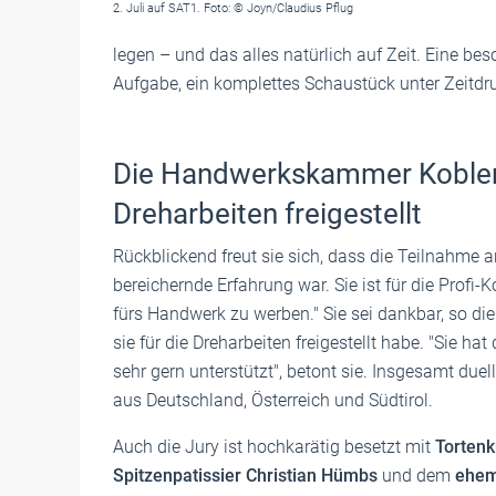
2. Juli auf SAT1. Foto: © Joyn/Claudius Pflug
legen – und das alles natürlich auf Zeit. Eine b
Aufgabe, ein komplettes Schaustück unter Zeitdru
Die Handwerkskammer Koblenz 
Dreharbeiten freigestellt
Rückblickend freut sie sich, dass die Teilnahme 
bereichernde Erfahrung war. Sie ist für die Profi
fürs Handwerk zu werben." Sie sei dankbar, so 
sie für die Dreharbeiten freigestellt habe. "Sie ha
sehr gern unterstützt", betont sie. Insgesamt duel
aus Deutschland, Österreich und Südtirol.
Auch die Jury ist hochkarätig besetzt mit
Tortenk
Spitzenpatissier Christian Hümbs
und dem
ehem