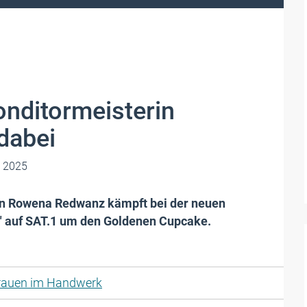
nditormeisterin
dabei
 2025
in Rowena Redwanz kämpft bei der neuen
s" auf SAT.1 um den Goldenen Cupcake.
rauen im Handwerk