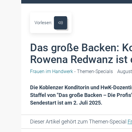
Vorlesen:
Das große Backen: Ko
Rowena Redwanz ist 
Frauen im Handwerk
- Themen-Specials
August
Die Koblenzer Konditorin und HwK-Dozent
Staffel von "Das große Backen – Die Profi
Sendestart ist am 2. Juli 2025.
Dieser Artikel gehört zum Themen-Special
F