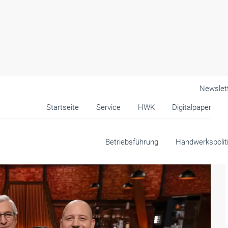
Newslet
Startseite
Service
HWK
Digitalpaper
Betriebsführung
Handwerkspolit