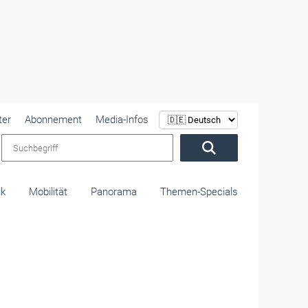
ter
Abonnement
Media-Infos
Suchbegriff
ik
Mobilität
Panorama
Themen-Specials