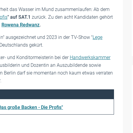
erheit das Wasser im Mund zusammenlaufen: Ab dem
ofis
" auf SAT.1
zurück. Zu den acht Kandidaten gehört
n
Rowena Redwanz
.
in" ausgezeichnet und 2023 in der TV-Show "
Lege
 Deutschlands gekürt.
ker- und Konditormeisterin bei der
Handwerkskammer
 Ausbilderin und Dozentin an Auszubildende sowie
 in Berlin darf sie momentan noch kaum etwas verraten
.
 große Backen - Die Profis"