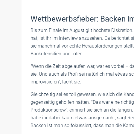
Wettbewerbsfieber: Backen i
Bis zum Finale im August gilt höchste Diskretion
hat, ist ihr im Interview anzusehen. Da berichtet
sie manchmal vor echte Herausforderungen stellt
Backutensilien und -öfen.
"Wenn die Zeit abgelaufen war, war es vorbei – da
sie. Und auch als Profi sei natürlich mal etwas 
improvisieren", lacht sie.
Gleichzeitig sei es toll gewesen, wie sich die Kan
gegenseitig geholfen hätten. "Das war eine rich
Produktionscrew", erinnert sie sich an die lange
habe ihr dabei kaum etwas ausgemacht, sagt Redw
Backen ist man so fokussiert, dass man die Kamer