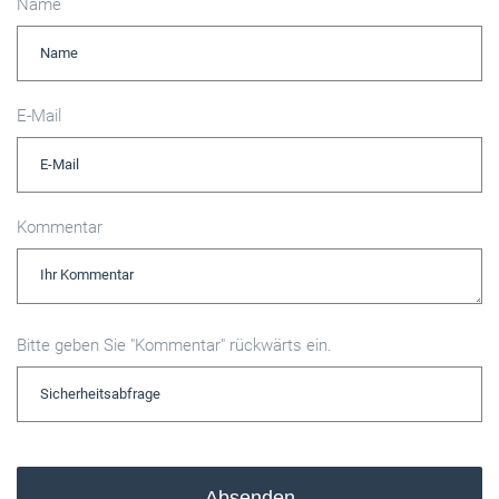
Name
E-Mail
Kommentar
Bitte geben Sie "Kommentar" rückwärts ein.
Absenden