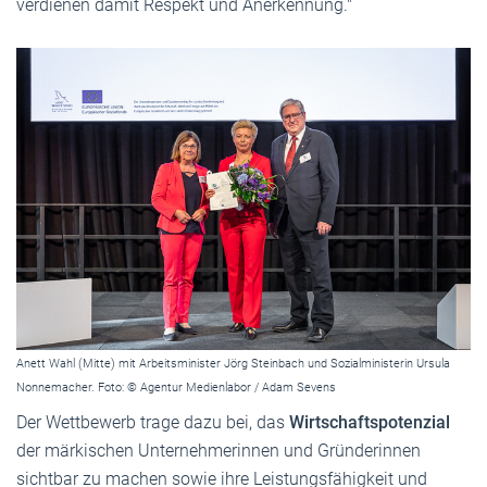
verdienen damit Respekt und Anerkennung."
Anett Wahl (Mitte) mit Arbeitsminister Jörg Steinbach und Sozialministerin Ursula
Nonnemacher. Foto: © Agentur Medienlabor / Adam Sevens
Der Wettbewerb trage dazu bei, das
Wirtschaftspotenzial
der märkischen Unternehmerinnen und Gründerinnen
sichtbar zu machen sowie ihre Leistungsfähigkeit und