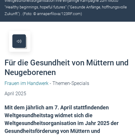
Weltgesundheitsorganisation ihre einjährige Kampagne zum Motto
"Healthy beginnings, hopeful futures" ("Gesunde Anfänge, hoffnungsvolle
Zukunft") . (Foto: © annaperfilova/123RF.com)
Für die Gesundheit von Müttern und
Neugeborenen
Frauen im Handwerk
- Themen-Specials
April 2025
Mit dem jährlich am 7. April stattfindenden
Weltgesundheitstag widmet sich die
Weltgesundheitsorganisation im Jahr 2025 der
Gesundheitsförderung von Müttern und