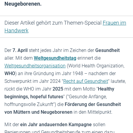
Neugeborenen.
Dieser Artikel gehört zum Themen-Special
Frauen im
Handwerk
Der
7. April
steht jedes Jahr im Zeichen der
Gesundheit
aller. Mit dem
Weltgesundheitstag
erinnert die
Weltgesundheitsorganisation
(World Health Organization,
WHO
) an ihre Gründung im Jahr 1948 – nachdem der
Schwerpunkt im Jahr 2024 "
Recht auf Gesundheit
" lautete,
rückt die WHO im Jahr
2025
mit dem Motto "
Healthy
beginnings, hopeful futures
" ("Gesunde Anfänge,
hoffnungsvolle Zukunft") die
Förderung der Gesundheit
von Müttern und Neugeborenen
in den Mittelpunkt.
Mit der
ein Jahr andauernden Kampagne
sollen
Regierungen und Gesundheitsberufe zum einen dazu