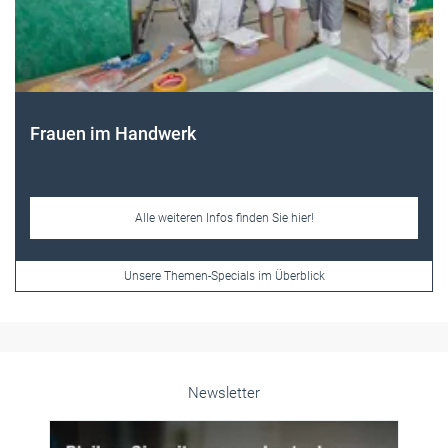
Frauen im Handwerk
Alle weiteren Infos finden Sie hier!
Unsere Themen-Specials im Überblick
Newsletter