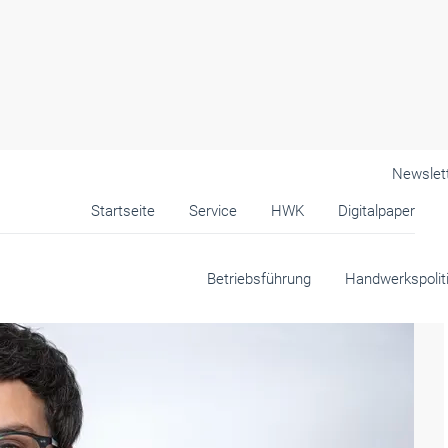
Newslet
Startseite
Service
HWK
Digitalpaper
Betriebsführung
Handwerkspolit