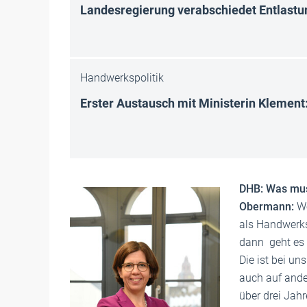
Landesregierung verabschiedet Entlast
Handwerkspolitik
Erster Austausch mit Ministerin Klemen
DHB: Was mus
Obermann:
W
als Handwerks
dann geht es 
Die ist bei un
auch auf ande
über drei Jahr