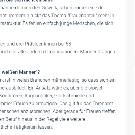
m männerdominierten Gewerk, schon immer eine der
hnt. Immerhin rückt das Thema "Frauenanteil" mehr in
ersstruktur. Es fehlen einfach junge Menschen, die sich
en und drei Präsidentinnen bei 53
auch für alle anderen Organisationen. Männer drängen
en weißen Männer"?
k ist in vielen Branchen männerlastig, so dass sich ein
rausbildet. Ein Ansatz wäre es, über die typisch
Konditoren, Augenoptiker, Goldschmiede und
mmer Frauen zu ermutigen. Das gilt für das Ehrenamt
 Menschen anzusprechen. Aber gerade für Frauen treffen
n Beruf hinaus in der Regel viele weitere
tliche Tätigkeiten lassen.