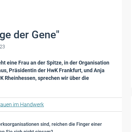
ge der Gene"
023
t eine Frau an der Spitze, in der Organisation
Haus, Präsidentin der HwK Frankfurt, und Anja
 Rheinhessen, sprechen wir über die
rauen im Handwerk
sorganisationen sind, reichen die Finger einer
en Sie sich nicht einsam?