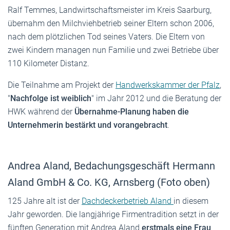
Ralf Temmes, Landwirtschaftsmeister im Kreis Saarburg,
übernahm den Milchviehbetrieb seiner Eltern schon 2006,
nach dem plötzlichen Tod seines Vaters. Die Eltern von
zwei Kindern managen nun Familie und zwei Betriebe über
110 Kilometer Distanz.
Die Teilnahme am Projekt der
Handwerkskammer der Pfalz
,
"
Nachfolge ist weiblich
" im Jahr 2012 und die Beratung der
HWK während der
Übernahme-Planung haben die
Unternehmerin bestärkt und vorangebracht
.
Andrea Aland, Bedachungsgeschäft Hermann
Aland GmbH & Co. KG, Arnsberg (Foto oben)
125 Jahre alt ist der
Dachdeckerbetrieb Aland
in diesem
Jahr geworden. Die langjährige Firmentradition setzt in der
fünften Generation mit Andrea Aland
erstmals eine Frau