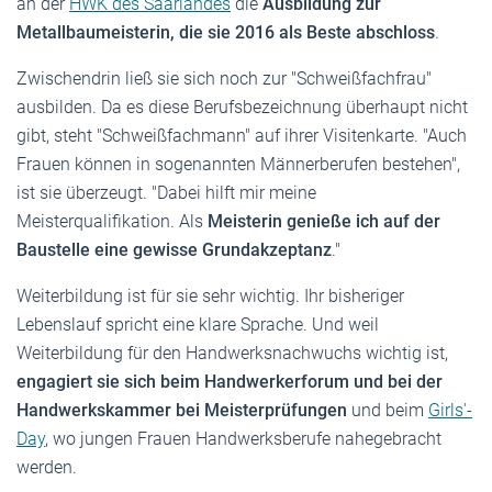
an der
HWK des Saarlandes
die
Ausbildung zur
Metallbaumeisterin, die sie 2016 als Beste abschloss
.
Zwischendrin ließ sie sich noch zur "Schweißfachfrau"
ausbilden. Da es diese Berufsbezeichnung überhaupt nicht
gibt, steht "Schweißfachmann" auf ihrer Visitenkarte. "Auch
Frauen können in sogenannten Männerberufen bestehen",
ist sie überzeugt. "Dabei hilft mir meine
Meisterqualifikation. Als
Meisterin genieße ich auf der
Baustelle eine gewisse Grundakzeptanz
."
Weiterbildung ist für sie sehr wichtig. Ihr bisheriger
Lebenslauf spricht eine klare Sprache. Und weil
Weiterbildung für den Handwerksnachwuchs wichtig ist,
engagiert sie sich beim Handwerkerforum und bei der
Handwerkskammer bei Meisterprüfungen
und beim
Girls'-
Day
, wo jungen Frauen Handwerksberufe nahegebracht
werden.