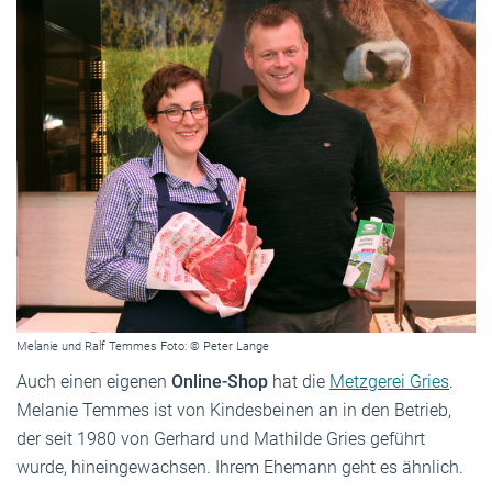
Melanie und Ralf Temmes Foto: © Peter Lange
Auch einen eigenen
Online-Shop
hat die
Metzgerei Gries
.
Melanie Temmes ist von Kindesbeinen an in den Betrieb,
der seit 1980 von Gerhard und Mathilde Gries geführt
wurde, hineingewachsen. Ihrem Ehemann geht es ähnlich.