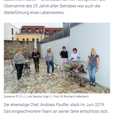
Übernahme des 25 Jahre alten Betriebes war auch die
Weiterführung eines Lebenswerks.
Susanne Iff (3.v.r.) und Sandra Voigt (l.) Foto: © Reinhard Kallenbach
Der ehemalige Chef, Andreas Paufler, starb im Juni 2019.
Das eingeschworene Team an seiner Seite entschloss sich,