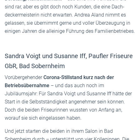
sind rar, aber es gibt doch noch Kunden, die eine Dach­
deckermeisterin nicht erwarten. Andrea Aland nimmt es
gelassen, sie übernimmt gerne und voller Überzeugung in
einigen Jahren die alleinige Führung des Familienbetriebes.
Sandra Voigt und Susanne Iff, Paufler Friseure
GbR, Bad Sobernheim
Vorübergehender
Corona-Stillstand kurz nach der
Betriebsübernahme
– und das auch noch im
Jubiläumsjahr: Für Sandra Voigt und Susanne Iff hätte der
Start in die Selbstständigkeit angenehmer sein können.
Doch die beiden Friseurinnen wussten von Anfang an,
worauf sie sich eingelassen haben.
Und jetzt starten die beiden in ihrem Salon in Bad
Sobernheim durch – unterstützt von vier Kolleginnen. Die