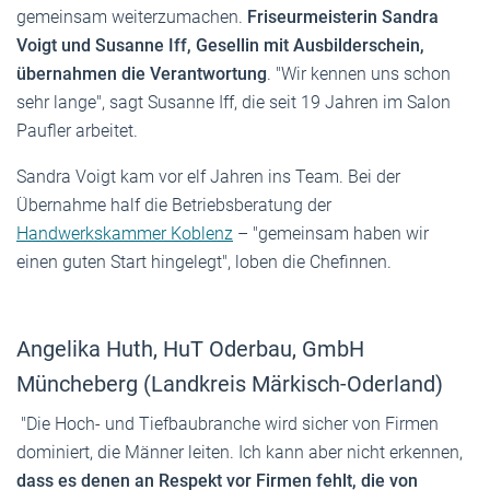
gemeinsam weiterzumachen.
Friseurmeisterin Sandra
Voigt und Susanne Iff, Gesellin mit Ausbilderschein,
übernahmen die Verantwortung
. "Wir kennen uns schon
sehr lange", sagt Susanne Iff, die seit 19 Jahren im Salon
Paufler arbeitet.
Sandra Voigt kam vor elf Jahren ins Team. Bei der
Übernahme half die Betriebsberatung der
Handwerkskammer Koblenz
– "gemeinsam haben wir
einen guten Start hingelegt", loben die Chefinnen.
Angelika Huth, HuT Oderbau, GmbH
Müncheberg (Landkreis Märkisch-Oderland)
"Die Hoch- und Tiefbaubranche wird sicher von Firmen
dominiert, die Männer leiten. Ich kann aber nicht erkennen,
dass es denen an Respekt vor Firmen fehlt, die von