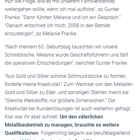
früh die Frage, wie es mit unserem Familienbetrieb
weitergehen sollte, wenn ich mal aufhöre", so Gunter
Franke. "Dann führten Melanie und ich ein Gespräch."
"Danach entschied ich mich, 2008 in den Betrieb
einzusteigen", so Melanie Franke.
"Nach meinem 65. Geburtstag tauschten wir unsere
Schreibtische. Melanie wurde Geschäftsführerin und fällt
die operativen Entscheidungen", berichtet Gunter Franke.
"Aus Gold und Silber schöne Schmuckstücke zu formen,
forderte meine Kreativität." Zum Wechsel von den Metallen
Gold und Silber zu Edel- und sonstigen Stählen meint sie:
"Gleiche Werkstoffe, nur größere Dimensionen." Die
Kreativität bei Kundenlösungen ist auch weiterhin gefragt.
Klar war ihr aber schnell:
Um den väterlichen
Metallbaubetrieb zu managen, brauchte es weitere
Qualifikationen
. Folgerichtig begann sie berufsbegleitend