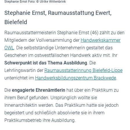
Stephanie Ernst Foto: © Ulrike Wittenbrink
Stephanie Ernst, Raumausstattung Ewert,
Bielefeld
Raumausstattermeisterin Stephanie Ernst (46) zählt zu den
Mitgliedern der Vollversammlung der
Handwerkskammer
OWL
. Die selbstständige Unternehmerin gestaltet das
Geschehen im ostwestfälischen Handwerk aktiv mit. Ihr
Schwerpunkt ist das Thema Ausbildung
. Die
Lehrlingswartin der
Raumausstatterinnung Bielefeld-Lippe
unterrichtet im
Handwerksbildungszentrum Brackwede
.
Die
engagierte Ehrenämtlerin
hat über ein Praktikum zu
ihrem Beruf gefunden. Ursprünglich wollte sie
Innenarchitektin werden. Das Praktikum hatte sie jedoch
begeistert und schließlich absolvierte sie in ihrem
Praktikumsbetrieb ihre Ausbildung.