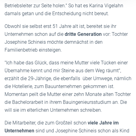
Betriebsleiter zur Seite holen." So hat es Karina Vigelahn
damals getan und die Entscheidung nicht bereut.
Obwohl sie selbst erst 51 Jahre alt ist, bereitet sie ihr
Unternehmen schon auf die
dritte Generation
vor: Tochter
Josephine Schineis möchte demnächst in den
Familienbetrieb einsteigen.
"Ich habe das Glück, dass meine Mutter viele Tücken einer
Übernahme kennt und mir Steine aus dem Weg räumt",
erzählt die 29-Jährige, die ebenfalls über Umwege, nämlich
die Hotellerie, zum Bauunternehmen gekommen ist.
Momentan peilt die Mutter einer zehn Monate alten Tochter
die Bachelorarbeit in ihrem Bauingenieursstudium an. Die
will sie im elterlichen Unternehmen schreiben.
Die Mitarbeiter, die zum Großteil schon
viele Jahre im
Unternehmen
sind und Josephine Schineis schon als Kind