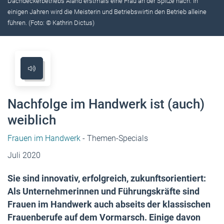
Dachdeckerbetriebs Aland erstmals eine Frau an der Spitze nach. In
einigen Jahren wird die Meisterin und ­Betriebswirtin den Betrieb alleine
führen. (Foto: © Kathrin Dictus)
Nachfolge im Handwerk ist (auch)
weiblich
Frauen im Handwerk
- Themen-Specials
Juli 2020
Sie sind innovativ, erfolgreich, zukunftsorientiert:
Als Unternehmerinnen und Führungskräfte sind
Frauen im Handwerk auch abseits der klassischen
Frauenberufe auf dem ­Vormarsch. Einige davon