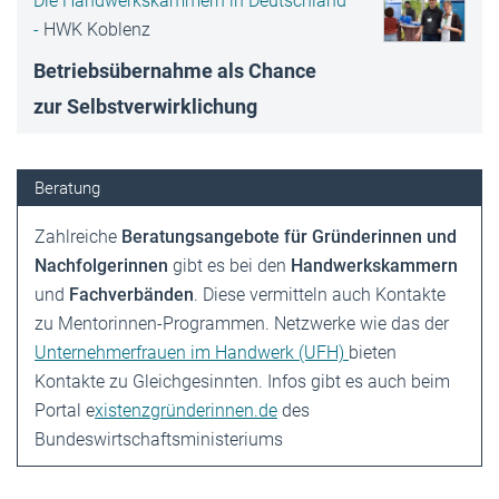
Die Handwerkskammern in Deutschland
-
HWK Koblenz
Betriebsübernahme als Chance
zur Selbstverwirklichung
Beratung
Zahlreiche
Beratungsangebote für Gründerinnen und
Nachfolgerinnen
gibt es bei den
Handwerkskammern
und
Fachverbänden
. Diese vermitteln auch Kontakte
zu Mentorinnen-Programmen. Netzwerke wie das der
Unternehmerfrauen im Handwerk (UFH)
bieten
Kontakte zu Gleichgesinnten. Infos gibt es auch beim
Portal e
xistenzgründerinnen.de
des
Bundeswirtschaftsministeriums