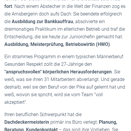
fort
. Nach einem Abstecher in die Welt der Finanzen zog es
die Arnsbergerin doch aufs Dach: Sie beendete erfolgreich
die
Ausbildung zur Bankkauffrau
, absolvierte ein
dreimonatiges Praktikum im elterlichen Betrieb und traf die
Entscheidung, die sie heute zur Juniorchefin gemacht hat:
Ausbildung, Meisterprüfung, Betriebswirtin (HWO)
.
Ein strammes Programm in einem typischen Männerberuf.
Gesunden Respekt zollt die 27-Jährige den
"anspruchsvollen" körperlichen Herausforderungen
. Sie
weiß, was sie ihren 31 Mitarbeitern abverlangt. Und gerade
deshalb, weil sie den Beruf von der Pike auf gelernt hat und
weiß, wovon sie spricht, wird sie vom Team "voll
akzeptiert".
Ihren beruflichen Schwerpunkt hat die
Dachdeckermeisterin
primär ins Büro verlegt:
Planung,
Beratung, Kundenkontakt
– das sind ihre Vorlieben. Sie