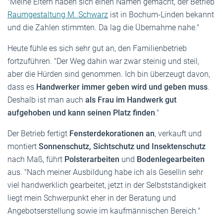
"Meine Eltern haben sich einen Namen gemacht, der Betrieb
Raumgestaltung M. Schwarz
ist in Bochum-Linden bekannt
und die Zahlen stimmten. Da lag die Übernahme nahe."
Heute fühle es sich sehr gut an, den Familienbetrieb
fortzuführen. "Der Weg dahin war zwar steinig und steil,
aber die Hürden sind genommen. Ich bin überzeugt davon,
dass es
Handwerker immer geben wird und geben muss
.
Deshalb ist man auch
als Frau im Handwerk gut
aufgehoben und kann seinen Platz finden
."
Der Betrieb fertigt
Fensterdekorationen an
, verkauft und
montiert
Sonnenschutz, Sichtschutz und Insektenschutz
nach Maß, führt
Polsterarbeiten
und
Bodenlegearbeiten
aus. "Nach meiner Ausbildung habe ich als Gesellin sehr
viel handwerklich gearbeitet, jetzt in der Selbstständigkeit
liegt mein Schwerpunkt eher in der Beratung und
Angebotserstellung sowie im kaufmännischen Bereich."