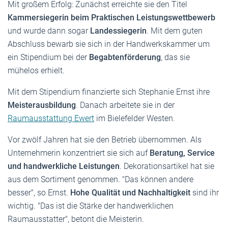
Mit großem Erfolg: Zunächst erreichte sie den Titel
Kammersiegerin beim Praktischen Leistungswettbewerb
und wurde dann sogar
Landessiegerin
. Mit dem guten
Abschluss bewarb sie sich in der Handwerkskammer um
ein Stipendium bei der
Begabtenförderung
, das sie
mühelos erhielt.
Mit dem Stipendium finanzierte sich Stephanie Ernst ihre
Meisterausbildung
. Danach arbeitete sie in der
Raumausstattung Ewert
im Bielefelder Westen.
Vor zwölf Jahren hat sie den Betrieb übernommen. Als
Unternehmerin konzentriert sie sich auf
Beratung, Service
und handwerkliche Leistungen
. Dekorationsartikel hat sie
aus dem Sortiment genommen. "Das können andere
besser", so Ernst.
Hohe Qualität und Nachhaltigkeit
sind ihr
wichtig. "Das ist die Stärke der handwerklichen
Raumausstatter", betont die Meisterin.