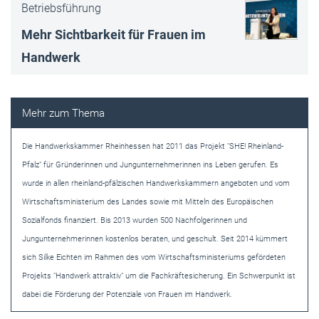
Betriebsführung
Mehr Sichtbarkeit für Frauen im
Handwerk
Die Handwerkskammer Rheinhessen hat 2011 das Projekt "SHE! Rheinland-
Pfalz" für Gründerinnen und Jungunternehmerinnen ins Leben gerufen. Es
wurde in allen rheinland-pfälzischen Handwerkskammern angeboten und vom
Wirtschaftsministerium des Landes sowie mit Mitteln des Europäischen
Sozialfonds finanziert. Bis 2013 wurden 500 Nachfolgerinnen und
Jungunternehmerinnen kostenlos beraten, und geschult. Seit 2014 kümmert
sich Silke Eichten im Rahmen des vom Wirtschaftsministeriums gefördeten
Projekts "Handwerk attraktiv" um die Fachkräftesicherung. Ein Schwerpunkt ist
dabei die Förderung der Potenziale von Frauen im Handwerk.