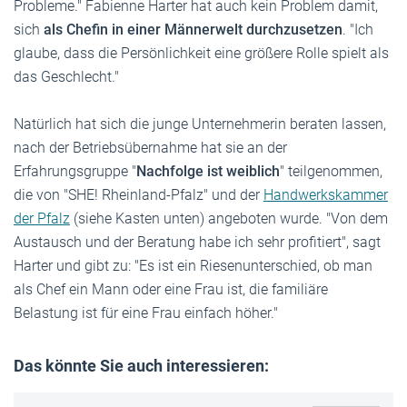
Probleme." Fabienne Harter hat auch kein Problem damit,
sich
als Chefin in einer Männerwelt durchzusetzen
. "Ich
glaube, dass die Persönlichkeit eine größere Rolle spielt als
das Geschlecht."
Natürlich hat sich die junge Unternehmerin beraten lassen,
nach der Betriebsübernahme hat sie an der
Erfahrungsgruppe "
Nachfolge ist weiblich
" teilgenommen,
die von "SHE! Rheinland-Pfalz" und der
Handwerkskammer
der Pfalz
(siehe Kasten unten) angeboten wurde. "Von dem
Austausch und der Beratung habe ich sehr profitiert", sagt
Harter und gibt zu: "Es ist ein Riesenunterschied, ob man
als Chef ein Mann oder eine Frau ist, die familiäre
Belastung ist für eine Frau einfach höher."
Das könnte Sie auch interessieren: