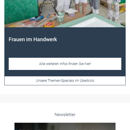
Frauen im Handwerk
Alle weiteren Infos finden Sie hier!
Unsere Themen-Specials im Überblick
Newsletter