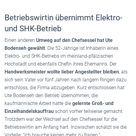
Betriebswirtin übernimmt Elektro-
und SHK-Betrieb
Einen anderen
Umweg auf den Chefsessel hat Ute
Bodenseh gewählt
. Die 52-Jährige ist Inhaberin eines
Elektro- und SHK-Betriebs im rheinland-pfälzischen
Hochstadt und ebenfalls Chefin ihres Ehemanns. Der
Handwerksmeister wollte lieber Angestellter bleiben
, als
sich sein Vater vor fünf Jahren nach langem Ringen dazu
entschloss, die Firma abzugeben. Kurz entschlossen hat
Ute Bodenseh den Betrieb übernommen, die
kaufmännische Arbeit hatte die
gelernte Groß- und
Einzelhandelskauffrau
schon vorher teilweise gemacht.
Trotzdem war der Wechsel auf den Chefsessel für die
Betriebswirtin am Anfang hart. Inzwischen schätzt sie die
Vorteile: "Ich brauche keinen mehr zu fragen."