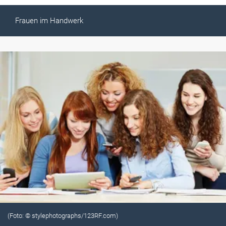
Frauen im Handwerk
(Foto: © stylephotographs/123RF.com)