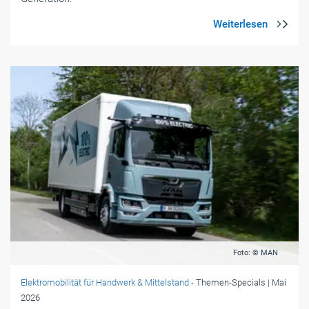
Foto: © MAN
Elektromobilität für Handwerk & Mittelstand
- Themen-Specials
| Mai
2026