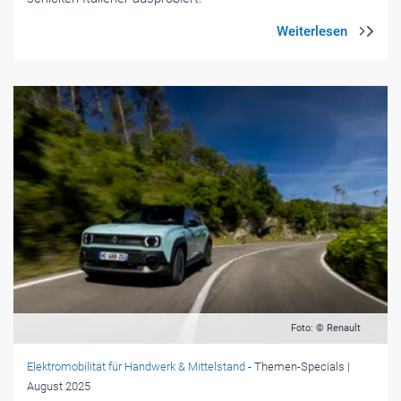
Foto: © Renault
Elektromobilität für Handwerk & Mittelstand
- Themen-Specials
|
August 2025