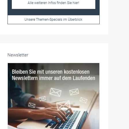
Frauen im Handwerk
Alle weiteren Infos finden Sie hier!
Unsere Themen-Specials im Überblick
Newsletter