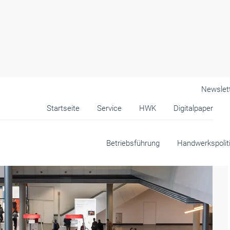
Newslet
Startseite
Service
HWK
Digitalpaper
k
Betriebsführung
Handwerkspolit