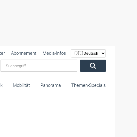
ter
Abonnement
Media-Infos
Suchbegriff
ik
Mobilität
Panorama
Themen-Specials