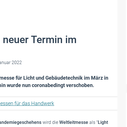
: neuer Termin im
anuar 2022
chmesse für Licht und Gebäudetechnik im März in
rmin wurde nun coronabedingt verschoben.
essen für das Handwerk
Pandemiegeschehens
wird die
Weltleitmesse
als "
Light