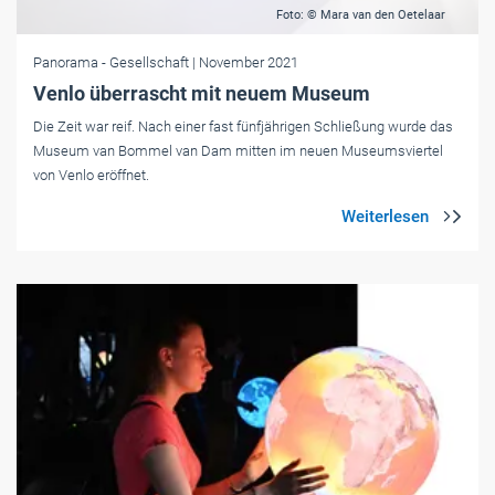
Foto: © Mara van den Oetelaar
Panorama
- Gesellschaft
| November 2021
Venlo überrascht mit neuem Museum
Die Zeit war reif. Nach einer fast fünfjährigen Schließung wurde das
Museum van Bommel van Dam mitten im neuen Museumsviertel
von Venlo eröffnet.