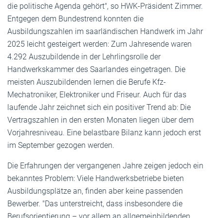
die politische Agenda gehört", so HWK-Präsident Zimmer.
Entgegen dem Bundestrend konnten die
Ausbildungszahlen im saarländischen Handwerk im Jahr
2025 leicht gesteigert werden: Zum Jahresende waren
4.292 Auszubildende in der Lehrlingsrolle der
Handwerkskammer des Saarlandes eingetragen. Die
meisten Auszubildenden lernen die Berufe Kfz-
Mechatroniker, Elektroniker und Friseur. Auch für das
laufende Jahr zeichnet sich ein positiver Trend ab: Die
Vertragszahlen in den ersten Monaten liegen über dem
Vorjahresniveau. Eine belastbare Bilanz kann jedoch erst
im September gezogen werden.
Die Erfahrungen der vergangenen Jahre zeigen jedoch ein
bekanntes Problem: Viele Handwerksbetriebe bieten
Ausbildungsplätze an, finden aber keine passenden
Bewerber. "Das unterstreicht, dass insbesondere die
Berufsorientierung – vor allem an allgemeinbildenden