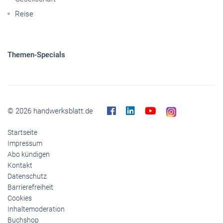
Pkw
Elektroantriebe
Panorama
Gesellschaft
Reise
Themen-Specials
© 2026 handwerksblatt.de
Startseite