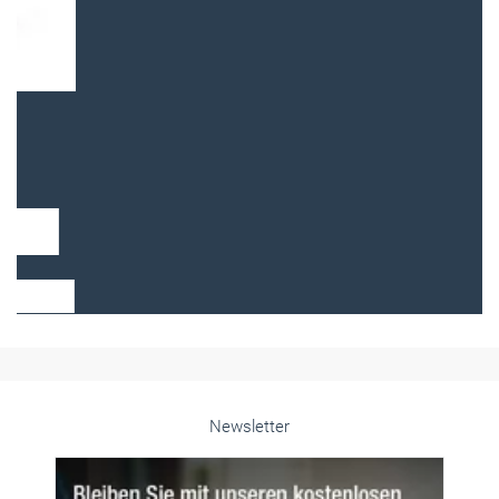
Frauen im Handwerk
Alle weiteren Infos finden Sie hier!
Unsere Themen-Specials im Überblick