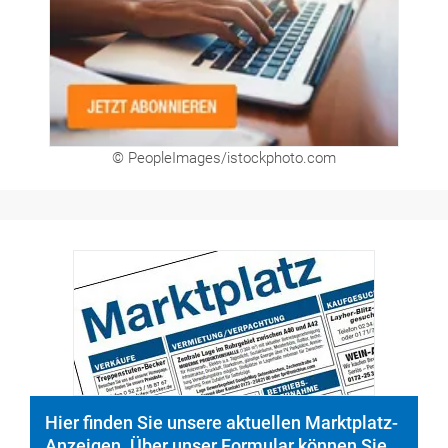
© PeopleImages/istockphoto.com
Hier finden Sie unsere aktuellen Marktplatz-