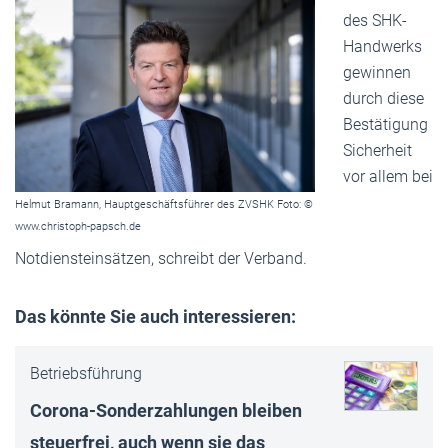
des SHK-
Handwerks
gewinnen
durch diese
Bestätigung
Sicherheit
vor allem bei
Helmut Bramann, Hauptgeschäftsführer des ZVSHK Foto: ©
www.christoph-papsch.de
Notdiensteinsätzen, schreibt der Verband.
Das könnte Sie auch interessieren:
Betriebsführung
Corona-Sonderzahlungen bleiben
steuerfrei, auch wenn sie das