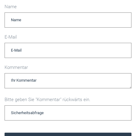
Name
E-Mail
Kommentar
Bitte geben Sie "Kommentar" rückwärts ein.