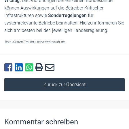
Wichtig:
Die Anordnungen der einzelnen Bundesländer
können Auswirkungen auf die Betreiber Kritischer
Infrastrukturen sowie
Sonderregelungen
für
systemrelevante Betriebe beinhalten. Hierzu informieren Sie
sich am besten bei der jeweiligen Landesregierung.
Text:
Kirsten Freund
/
handwerksblatt.de
Zurück zur Übersicht
Kommentar schreiben