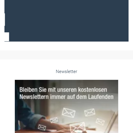
Frauen im Handwerk
Alle weiteren Infos finden Sie hier!
Unsere Themen-Specials im Überblick
Newsletter