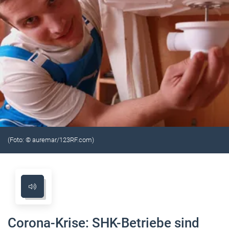
(Foto: © auremar/123RF.com)
Corona-Krise: SHK-Betriebe sind