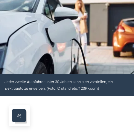
Jeder zweite Autofahrer unter 30 Jahren kann sich vorstellen, ein
Elektroauto zu erwerben. (Foto: © standrets/123RF.com)