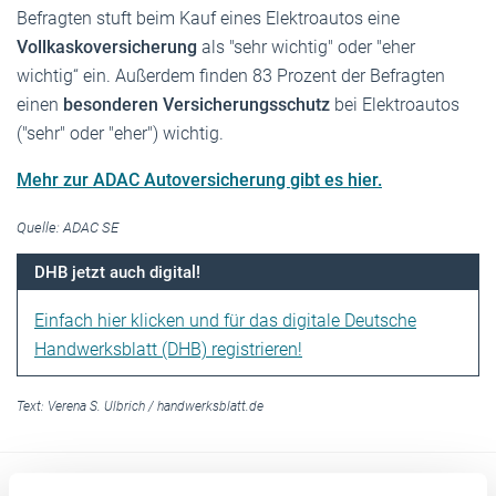
Befragten stuft beim Kauf eines Elektroautos eine
Vollkaskoversicherung
als "sehr wichtig" oder "eher
wichtig“ ein. Außerdem finden 83 Prozent der Befragten
einen
besonderen Versicherungsschutz
bei Elektroautos
("sehr" oder "eher") wichtig.
Mehr zur ADAC Autoversicherung gibt es hier.
Quelle: ADAC SE
DHB jetzt auch digital!
Einfach hier klicken und für das digitale Deutsche
Handwerksblatt (DHB) registrieren!
Text:
Verena S. Ulbrich
/
handwerksblatt.de