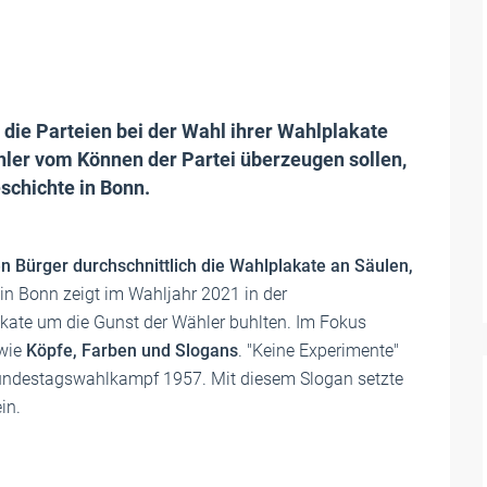
die Parteien bei der Wahl ihrer Wahlplakate
hler vom Können der Partei überzeugen sollen,
eschichte in Bonn.
n Bürger durchschnittlich die Wahlplakate an Säulen,
in Bonn zeigt im Wahljahr 2021 in der
akate um die Gunst der Wähler buhlten. Im Fokus
 wie
Köpfe, Farben und Slogans
. "Keine Experimente"
undestagswahlkampf 1957. Mit diesem Slogan setzte
in.