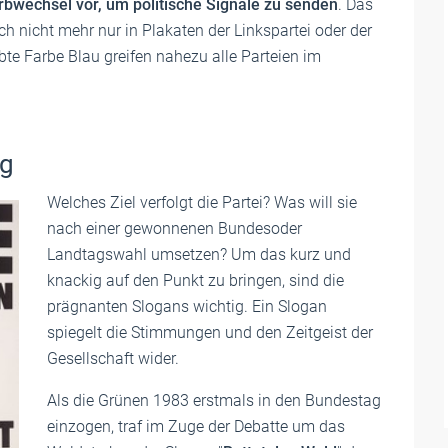
rbwechsel vor, um politische Signale zu senden
. Das
ch nicht mehr nur in Plakaten der Linkspartei oder der
bte Farbe Blau greifen nahezu alle Parteien im
ig
Welches Ziel verfolgt die Partei? Was will sie
nach einer gewonnenen Bundesoder
Landtagswahl umsetzen? Um das kurz und
knackig auf den Punkt zu bringen, sind die
prägnanten Slogans wichtig. Ein Slogan
spiegelt die Stimmungen und den Zeitgeist der
Gesellschaft wider.
Als die Grünen 1983 erstmals in den Bundestag
einzogen, traf im Zuge der Debatte um das