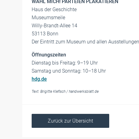
WÄHL MICH! PARTEIEN PLAKATIEREN
Haus der Geschichte
Museumsmeile
Willy-Brandt-Allee 14
53113 Bonn
Der Eintritt zum Museum und allen Ausstellungen 
Öffnungszeiten
Dienstag bis Freitag: 9–19 Uhr
Samstag und Sonntag: 10–18 Uhr
hdg.de
Text:
Brigitte Klefisch
/
handwerksblatt.de
Zurück zur Übersicht