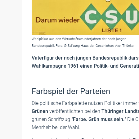
Wahlplakat aus den Wirtschaftswunderjahren der noch jungen
Bundesrepublik Foto: © Stiftung Haus der Geschichte/ Axel Thünker
Vaterfigur der noch jungen Bundesrepublik darst
Wahlkampagne 1961 einen Politik- und Genera
Farbspiel der Parteien
Die politische Farbpalette nutzen Politiker immer
Grünen
veröffentlichten bei den
Thüringer Land
grünen Schriftzug "
Farbe. Grün muss sein.
" Die 
Mehrheit bei der Wahl.