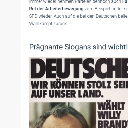
Immer wieder nehmen Parteien dennoch auch
Fa
Rot der Arbeiterbewegung
zum Beispiel findet si
SPD wieder. Auch auf die bei den Deutschen belie
Wahlkampf zurück.
Prägnante Slogans sind wicht