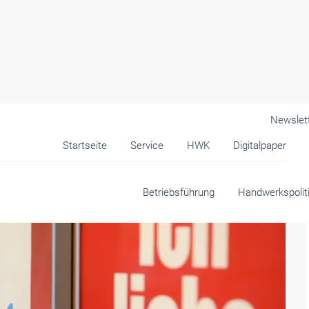
Newslet
Startseite
Service
HWK
Digitalpaper
Betriebsführung
Handwerkspolit