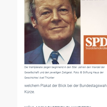
Die Wahlplakate zeigen beginnend in den 50er Jahren den Wandel der
Gesellschaft und den jeweiligen Zeitgeist. Foto: © Stiftung Haus der
Geschichte/ Axel Thünker
welchem Plakat der Blick bei der Bundestagswahl
Kürze.