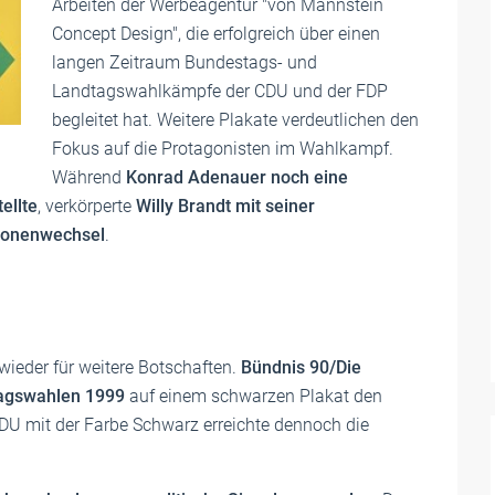
Arbeiten der Werbeagentur "von Mannstein
Concept Design", die erfolgreich über einen
langen Zeitraum Bundestags- und
Landtagswahlkämpfe der CDU und der FDP
begleitet hat. Weitere Plakate verdeutlichen den
Fokus auf die Protagonisten im Wahlkampf.
Während
Konrad Adenauer noch eine
ellte
, verkörperte
Willy Brandt mit seiner
tionenwechsel
.
 wieder für weitere Botschaften.
Bündnis 90/Die
tagswahlen 1999
auf einem schwarzen Plakat den
CDU mit der Farbe Schwarz erreichte dennoch die