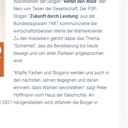
Waldsterben der Slogan "
Rettet den Wald
" den
Nerv von Teilen der Gesellschaft. Der FDP-
Slogan "
Zukunft durch Leistung
" aus der
Bundestagswahl 1987 kommunizierte die
wirtschaftsliberalen Werte der Wählerklientel.
Zu den Klassikern gehört dabei das Thema
"Sicherheit", das die Bevölkerung bis heute
bewegt und von allen Parteien angesprochen
wird.
"Köpfe, Farben und Slogans werden uns auch in
den nächsten Jahren begegnen und daran
erinnern, dass Wahlen bevorstehen", sagt Peter
Hoffmann vom Haus der Geschichte. An
 2021 hängenbleiben wird, erfahren die Bürger in