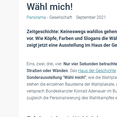
Wähl mich!
Panorama
- Gesellschaft
September 2021
Zeitgeschichte: Keineswegs wahllos gehen 
vor. Wie Köpfe, Farben und Slogans die Wä
zeigt jetzt eine Ausstellung im Haus der G
Eins, zwei, drei, vier.
Nur vier Sekunden betrachte
Straßen oder Wänden
. Das
Haus der Geschichte
Sonderausstellung "Wähl mich!"
, wie die Wahlpl
stehen die einzelnen Bausteine der Wahlplakate,
versprach Bundeskanzler Konrad Adenauer im B
zugleich die Personalisierung des Wahlkampfes e