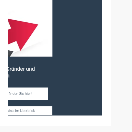
Frauen im Handwerk
Alle weiteren Infos finden Sie hier!