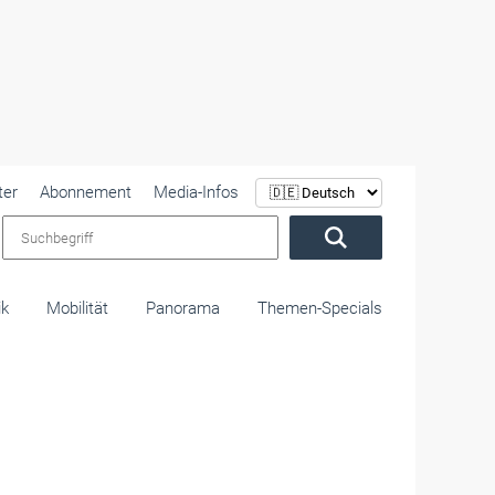
ter
Abonnement
Media-Infos
Suchbegriff
ik
Mobilität
Panorama
Themen-Specials