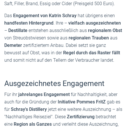
Saft, Filler, Brand, Essig oder Cider (Preisgeld 500 Euro).
Das
Engagement von Katrin Schray
hat übrigens einen
handfesten Hintergrund
. Ihre –
vielfach ausgezeichneten
–
Destillate
entstehen ausschließlich aus
regionalem Obst
von Streuobstwiesen sowie aus
regionalen Trauben
aus
Demeter
zertifiziertem Anbau. Dabei setzt sie ganz
bewusst auf Obst, was in der
Regel durch das Raster fällt
und somit nicht auf den Tellern der Verbraucher landet.
Ausgezeichnetes Engagement
Für ihr
jahrelanges Engagement
für Nachhaltigkeit, aber
auch für die Gründung der
Initiative Pommes FritZ
gab es
für
Schray's Distillery
jetzt eine weitere Auszeichnung – als
"Nachhaltiges Reiseziel". Diese
Zertifizierung
betrachtet
eine
Region als Ganzes
und verleiht diese Auszeichnung,