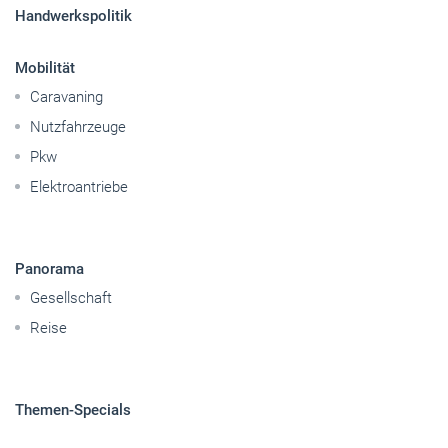
Pkw
Elektroantriebe
Panorama
Gesellschaft
Reise
Themen-Specials
© 2026 handwerksblatt.de
Startseite
Impressum