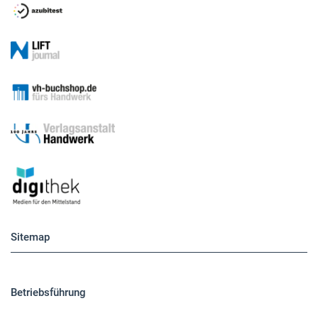
Sitemap
Betriebsführung
Handwerkspolitik
Mobilität
Caravaning
Nutzfahrzeuge