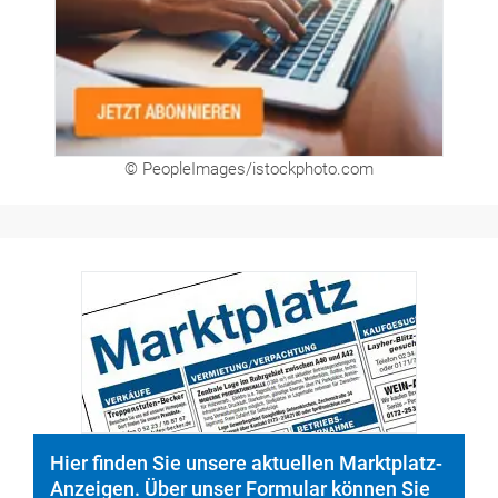
© PeopleImages/istockphoto.com
Hier finden Sie unsere aktuellen Marktplatz-
Anzeigen. Über unser Formular können Sie
direkt eigene Anzeigen buchen.