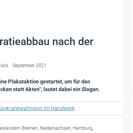
ratieabbau nach der
ials
September 2021
ne Plakataktion gestartet, um für den
ken statt Akten", lautet dabei ein Slogan.
ürokratiewahnsinn im Handwerk
esländern Bremen, Niedersachsen, Hamburg,