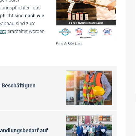
nungspflichten, das
pflicht sind
nach wie
ieabbau sind zum
erg
erarbeitet worden
Foto: © BKV-Nord
0 Beschäftigten
Handlungsbedarf auf