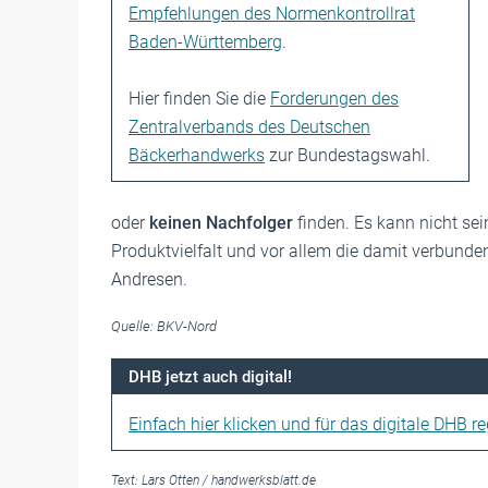
Empfehlungen des Normenkontrollrat
Baden-Württemberg
.
Hier finden Sie die
Forderungen des
Zentralverbands des Deutschen
Bäckerhandwerks
zur Bundestagswahl.
oder
keinen Nachfolger
finden. Es kann nicht sei
Produktvielfalt und vor allem die damit verbunde
Andresen.
Quelle: BKV-Nord
DHB jetzt auch digital!
Einfach hier klicken und für das digitale DHB reg
Text:
Lars Otten
/
handwerksblatt.de