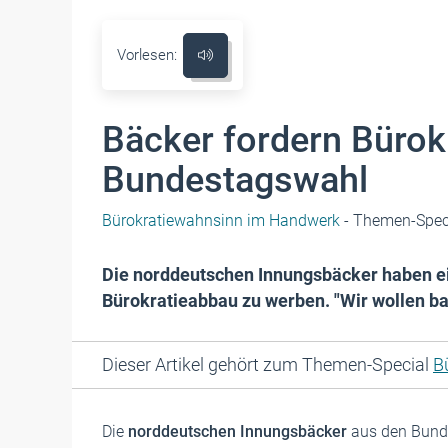
Vorlesen:
Bäcker fordern Bürok
Bundestagswahl
Bürokratiewahnsinn im Handwerk
- Themen-Spec
Die norddeutschen Innungsbäcker haben ei
Bürokratieabbau zu werben. "Wir wollen bac
Dieser Artikel gehört zum Themen-Special
B
Die
norddeutschen Innungsbäcker
aus den Bund