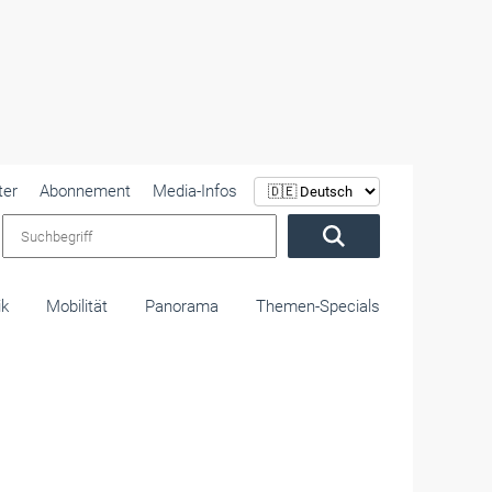
ter
Abonnement
Media-Infos
Suchbegriff
ik
Mobilität
Panorama
Themen-Specials