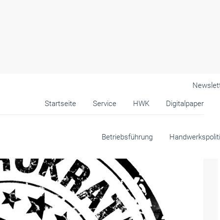
Newslet
Startseite
Service
HWK
Digitalpaper
andwerk
Betriebsführung
Handwerkspolit