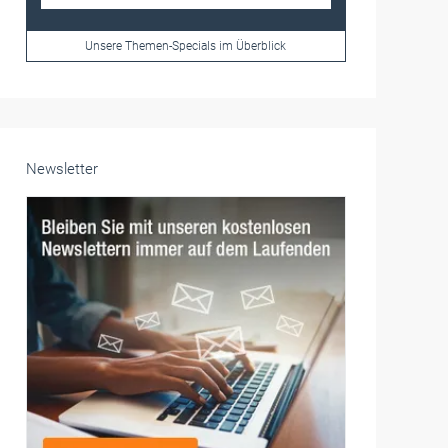
Frauen im Handwerk
Alle weiteren Infos finden Sie hier!
Unsere Themen-Specials im Überblick
Newsletter