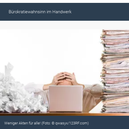
Bürokratiewahnsinn im Handwerk
Weniger Akten für alle! (Foto: © qwasyx/123RF.com)