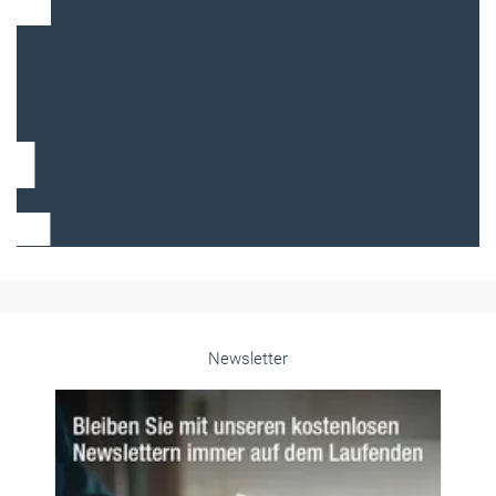
Frauen im Handwerk
Alle weiteren Infos finden Sie hier!
Unsere Themen-Specials im Überblick