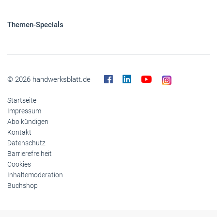
Elektroantriebe
Panorama
Gesellschaft
Reise
Themen-Specials
© 2026 handwerksblatt.de
Startseite
Impressum
Abo kündigen