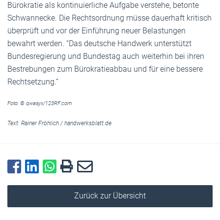
Bürokratie als kontinuierliche Aufgabe verstehe, betonte
Schwannecke. Die Rechtsordnung müsse dauerhaft kritisch
überprüft und vor der Einführung neuer Belastungen
bewahrt werden. "Das deutsche Handwerk unterstützt
Bundesregierung und Bundestag auch weiterhin bei ihren
Bestrebungen zum Bürokratieabbau und für eine bessere
Rechtsetzung.“
Foto: © qwasyx/123RF.com
Text:
Rainer Fröhlich
/
handwerksblatt.de
Zurück zur Übersicht