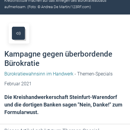
Kreditinstitute machen auf das Anliegen des Bürokratieabbaus
aufmerksam. (Foto: © Andrea De Martin/123RF.com)
Kampagne gegen überbordende
Bürokratie
Bürokratiewahnsinn im Handwerk
- Themen-Specials
Februar 2021
Die Kreishandwerkerschaft Steinfurt-Warendorf
und die dortigen Banken sagen "Nein, Danke!" zum
Formularwust.