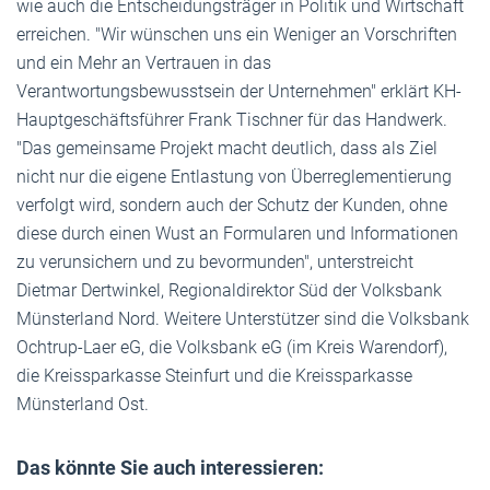
wie auch die Entscheidungsträger in Politik und Wirtschaft
erreichen. "Wir wünschen uns ein Weniger an Vorschriften
und ein Mehr an Vertrauen in das
Verantwortungsbewusstsein der Unternehmen" erklärt KH-
Hauptgeschäftsführer Frank Tischner für das Handwerk.
"Das gemeinsame Projekt macht deutlich, dass als Ziel
nicht nur die eigene Entlastung von Überreglementierung
verfolgt wird, sondern auch der Schutz der Kunden, ohne
diese durch einen Wust an Formularen und Informationen
zu verunsichern und zu bevormunden", unterstreicht
Dietmar Dertwinkel, Regionaldirektor Süd der Volksbank
Münsterland Nord. Weitere Unterstützer sind die Volksbank
Ochtrup-Laer eG, die Volksbank eG (im Kreis Warendorf),
die Kreissparkasse Steinfurt und die Kreissparkasse
Münsterland Ost.
Das könnte Sie auch interessieren: