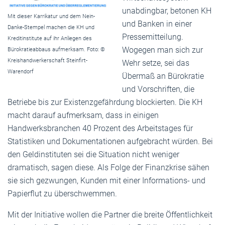
unabdingbar, betonen KH
Mit dieser Karrikatur und dem Nein-
und Banken in einer
Danke-Stempel machen die KH und
Pressemitteilung.
Kreditinstitute auf ihr Anliegen des
Wogegen man sich zur
Bürokratieabbaus aufmerksam. Foto: ©
Kreishandwerkerschaft Steinfirt-
Wehr setze, sei das
Warendorf
Übermaß an Bürokratie
und Vorschriften, die
Betriebe bis zur Existenzgefährdung blockierten. Die KH
macht darauf aufmerksam, dass in einigen
Handwerksbranchen 40 Prozent des Arbeitstages für
Statistiken und Dokumentationen aufgebracht würden. Bei
den Geldinstituten sei die Situation nicht weniger
dramatisch, sagen diese. Als Folge der Finanzkrise sähen
sie sich gezwungen, Kunden mit einer Informations- und
Papierflut zu überschwemmen.
Mit der Initiative wollen die Partner die breite Öffentlichkeit