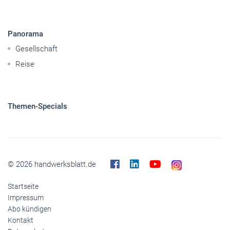
Mobilität
Caravaning
Nutzfahrzeuge
Pkw
Elektroantriebe
Panorama
Gesellschaft
Reise
Themen-Specials