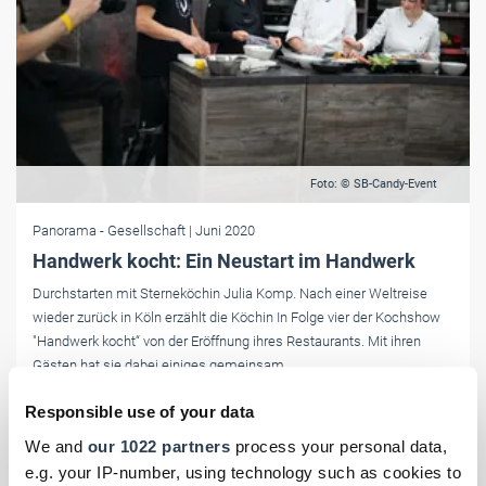
Foto: © SB-Candy-Event
Panorama
- Gesellschaft
| Juni 2020
Handwerk kocht: Ein Neustart im Handwerk
Durchstarten mit Sterneköchin Julia Komp. Nach einer Weltreise
wieder zurück in Köln erzählt die Köchin In Folge vier der Kochshow
"Handwerk kocht“ von der Eröffnung ihres Restaurants. Mit ihren
Gästen hat sie dabei einiges gemeinsam.
Responsible use of your data
We and
our 1022 partners
process your personal data,
e.g. your IP-number, using technology such as cookies to