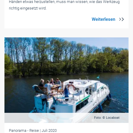
Händen etwas herzustellen, muss man wissen, wie das Werkzeug
richtig eingesetzt wird.
Foto: © Locaboat
Panorama
- Reise
| Juli 2020