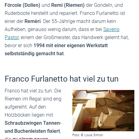
Fórcole (Dollen)
und
Remi (Riemen)
der Gondeln, und
Ruderboote herstellt und repariert. Franco Furlanetto ist
einer der
Remèri
. Der 55-Jährige macht darum kein
Aufheben, genauso wenig darum, dass er bei
Saverio
Pastor
, einem der Großmeister, das Handwerk gelernt hat,
bevor er sich
1994 mit einer eigenen Werkstatt
selbstständig gemacht hat
.
Franco Furlanetto hat viel zu tun
Franco hat viel zu tun. Die
Riemen im Regal sind eng
aufgereiht. Auf den
Holzböcken liegen mit
Schraubzwingen Tannen-
und Buchenleisten fixiert
,
Foto: © Louis Simon