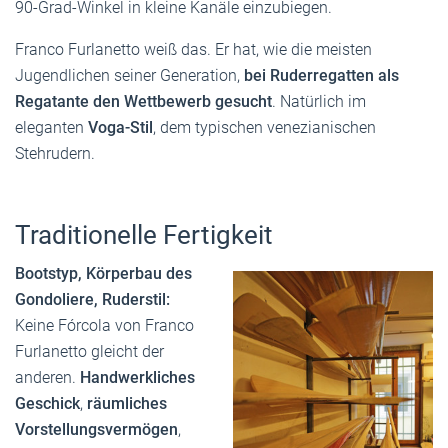
90-Grad-Winkel in kleine Kanäle einzubiegen.
Franco Furlanetto weiß das. Er hat, wie die meisten
Jugendlichen seiner Generation,
bei Ruderregatten als
Regatante den Wettbewerb gesucht
. Natürlich im
eleganten
Voga-Stil
, dem typischen venezianischen
Stehrudern.
Traditionelle Fertigkeit
Bootstyp, Körperbau des
Gondoliere, Ruderstil:
Keine Fórcola von Franco
Furlanetto gleicht der
anderen.
Handwerkliches
Geschick
,
räumliches
Vorstellungsvermögen
,