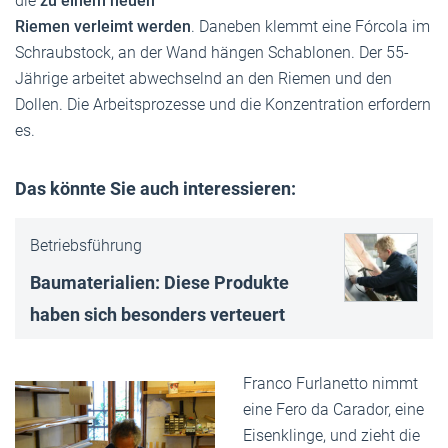
die
zu einem neuen
Riemen verleimt werden
. Daneben klemmt eine Fórcola im
Schraubstock, an der Wand hängen Schablonen. Der 55-
Jährige arbeitet abwechselnd an den Riemen und den
Dollen. Die Arbeitsprozesse und die Konzentration erfordern
es.
Das könnte Sie auch interessieren:
Betriebsführung
Baumaterialien: Diese Produkte
haben sich besonders verteuert
Franco Furlanetto nimmt
eine Fero da Carador, eine
Eisenklinge, und zieht die