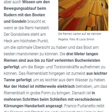
aber auch
Wissen um den
Bewegungsablauf beim
Rudern mit den Booten
und Gondeln
braucht er,
wenn er die Remi herstellt.
Der Gondoliere steht am
Die Riemen warten auf die nächste
Regatta. Foto: © Louis Simon
Heck am höchsten Punkt,
um die optimale Übersicht zu haben und das Boot am
besten manövrieren zu können. Die
drei Meter langen
Riemen sind aus bis zu fünf verleimten Buchenleisten
gefertigt
, um die Biege- und Torsionskräfte aufnehmen zu
können. Das Riemenblatt hingegen ist zumeist
aus leichter
Tanne gefertigt
, um es leichter aus dem Wasser zu heben.
Nur der Hobel ist mittlerweile elektrisch
betrieben, um das
Riemenblatt in grobe Form zu bringen. Danach ist
in
mehreren Schritten beim Schleifen mit verschiedenen
Körnungen Handarbeit angesagt
. Franco Furlanetto reibt