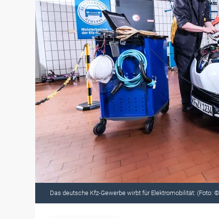
Das deutsche Kfz-Gewerbe wirbt für Elektromobilität: (Foto: ©