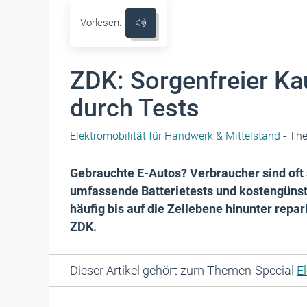
Vorlesen:
ZDK: Sorgenfreier Ka
durch Tests
Elektromobilität für Handwerk & Mittelstand
- Th
Gebrauchte E-Autos? Verbraucher sind oft 
umfassende Batterietests und kostengünsti
häufig bis auf die Zellebene hinunter rep
ZDK.
Dieser Artikel gehört zum Themen-Special
E