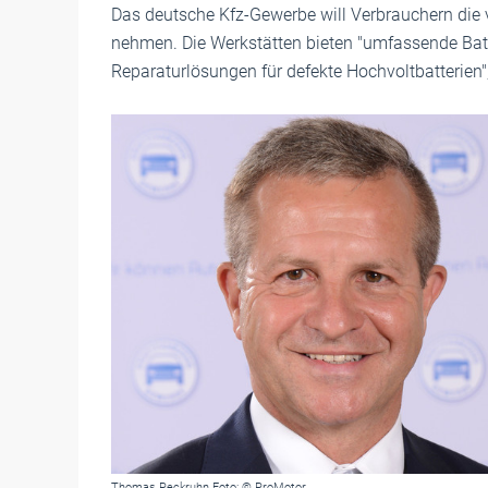
Das deutsche Kfz-Gewerbe will Verbrauchern die 
nehmen. Die Werkstätten bieten "umfassende Batt
Reparaturlösungen für defekte Hochvoltbatterien"
Thomas Peckruhn Foto: © ProMotor