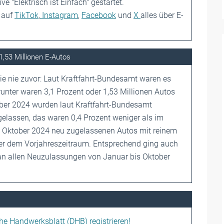
ve "Elektrisch ist Einfach" gestartet.
 auf
TikTok
,
Instagram
,
Facebook
und
X
alles über E-
1,53 Millionen E-Autos
ie nie zuvor: Laut Kraftfahrt-Bundesamt waren es
unter waren 3,1 Prozent oder 1,53 Millionen Autos
ober 2024 wurden laut Kraftfahrt-Bundesamt
lassen, das waren 0,4 Prozent weniger als im
is Oktober 2024 neu zugelassenen Autos mit reinem
ber dem Vorjahreszeitraum. Entsprechend ging auch
s an allen Neuzulassungen von Januar bis Oktober
che Handwerksblatt (DHB) registrieren!