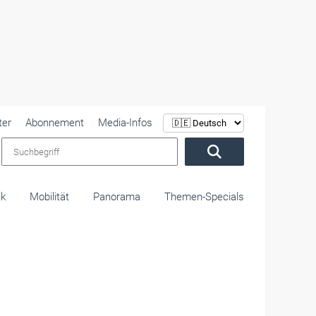
ter
Abonnement
Media-Infos
Suchbegriff
ik
Mobilität
Panorama
Themen-Specials