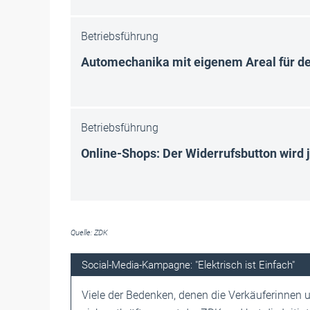
Betriebsführung
Automechanika mit eigenem Areal für d
Betriebsführung
Online-Shops: Der Widerrufsbutton wird je
Quelle: ZDK
Social-Media-Kampagne: "Elektrisch ist Einfach"
Viele der Bedenken, denen die Verkäuferinnen 