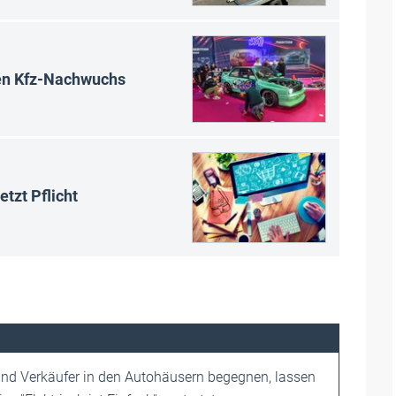
en Kfz-Nachwuchs
tzt Pflicht
und Verkäufer in den Autohäusern begegnen, lassen