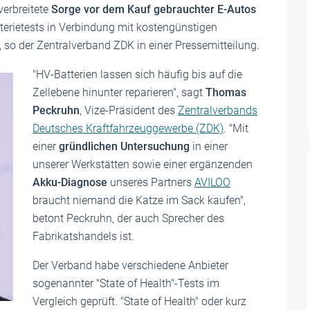
verbreitete
Sorge vor dem Kauf gebrauchter E-Autos
erietests in Verbindung mit kostengünstigen
, so der Zentralverband ZDK in einer Pressemitteilung.
"HV-Batterien lassen sich häufig bis auf die
Zellebene hinunter reparieren", sagt
Thomas
Peckruhn
, Vize-Präsident des
Zentralverbands
Deutsches Kraftfahrzeuggewerbe (ZDK)
. "Mit
einer
gründlichen Untersuchung
in einer
unserer Werkstätten sowie einer ergänzenden
Akku-Diagnose
unseres Partners
AVILOO
braucht niemand die Katze im Sack kaufen",
betont Peckruhn, der auch Sprecher des
Fabrikatshandels ist.
Der Verband habe verschiedene Anbieter
sogenannter "State of Health"-Tests im
Vergleich geprüft. "State of Health" oder kurz