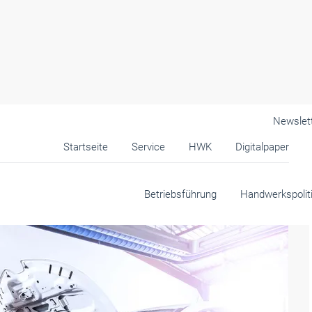
Newslet
Startseite
Service
HWK
Digitalpaper
werk & Mittelstand
Betriebsführung
Handwerkspolit