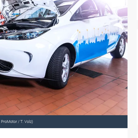
 ProMotor / T. Volz)