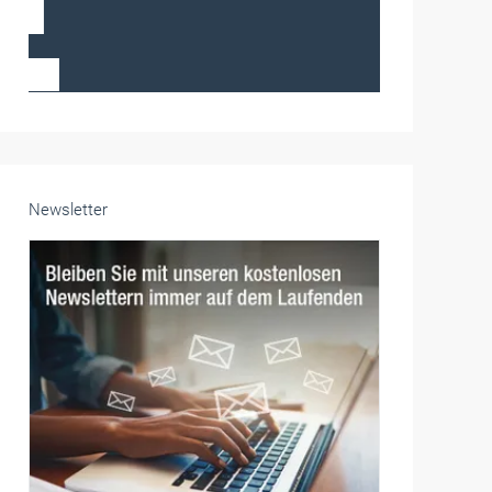
Frauen im Handwerk
Alle weiteren Infos finden Sie hier!
Unsere Themen-Specials im Überblick
Newsletter