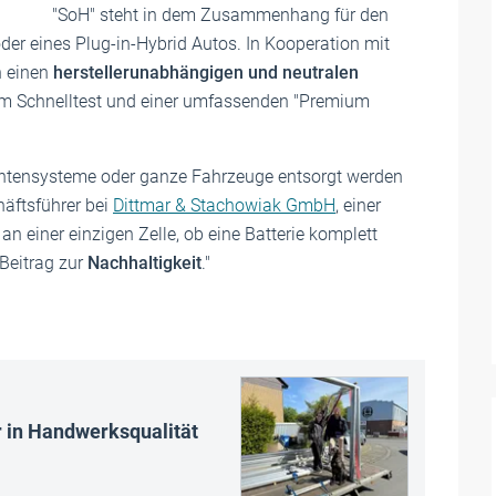
"SoH" steht in dem Zusammenhang für den
oder eines Plug-in-Hybrid Autos.
In Kooperation mit
 einen
herstellerunabhängigen und neutralen
m Schnelltest und einer umfassenden "Premium
entensysteme oder ganze Fahrzeuge entsorgt werden
häftsführer bei
Dittmar & Stachowiak GmbH
, einer
n einer einzigen Zelle, ob eine Batterie komplett
Beitrag zur
Nachhaltigkeit
."
r in Handwerksqualität