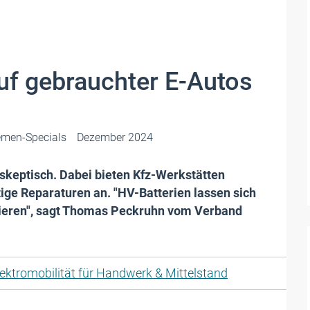
uf gebrauchter E-Autos
emen-Specials
Dezember 2024
skeptisch. Dabei bieten Kfz-Werkstätten
ge Reparaturen an. "HV-Batterien lassen sich
arieren", sagt Thomas Peckruhn vom Verband
lektromobilität für Handwerk & Mittelstand