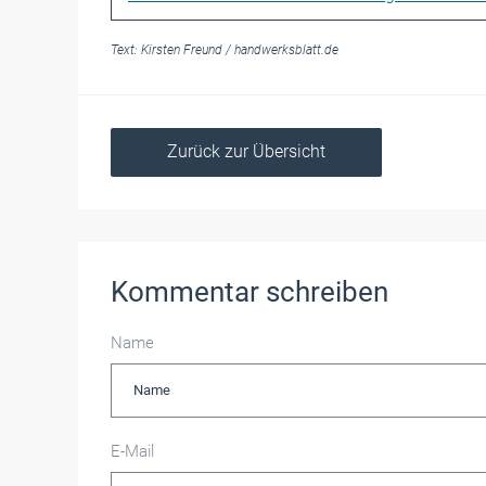
Text:
Kirsten Freund
/
handwerksblatt.de
Zurück zur Übersicht
Kommentar schreiben
Name
E-Mail