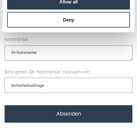
Allow all
may combine it with other information that you’ve
E-Mail
provided to them or that they’ve collected from your use
Deny
of their services.
Weitere Informationen:
Impressum
Datenschutz
Kommentar
Bitte geben Sie "Kommentar" rückwärts ein.
Absenden