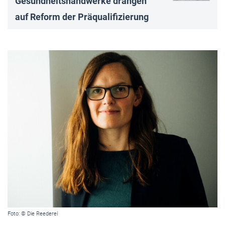
Gesundheitshandwerke drängen
auf Reform der Präqualifizierung
Foto: © Die Reederei