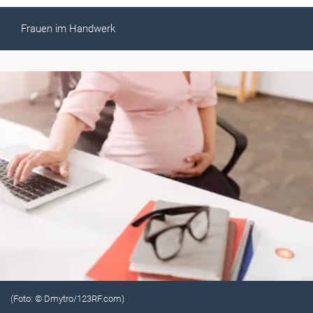
Frauen im Handwerk
(Foto: © Dmytro/123RF.com)