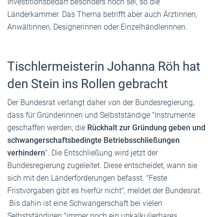
Investitionsbedarf besonders hoch sei, so die
Länderkammer. Das Thema betrifft aber auch Ärztinnen,
Anwältinnen, Designerinnen oder Einzelhändlerinnen.
Tischlermeisterin Johanna Röh hat
den Stein ins Rollen gebracht
Der Bundesrat verlangt daher von der Bundesregierung,
dass für Gründerinnen und Selbstständige "Instrumente
geschaffen werden, die
Rückhalt zur Gründung geben und
schwangerschaftsbedingte Betriebsschließungen
verhindern
". Die Entschließung wird jetzt der
Bundesregierung zugeleitet. Diese entscheidet, wann sie
sich mit den Länderforderungen befasst. "Feste
Fristvorgaben gibt es hierfür nicht", meldet der Bundesrat.
Bis dahin ist eine Schwangerschaft bei vielen
Selbstständigen "immer noch ein unkalkulierbares