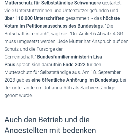
Mutterschutz für Selbstständige Schwangere
gestartet,
viele Unterstützerinnen und Unterstützer gefunden und
über 110.000 Unterschriften
gesammelt - das
höchste
Votum im Petitionsausschuss des Bundestags
. "Die
Botschaft ist einfach", sagt sie. "Der
Artikel 6 Absatz 4 GG
muss umgesetzt werden: Jede Mutter hat Anspruch auf den
Schutz und die Fürsorge der
Gemeinschaft."
Bundesfamilienministerin Lisa
Paus
sprach sich daraufhin
Ende 2022
für den
Mutterschutz für Selbstständige aus. Am 18. September
2023 gab es
eine öffentliche Anhörung im Bundestag
, bei
der unter anderem Johanna Röh als Sachverständige
gehört wurde.
Auch den Betrieb und die
Angestellten mit bedenken