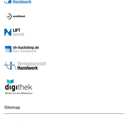
Sitemap
Betriebsführung
Handwerkspolitik
Mobilität
Caravaning