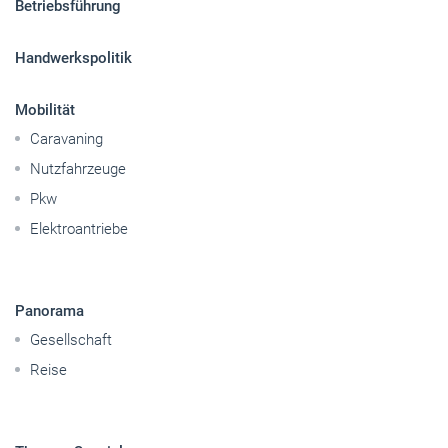
Nutzfahrzeuge
Pkw
Elektroantriebe
Panorama
Gesellschaft
Reise
Themen-Specials
© 2026 handwerksblatt.de