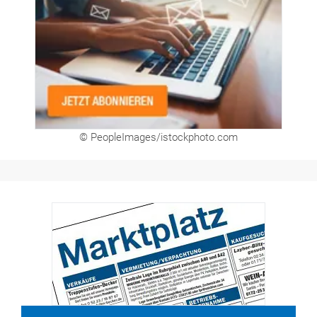
© PeopleImages/istockphoto.com
Hier finden Sie unsere aktuellen Marktplatz-
Anzeigen. Über unser Formular können Sie
direkt eigene Anzeigen buchen.