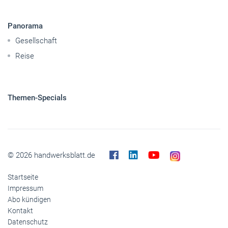
Caravaning
Nutzfahrzeuge
Pkw
Elektroantriebe
Panorama
Gesellschaft
Reise
Themen-Specials
© 2026 handwerksblatt.de