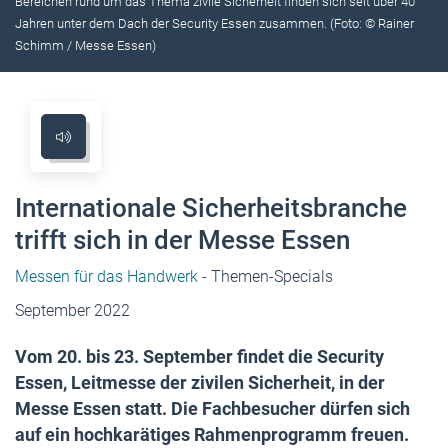
Bereichen rund um das Thema zivile Sicherheit finden sich seit über 40
Jahren unter dem Dach der Security Essen zusammen. (Foto: © Rainer
Schimm / Messe Essen)
Internationale Sicherheitsbranche
trifft sich in der Messe Essen
Messen für das Handwerk
- Themen-Specials
September 2022
Vom 20. bis 23. September findet die Security
Essen, Leitmesse der zivilen Sicherheit, in der
Messe Essen statt. Die Fachbesucher dürfen sich
auf ein hochkarätiges Rahmenprogramm freuen.