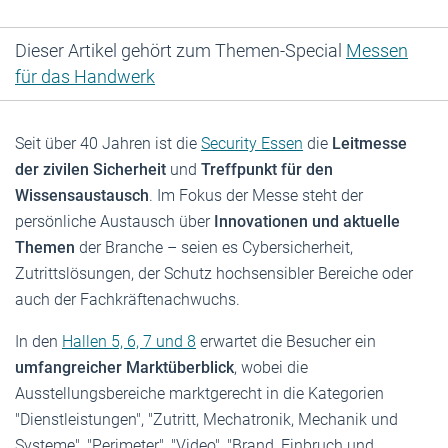
Dieser Artikel gehört zum Themen-Special
Messen
für das Handwerk
Seit über 40 Jahren ist die
Security Essen
die
Leitmesse
der zivilen Sicherheit
und
Treffpunkt für den
Wissensaustausch
. Im Fokus der Messe steht der
persönliche Austausch über
Innovationen und aktuelle
Themen
der Branche – seien es Cybersicherheit,
Zutrittslösungen, der Schutz hochsensibler Bereiche oder
auch der Fachkräftenachwuchs.
In den
Hallen 5, 6, 7 und 8
erwartet die Besucher ein
umfangreicher Marktüberblick
, wobei die
Ausstellungsbereiche marktgerecht in die Kategorien
"Dienstleistungen", "Zutritt, Mechatronik, Mechanik und
Systeme", "Perimeter", "Video", "Brand, Einbruch und