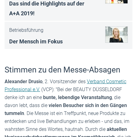
Das sind die Highlights auf der
A+A 2019!
Betriebsführung
Der Mensch im Fokus
Stimmen zu den Messe-Absagen
Alexander Drusio
, 2. Vorsitzender des
Verba
nd
Cos
metic
Professional
e
.V.
(VCP): "Bei der BEAUTY DÜSSELDORF
denke ich an eine
bunte, lebendige Veranstaltung
, die
davon lebt, dass die
vielen Besucher sich in den Gängen
tummeln
. Die Messe ist ein Treffpunkt, neue Produkte zu
entdecken und live Behandlungen zu erleben - und das, im
wahrsten Sinne des Wortes, hautnah. Durch die
aktuellen