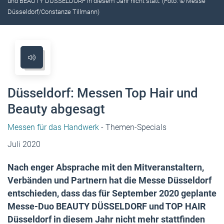
und BEAUTY DÜSSELDORF in diesem Jahr nicht statt. (Foto: © Messe
Düsseldorf/Constanze Tillmann)
Düsseldorf: Messen Top Hair und
Beauty abgesagt
Messen für das Handwerk
- Themen-Specials
Juli 2020
Nach enger Absprache mit den Mitveranstaltern,
Verbänden und Partnern hat die Messe Düsseldorf
entschieden, dass das für September 2020 geplante
Messe-Duo BEAUTY DÜSSELDORF und TOP HAIR
Düsseldorf in diesem Jahr nicht mehr stattfinden