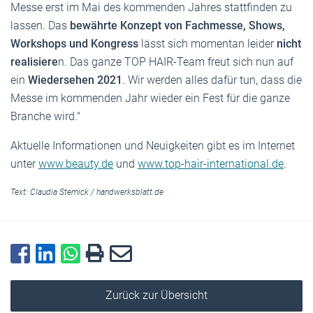
Messe erst im Mai des kommenden Jahres stattfinden zu
lassen. Das
bewährte Konzept von Fachmesse, Shows,
Workshops und Kongress
lässt sich momentan leider
nicht
realisiere
n. Das ganze TOP HAIR-Team freut sich nun auf
ein
Wiedersehen 2021
. Wir werden alles dafür tun, dass die
Messe im kommenden Jahr wieder ein Fest für die ganze
Branche wird."
Aktuelle Informationen und Neuigkeiten gibt es im Internet
unter
www.beauty.de
und
www.top-hair-international.de
.
Text:
Claudia Stemick
/
handwerksblatt.de
Zurück zur Übersicht