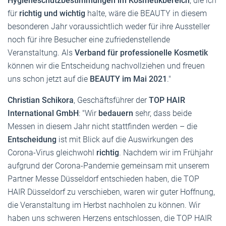
Hygieneschutzbestimmungen im Kosmetikbereich
, die ich
für
richtig und wichtig
halte, wäre die BEAUTY in diesem
besonderen Jahr voraussichtlich weder für ihre Aussteller
noch für ihre Besucher eine zufriedenstellende
Veranstaltung. Als
Verband für professionelle Kosmetik
können wir die Entscheidung nachvollziehen und freuen
uns schon jetzt auf die
BEAUTY im Mai 2021
."
Christian Schikora
, Geschäftsführer der
TOP HAIR
International GmbH
: "Wir
bedauern
sehr, dass beide
Messen in diesem Jahr nicht stattfinden werden – die
Entscheidung
ist mit Blick auf die Auswirkungen des
Corona-Virus gleichwohl
richtig
. Nachdem wir im Frühjahr
aufgrund der Corona-Pandemie gemeinsam mit unserem
Partner Messe Düsseldorf entschieden haben, die TOP
HAIR Düsseldorf zu verschieben, waren wir guter Hoffnung,
die Veranstaltung im Herbst nachholen zu können. Wir
haben uns schweren Herzens entschlossen, die TOP HAIR