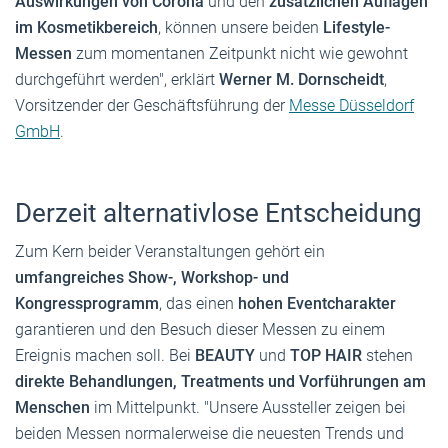
Auswirkungen von Corona
und den
zusätzlichen Auflagen
im Kosmetikbereich
, können unsere beiden
Lifestyle-
Messen
zum momentanen Zeitpunkt nicht wie gewohnt
durchgeführt werden", erklärt
Werner M. Dornscheidt
,
Vorsitzender der Geschäftsführung der
Messe Düsseldorf
GmbH
.
Derzeit alternativlose Entscheidung
Zum Kern beider Veranstaltungen gehört ein
umfangreiches Show-, Workshop- und
Kongressprogramm
, das einen
hohen Eventcharakter
garantieren und den Besuch dieser Messen zu einem
Ereignis machen soll. Bei
BEAUTY
und
TOP HAIR
stehen
direkte Behandlungen, Treatments und Vorführungen am
Menschen
im Mittelpunkt. "Unsere Aussteller zeigen bei
beiden Messen normalerweise die neuesten Trends und