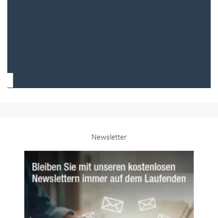
Frauen im Handwerk
Alle weiteren Infos finden Sie hier!
Unsere Themen-Specials im Überblick
Newsletter