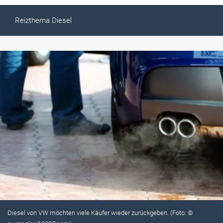
Reizthema Diesel
Diesel von VW möchten viele Käufer wieder zurückgeben. (Foto: ©