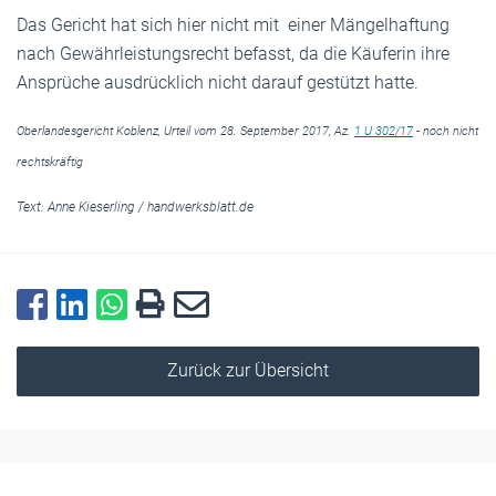
Das Gericht hat sich hier nicht mit einer Mängelhaftung
nach Gewährleistungsrecht befasst, da die Käuferin ihre
Ansprüche ausdrücklich nicht darauf gestützt hatte.
Oberlandesgericht Koblenz, Urteil vom 28. September 2017, Az.
1 U 302/17
- noch nicht
rechtskräftig
Text:
Anne Kieserling
/
handwerksblatt.de
Zurück zur Übersicht