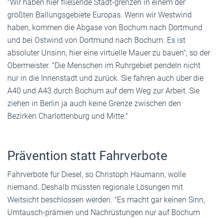
"Wir haben hier fließende Stadt-grenzen in einem der
größten Ballungsgebiete Europas. Wenn wir Westwind
haben, kommen die Abgase von Bochum nach Dortmund
und bei Ostwind von Dortmund nach Bochum. Es ist
absoluter Unsinn, hier eine virtuelle Mauer zu bauen", so der
Obermeister. "Die Menschen im Ruhrgebiet pendeln nicht
nur in die Innenstadt und zurück. Sie fahren auch über die
A40 und A43 durch Bochum auf dem Weg zur Arbeit. Sie
ziehen in Berlin ja auch keine Grenze zwischen den
Bezirken Charlottenburg und Mitte."
Prävention statt Fahrverbote
Fahrverbote für Diesel, so Christoph Haumann, wolle
niemand. Deshalb müssten regionale Lösungen mit
Weitsicht beschlossen werden. "Es macht gar keinen Sinn,
Umtausch-prämien und Nachrüstungen nur auf Bochum