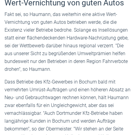
Wert-Vernichtung von guten Autos
Fakt sei, so Haumann, das weiterhin eine aktive Wert-
Vernichtung von guten Autos betrieben werde, die die
Existenz vieler Betriebe bedrohe. Solange es Insellösungen
statt einer flächendeckenden Hardware-Nachrüstung gebe,
sei der Wettbewerb darüber hinaus regional verzerrt. "Die
aus unserer Sicht zu begrüßenden Umweltprämien helfen
bundesweit nur den Betrieben in deren Region Fahrverbote
drohen", so Haumann.
Dass Betriebe des Kfz-Gewerbes in Bochum bald mit
vermehrten Umrüst-Aufträgen und einen höheren Absatz an
Neu- und Gebrauchtwagen rechnen können, hält Haumann
zwar ebenfalls für ein Ungleichgewicht, aber das sei
vernachlässigbar. "Auch Dortmunder Kfz-Betriebe haben
langjährige Kunden in Bochum und werden Aufträge
bekommen", so der Obermeister. "Wir stehen an der Seite