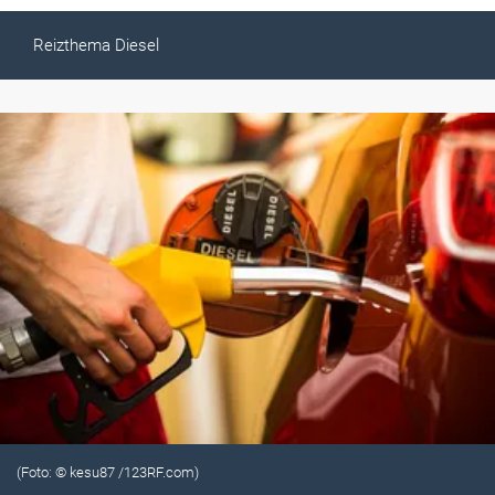
Reizthema Diesel
(Foto: © kesu87 /123RF.com)