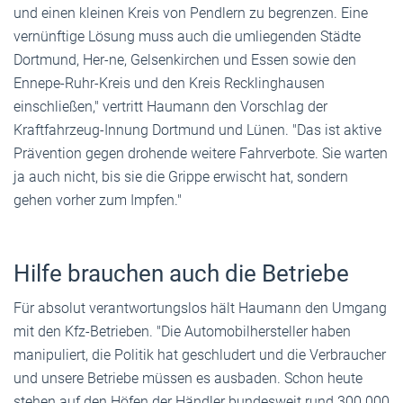
und einen kleinen Kreis von Pendlern zu begrenzen. Eine
vernünftige Lösung muss auch die umliegenden Städte
Dortmund, Her-ne, Gelsenkirchen und Essen sowie den
Ennepe-Ruhr-Kreis und den Kreis Recklinghausen
einschließen," vertritt Haumann den Vorschlag der
Kraftfahrzeug-Innung Dortmund und Lünen. "Das ist aktive
Prävention gegen drohende weitere Fahrverbote. Sie warten
ja auch nicht, bis sie die Grippe erwischt hat, sondern
gehen vorher zum Impfen."
Hilfe brauchen auch die Betriebe
Für absolut verantwortungslos hält Haumann den Umgang
mit den Kfz-Betrieben. "Die Automobilhersteller haben
manipuliert, die Politik hat geschludert und die Verbraucher
und unsere Betriebe müssen es ausbaden. Schon heute
stehen auf den Höfen der Händler bundesweit rund 300.000