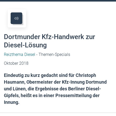
Dortmunder Kfz-Handwerk zur
Diesel-Lösung
Reizthema Diesel
- Themen-Specials
Oktober 2018
Eindeutig zu kurz gedacht sind für Christoph
Haumann, Obermeister der Kfz-Innung Dortmund
und Lünen, die Ergebnisse des Berliner Diesel-
Gipfels, heißt es in einer Pressemitteilung der
Innung.