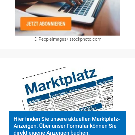
© PeopleImages/istockphoto.com
Hier finden Sie unsere aktuellen Marktplatz-
Anzeigen. Über unser Formular können Sie
direkt eigene Anzeigen buchen.