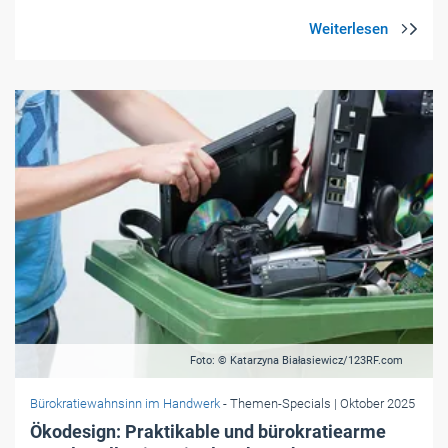
Foto: © Katarzyna Białasiewicz/123RF.com
Bürokratiewahnsinn im Handwerk
- Themen-Specials
| Oktober 2025
Ökodesign: Praktikable und bürokratiearme