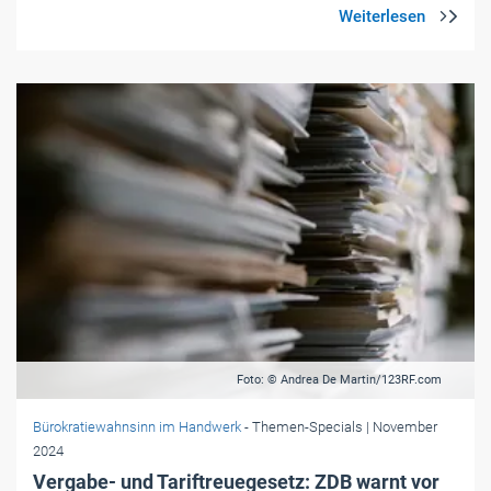
Foto: © Andrea De Martin/123RF.com
Bürokratiewahnsinn im Handwerk
- Themen-Specials
| November
2024
Vergabe- und Tariftreuegesetz: ZDB warnt vor