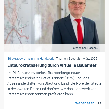
Foto: © Ines Hasenau
Bürokratiewahnsinn im Handwerk
- Themen-Specials
| März 2025
Entbürokratisierung durch virtuelle Bauämter
Im DHB-Interview spricht Brandenburgs neuer
Infrastrukturminister Detlef Tabbert (BSW) über das
Auseinanderdriften von Stadt und Land, die Rolle der Städte
in der zweiten Reihe und darüber, wie das Handwerk von
Infrastrukturmaßnahmen profitieren kann.