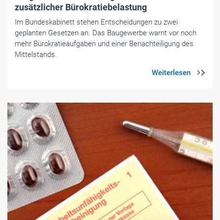
zusätzlicher Bürokratiebelastung
Im Bundeskabinett stehen Entscheidungen zu zwei
geplanten Gesetzen an. Das Baugewerbe warnt vor noch
mehr Bürokratieaufgaben und einer Benachteiligung des
Mittelstands.