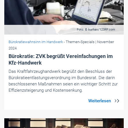
Foto: © kurhan/123RF.com
Bürokratiewahnsinn im Handwerk
- Themen-Specials
| November
2024
Bürokratie: ZVK begrüßt Vereinfachungen im
Kfz-Handwerk
Das Kraftfahrzeughandwerk begrüßt den Beschluss der
Bürokratieentlastungsverordnung im Bundesrat. Die darin
beschlossenen Maßnahmen seien ein wichtiger Schritt zur
Effizienzsteigerung und Kostensenkung.