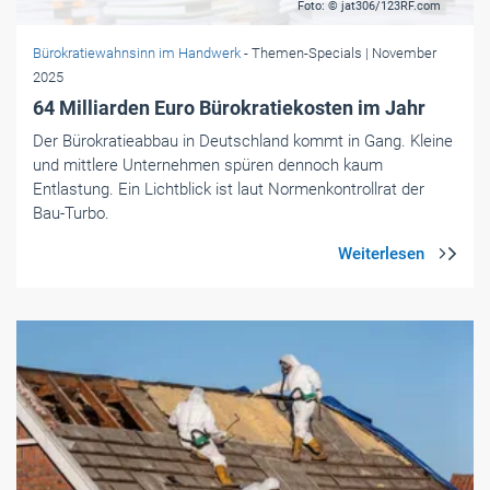
Foto: © jat306/123RF.com
Bürokratiewahnsinn im Handwerk
- Themen-Specials
| November
2025
64 Milliarden Euro Bürokratiekosten im Jahr
Der Bürokratieabbau in Deutschland kommt in Gang. Kleine
und mittlere Unternehmen spüren dennoch kaum
Entlastung. Ein Lichtblick ist laut Normenkontrollrat der
Bau-Turbo.