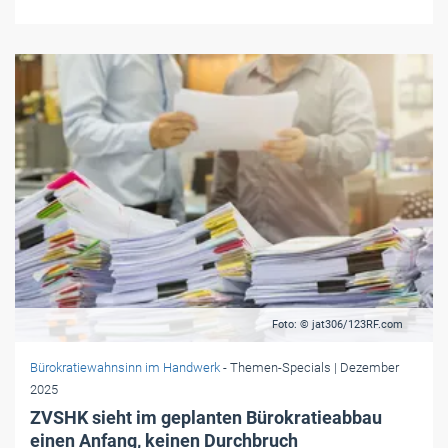
Foto: © jat306/123RF.com
Bürokratiewahnsinn im Handwerk
- Themen-Specials
| Dezember
2025
ZVSHK sieht im geplanten Bürokratieabbau
einen Anfang, keinen Durchbruch