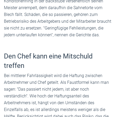
Konditorlehrling in der Backstube versehentlich seinen
Meister anrempelt, dem daraufhin die Sahnetorte vom
Blech fällt. Schäden, die so passieren, gehören zum
Betriebsrisiko des Arbeitgebers und der Mitarbeiter braucht
sie nicht zu ersetzen. "Geringfügige Fehlleistungen, die
jedem unterlaufen können", nennen die Gerichte das.
Den Chef kann eine Mitschuld
treffen
Bei mittlerer Fahrlässigkeit wird die Haftung zwischen
Arbeitnehmer und Chef geteilt. Als Faustformel kann man
sagen: "Das passiert nicht jedem, ist aber noch
verständlich". Wie hoch der Haftungsanteil des
Arbeitnehmers ist, hängt von den Umständen des
Einzelfalls ab, es ist allerdings meistens weniger als die
Hälfte. Berücksichtigt wird dabei auch das Risiko, das die