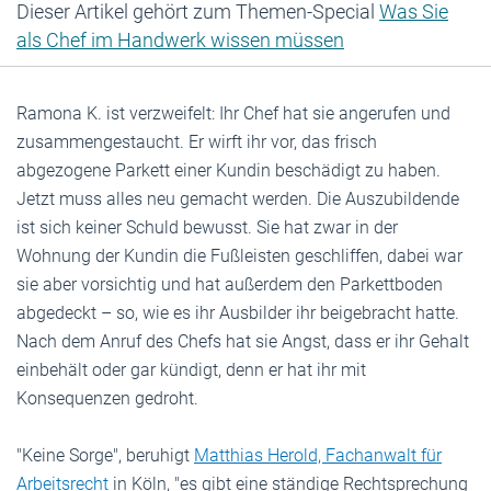
Dieser Artikel gehört zum Themen-Special
Was Sie
als Chef im Handwerk wissen müssen
Ramona K. ist verzweifelt: Ihr Chef hat sie angerufen und
zusammengestaucht. Er wirft ihr vor, das frisch
abgezogene Parkett einer Kundin beschädigt zu haben.
Jetzt muss alles neu gemacht werden. Die Auszubildende
ist sich keiner Schuld bewusst. Sie hat zwar in der
Wohnung der Kundin die Fußleisten geschliffen, dabei war
sie aber vorsichtig und hat außerdem den Parkettboden
abgedeckt – so, wie es ihr Ausbilder ihr beigebracht hatte.
Nach dem Anruf des Chefs hat sie Angst, dass er ihr Gehalt
einbehält oder gar kündigt, denn er hat ihr mit
Konsequenzen gedroht.
"Keine Sorge", beruhigt
Matthias Herold, Fachanwalt für
Arbeitsrecht
in Köln, "es gibt eine ständige Rechtsprechung