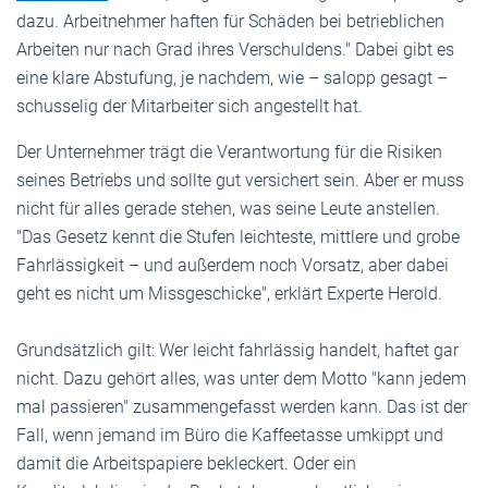
dazu. Arbeitnehmer haften für Schäden bei betrieblichen
Arbeiten nur nach Grad ihres Verschuldens." Dabei gibt es
eine klare Abstufung, je nachdem, wie – salopp gesagt –
schusselig der Mitarbeiter sich angestellt hat.
Der Unternehmer trägt die Verantwortung für die Risiken
seines Betriebs und sollte gut versichert sein. Aber er muss
nicht für alles gerade stehen, was seine Leute anstellen.
"Das Gesetz kennt die Stufen leichteste, mittlere und grobe
Fahrlässigkeit – und außerdem noch Vorsatz, aber dabei
geht es nicht um Missgeschicke", erklärt Experte Herold.
Grundsätzlich gilt: Wer leicht fahrlässig handelt, haftet gar
nicht. Dazu gehört alles, was unter dem Motto "kann jedem
mal passieren" zusammengefasst werden kann. Das ist der
Fall, wenn jemand im Büro die Kaffeetasse umkippt und
damit die Arbeitspapiere bekleckert. Oder ein