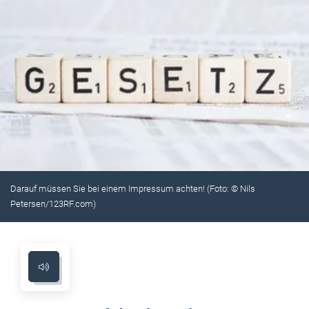
Darauf müssen Sie bei einem Impressum achten! (Foto: © Nils
Petersen/123RF.com)