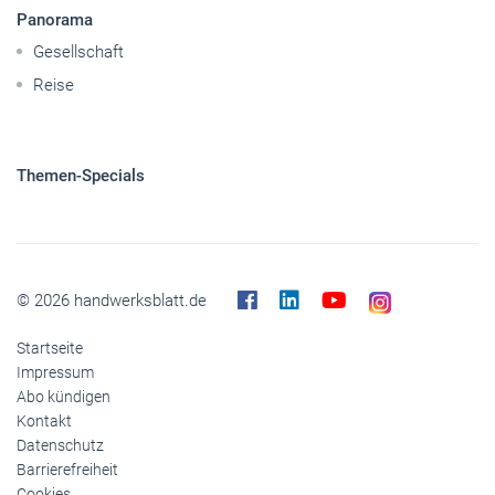
Nutzfahrzeuge
Pkw
Elektroantriebe
Panorama
Gesellschaft
Reise
Themen-Specials
© 2026 handwerksblatt.de
Startseite