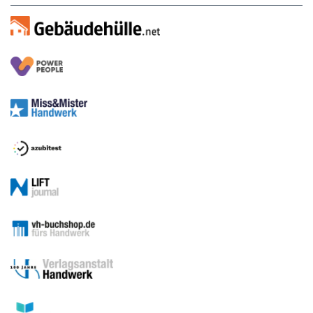
Medien