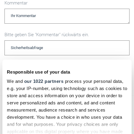
Kommentar
Bitte geben Sie "Kommentar" rückwärts ein.
Responsible use of your data
Absenden
We and
our 1022 partners
process your personal data,
e.g. your IP-number, using technology such as cookies to
store and access information on your device in order to
serve personalized ads and content, ad and content
Das könnte Sie auch interessieren:
measurement, audience research and services
development. You have a choice in who uses your data
and for what purposes. Your privacy choices are only
applicable on this digital property where you have made