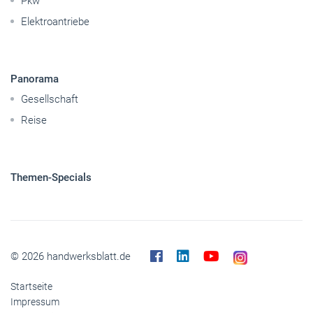
Handwerkspolitik
Mobilität
Caravaning
Nutzfahrzeuge
Pkw
Elektroantriebe
Panorama
Gesellschaft
Reise
Themen-Specials