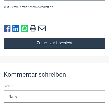
Text:
Bernd Lorenz
/
handwerksblatt.de
Zurück zur Übersicht
Kommentar schreiben
Name