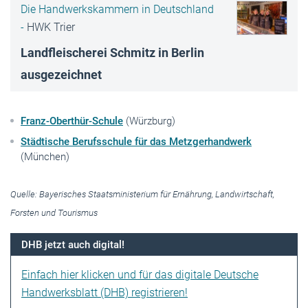
Die Handwerkskammern in Deutschland
-
HWK Trier
Landfleischerei Schmitz in Berlin
ausgezeichnet
Franz-Oberthür-Schule
(Würzburg)
Städtische Berufsschule für das Metzgerhandwerk
(München)
Quelle: Bayerisches Staatsministerium für Ernährung, Landwirtschaft,
Forsten und Tourismus
DHB jetzt auch digital!
Einfach hier klicken und für das digitale Deutsche
Handwerksblatt (DHB) registrieren!