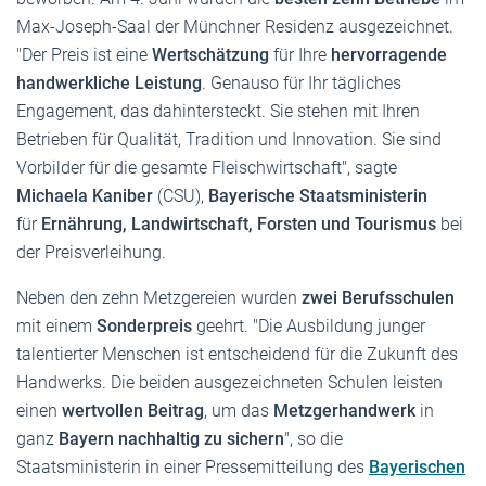
Max-Joseph-Saal der Münchner Residenz ausgezeichnet.
"Der Preis ist eine
Wertschätzung
für Ihre
hervorragende
handwerkliche Leistung
. Genauso für Ihr tägliches
Engagement, das dahintersteckt. Sie stehen mit Ihren
Betrieben für Qualität, Tradition und Innovation. Sie sind
Vorbilder für die gesamte Fleischwirtschaft", sagte
Michaela Kaniber
(CSU),
Bayerische Staatsministerin
für
Ernährung, Landwirtschaft, Forsten und Tourismus
bei
der Preisverleihung.
Neben den zehn Metzgereien wurden
zwei Berufsschulen
mit einem
Sonderpreis
geehrt. "Die Ausbildung junger
talentierter Menschen ist entscheidend für die Zukunft des
Handwerks. Die beiden ausgezeichneten Schulen leisten
einen
wertvollen Beitrag
, um das
Metzgerhandwerk
in
ganz
Bayern nachhaltig zu sichern
", so die
Staatsministerin in einer Pressemitteilung des
Bayerischen