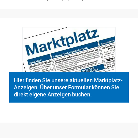
© PeopleImages/istockphoto.com
Hier finden Sie unsere aktuellen Marktplatz-