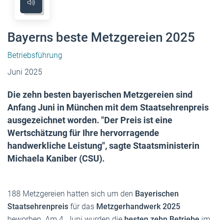
Bayerns beste Metzgereien 2025
Betriebsführung
Juni 2025
Die zehn besten bayerischen Metzgereien sind
Anfang Juni in München mit dem Staatsehrenpreis
ausgezeichnet worden. "Der Preis ist eine
Wertschätzung für Ihre hervorragende
handwerkliche Leistung", sagte Staatsministerin
Michaela Kaniber (CSU).
188 Metzgereien hatten sich um den
Bayerischen
Staatsehrenpreis
für das
Metzgerhandwerk 2025
beworben. Am 4. Juni wurden die
besten zehn Betriebe
im