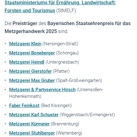
Staatsministeriums für Ernährung, Landwirtschaft,
Forsten und Tourismus
(StMELF).
Die
Preisträger
des
Bayerischen Staatsehrenpreis für das
Metzgerhandwerk 2025
sind:
Metzgerei Klein
(Nersingen-Straß)
Metzgerei Boneberger
(Schongau)
Metzgerei Heindl
(Untergriesbach)
Metzgerei Gierstofer
(Pfatter)
Metzgerei Max Gruber
(Spalt-Großweingarten)
Metzgerei & Partyservice Hirsch
(Ursensollen-
Hohenkemnath)
Faber Feinkost
(Bad Kissingen)
Metzgerei Karl Schuster
(Wiggensbach/Ermengerst)
Metzgerei Kürmeier
(Brannenburg)
Metzgerei Stuhlberger
(Wartenberg)