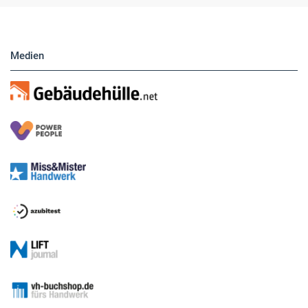
Anzeigen. Über unser Formular können Sie
direkt eigene Anzeigen buchen.
Medien