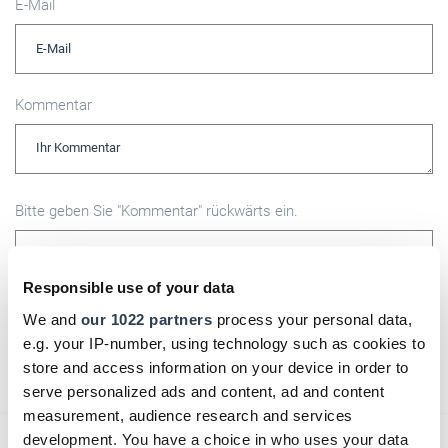
E-Mail
Kommentar
Bitte geben Sie "Kommentar" rückwärts ein.
Responsible use of your data
We and
our 1022 partners
process your personal data,
e.g. your IP-number, using technology such as cookies to
Absenden
store and access information on your device in order to
serve personalized ads and content, ad and content
measurement, audience research and services
development. You have a choice in who uses your data