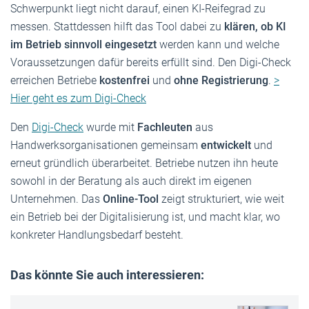
Schwerpunkt liegt nicht darauf, einen KI-Reifegrad zu
messen. Stattdessen hilft das Tool dabei zu
klären, ob KI
im Betrieb sinnvoll eingesetzt
werden kann und welche
Voraussetzungen dafür bereits erfüllt sind. Den Digi-Check
erreichen Betriebe
kostenfrei
und
ohne Registrierung
.
>
Hier geht es zum Digi-Check
Den
Digi-Check
wurde mit
Fachleuten
aus
Handwerksorganisationen gemeinsam
entwickelt
und
erneut gründlich überarbeitet. Betriebe nutzen ihn heute
sowohl in der Beratung als auch direkt im eigenen
Unternehmen. Das
Online-Tool
zeigt strukturiert, wie weit
ein Betrieb bei der Digitalisierung ist, und macht klar, wo
konkreter Handlungsbedarf besteht.
Das könnte Sie auch interessieren: