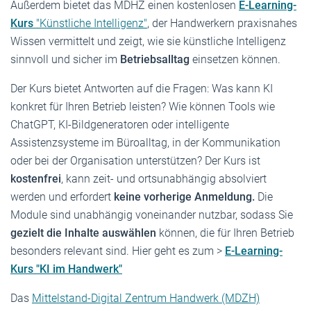
Außerdem bietet das MDHZ einen kostenlosen
E-Learning-
Kurs
"Künstliche Intelligenz"
, der Handwerkern praxisnahes
Wissen vermittelt und zeigt, wie sie künstliche Intelligenz
sinnvoll und sicher im
Betriebsalltag
einsetzen können.
Der Kurs bietet Antworten auf die Fragen: Was kann KI
konkret für Ihren Betrieb leisten?
Wie können Tools wie
ChatGPT, KI-Bildgeneratoren oder intelligente
Assistenzsysteme im Büroalltag, in der Kommunikation
oder bei der Organisation unterstützen? Der Kurs
ist
kostenfrei
, kann zeit- und ortsunabhängig absolviert
werden und erfordert
keine vorherige Anmeldung.
Die
Module sind unabhängig voneinander nutzbar, sodass Sie
gezielt die Inhalte auswählen
können, die für Ihren Betrieb
besonders relevant sind.
Hier geht es zum >
E-Learning-
Kurs
"KI im Handwerk"
Das
Mittelstand-Digital Zentrum Handwerk (MDZH)