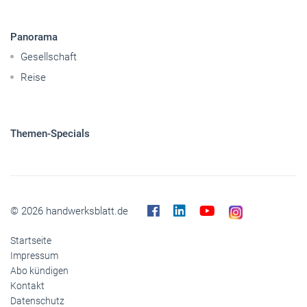
Nutzfahrzeuge
Pkw
Elektroantriebe
Panorama
Gesellschaft
Reise
Themen-Specials
© 2026 handwerksblatt.de