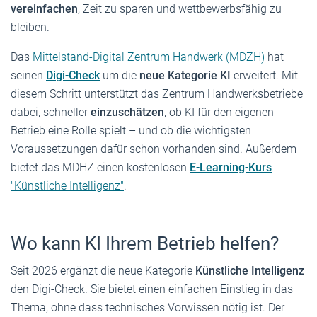
vereinfachen
, Zeit zu sparen und wettbewerbsfähig zu
bleiben.
Das
Mittelstand-Digital Zentrum Handwerk (MDZH)
hat
seinen
Digi-Check
um die
neue Kategorie
KI
erweitert. Mit
diesem Schritt unterstützt das Zentrum Handwerksbetriebe
dabei, schneller
einzuschätzen
, ob KI für den eigenen
Betrieb eine Rolle spielt – und ob die wichtigsten
Voraussetzungen dafür schon vorhanden sind. Außerdem
bietet das MDHZ einen kostenlosen
E-Learning-Kurs
"Künstliche Intelligenz"
.
Wo kann KI Ihrem Betrieb helfen?
Seit 2026 ergänzt die neue Kategorie
Künstliche Intelligenz
den Digi-Check. Sie bietet einen einfachen Einstieg in das
Thema, ohne dass technisches Vorwissen nötig ist. Der