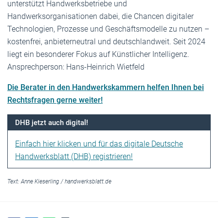
unterstützt Handwerksbetriebe und
Handwerksorganisationen dabei, die Chancen digitaler
Technologien, Prozesse und Geschäftsmodelle zu nutzen –
kostenfrei, anbieterneutral und deutschlandweit. Seit 2024
liegt ein besonderer Fokus auf Künstlicher Intelligenz.
Ansprechperson: Hans-Heinrich Wietfeld
Die
Berater
in
den
Handwerkskam
mern
helfen
Ihnen
be
i
Rechtsfragen
ge
rne
weiter!
DHB jetzt auch digital!
Einfach hier klicken und für das digitale Deutsche
Handwerksblatt (DHB) registrieren!
Text:
Anne Kieserling
/
handwerksblatt.de