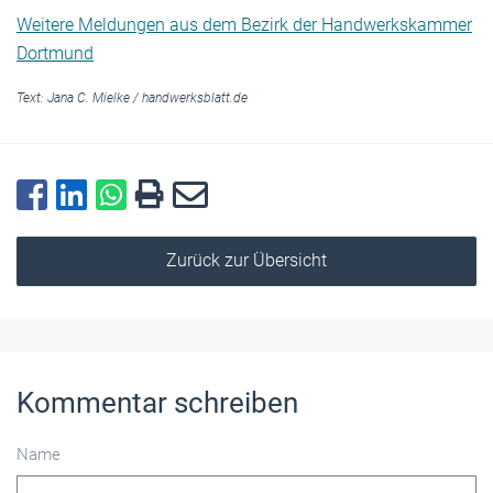
Weitere Meldungen aus dem Bezirk der Handwerkskammer
Dortmund
Text:
Jana C. Mielke
/
handwerksblatt.de
Zurück zur Übersicht
Kommentar schreiben
Name