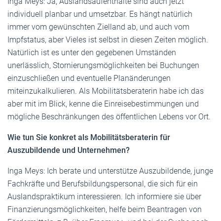
Inga Meys: Ja, Auslandsaufenthalte sind auch jetzt
individuell planbar und umsetzbar. Es hängt natürlich
immer vom gewünschten Zielland ab, und auch vom
Impfstatus, aber Vieles ist selbst in diesen Zeiten möglich.
Natürlich ist es unter den gegebenen Umständen
unerlässlich, Stornierungsmöglichkeiten bei Buchungen
einzuschließen und eventuelle Planänderungen
miteinzukalkulieren. Als Mobilitätsberaterin habe ich das
aber mit im Blick, kenne die Einreisebestimmungen und
mögliche Beschränkungen des öffentlichen Lebens vor Ort.
Wie tun Sie konkret als Mobilitätsberaterin für
Auszubildende und Unternehmen?
Inga Meys: Ich berate und unterstütze Auszubildende, junge
Fachkräfte und Berufsbildungspersonal, die sich für ein
Auslandspraktikum interessieren. Ich informiere sie über
Finanzierungsmöglichkeiten, helfe beim Beantragen von