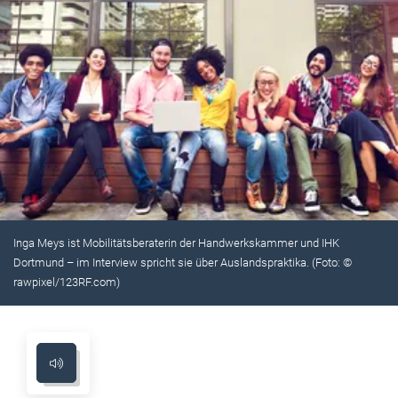
Inga Meys ist Mobilitätsberaterin der Handwerkskammer und IHK
Dortmund – im Interview spricht sie über Auslandspraktika. (Foto: ©
rawpixel/123RF.com)