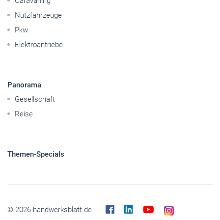
Betriebsführung
Handwerkspolitik
Mobilität
Caravaning
Nutzfahrzeuge
Pkw
Elektroantriebe
Panorama
Gesellschaft
Reise