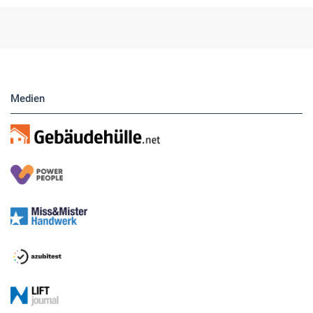
Hier finden Sie unsere aktuellen Marktplatz-
Anzeigen. Über unser Formular können Sie
direkt eigene Anzeigen buchen.
Medien