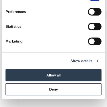
If you allow, we would also like to:
Preferences
Collect information about your geographical location
which can be accurate to within several meters
Identify your device by actively scanning it for
Statistics
Aktuelle Ausgaben
specific characteristics (fingerprinting)
Find out more about how your personal data is processed
Marketing
and set your preferences in the
details section
.
We use cookies to personalise content and ads, to
Show details
provide social media features and to analyse our traffic.
We also share information about your use of our site with
our social media, advertising and analytics partners who
Allow all
may combine it with other information that you’ve
provided to them or that they’ve collected from your use
Deny
of their services.
Weitere Informationen:
Impressum
Datenschutz