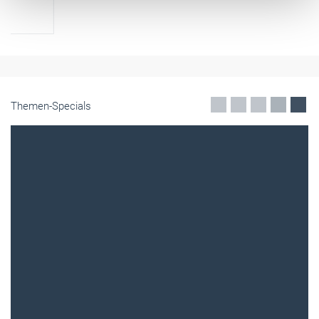
Themen-Specials