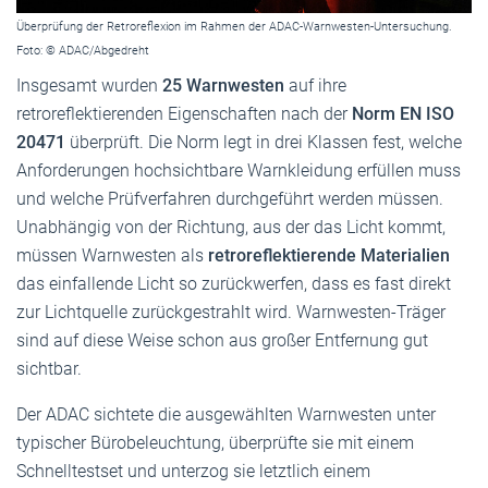
Überprüfung der Retroreflexion im Rahmen der ADAC-Warnwesten-Untersuchung.
Foto: © ADAC/Abgedreht
Insgesamt wurden
25 Warnwesten
auf ihre
retroreflektierenden Eigenschaften nach der
Norm EN ISO
20471
überprüft. Die Norm legt in drei Klassen fest, welche
Anforderungen hochsichtbare Warnkleidung erfüllen muss
und welche Prüfverfahren durchgeführt werden müssen.
Unabhängig von der Richtung, aus der das Licht kommt,
müssen Warnwesten als
retroreflektierende Materialien
das einfallende Licht so zurückwerfen, dass es fast direkt
zur Lichtquelle zurückgestrahlt wird. Warnwesten-Träger
sind auf diese Weise schon aus großer Entfernung gut
sichtbar.
Der ADAC sichtete die ausgewählten Warnwesten unter
typischer Bürobeleuchtung, überprüfte sie mit einem
Schnelltestset und unterzog sie letztlich einem