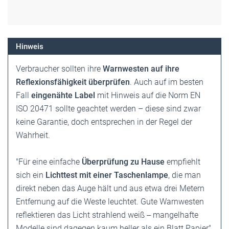
Hinweis
Verbraucher sollten ihre
Warnwesten auf ihre
Reflexionsfähigkeit überprüfen
. Auch auf im besten
Fall
eingenähte Label
mit Hinweis auf die Norm EN
ISO 20471 sollte geachtet werden – diese sind zwar
keine Garantie, doch entsprechen in der Regel der
Wahrheit.
"Für eine einfache
Überprüfung zu Hause
empfiehlt
sich ein
Lichttest mit einer Taschenlampe
, die man
direkt neben das Auge hält und aus etwa drei Metern
Entfernung auf die Weste leuchtet. Gute Warnwesten
reflektieren das Licht strahlend weiß
mangelhafte
–
Modelle sind dagegen kaum heller als ein Blatt Papier",