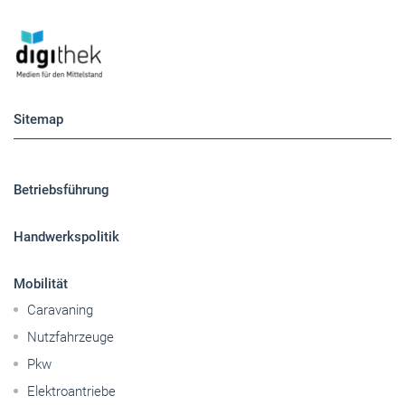
Betriebsführung
Handwerkspolitik
Mobilität
Caravaning
Nutzfahrzeuge
Pkw
Elektroantriebe
Panorama
Gesellschaft
Reise