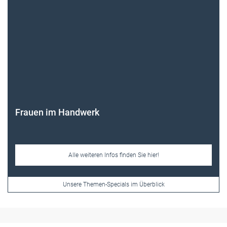
Frauen im Handwerk
Alle weiteren Infos finden Sie hier!
Unsere Themen-Specials im Überblick
Newsletter