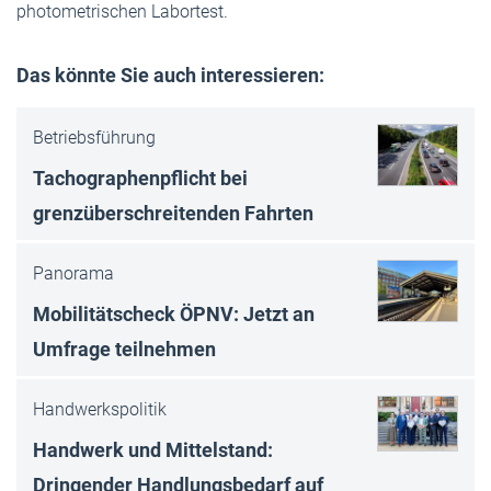
photometrischen Labortest.
Das könnte Sie auch interessieren:
Betriebsführung
Tachographenpflicht bei
grenzüberschreitenden Fahrten
Panorama
Mobilitätscheck ÖPNV: Jetzt an
Umfrage teilnehmen
Handwerkspolitik
Handwerk und Mittelstand:
Dringender Handlungsbedarf auf