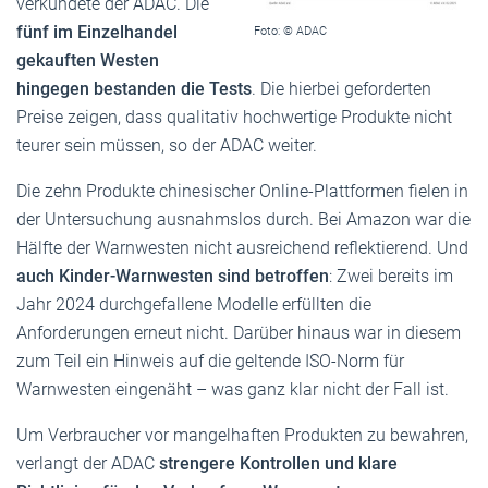
verkündete der ADAC. Die
fünf im Einzelhandel
Foto: © ADAC
gekauften Westen
hingegen bestanden die Tests
. Die hierbei geforderten
Preise zeigen, dass qualitativ hochwertige Produkte nicht
teurer sein müssen, so der ADAC weiter.
Die zehn Produkte chinesischer Online-Plattformen fielen in
der Untersuchung ausnahmslos durch. Bei Amazon war die
Hälfte der Warnwesten nicht ausreichend reflektierend. Und
auch Kinder-Warnwesten sind betroffen
: Zwei bereits im
Jahr 2024 durchgefallene Modelle erfüllten die
Anforderungen erneut nicht. Darüber hinaus war in diesem
zum Teil ein Hinweis auf die geltende ISO-Norm für
Warnwesten eingenäht – was ganz klar nicht der Fall ist.
Um Verbraucher vor mangelhaften Produkten zu bewahren,
verlangt der ADAC
strengere Kontrollen und klare