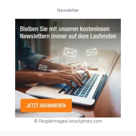
Newsletter
© PeopleImages/istockphoto.com