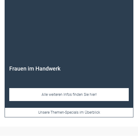
Frauen im Handwerk
Alle weiteren Infos finden Sie hier!
Unsere Themen-Specials im Überblick