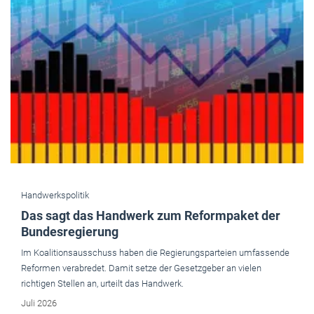
Handwerkspolitik
Das sagt das Handwerk zum Reformpaket der
Bundesregierung
Im Koalitionsausschuss haben die Regierungsparteien umfassende
Reformen verabredet. Damit setze der Gesetzgeber an vielen
richtigen Stellen an, urteilt das Handwerk.
Juli 2026