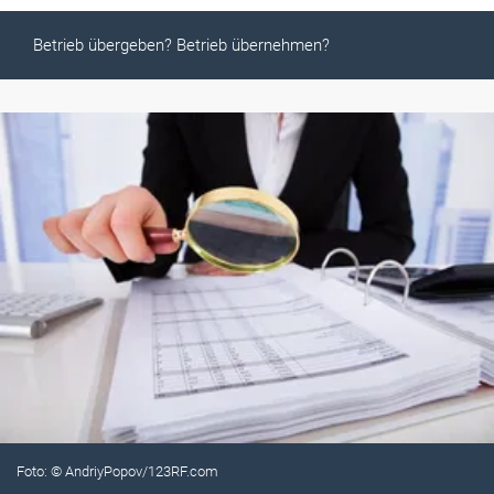
Betrieb übergeben? Betrieb übernehmen?
Foto: © AndriyPopov/123RF.com