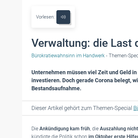
Vorlesen:
Verwaltung: die Last 
Bürokratiewahnsinn im Handwerk
- Themen-Spec
Unternehmen müssen viel Zeit und Geld in 
investieren. Doch gerade Corona belegt, wie
Bestandsaufnahme.
Dieser Artikel gehört zum Themen-Special
B
Die
Ankündigung kam früh
, die
Auszahlung nicht
kündigte die Politik schon
im Oktober erste Hilf