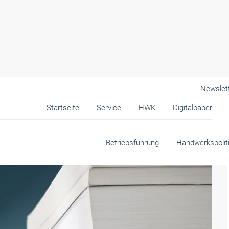
Newslet
Startseite
Service
HWK
Digitalpaper
andwerk
Betriebsführung
Handwerkspolit