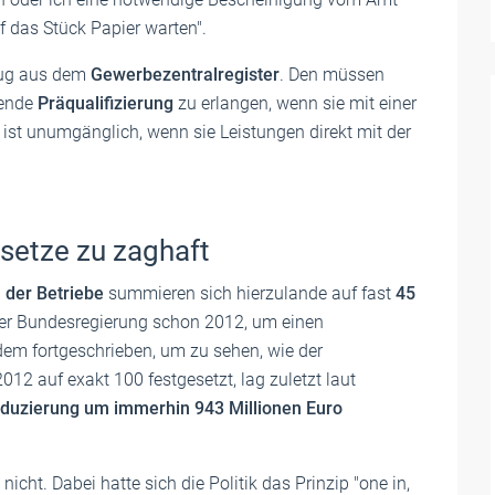
 das Stück Papier warten".
zug aus dem
Gewerbezentralregister
. Den müssen
tende
Präqualifizierung
zu erlangen, wenn sie mit einer
ist unumgänglich, wenn sie Leistungen direkt mit der
setze zu zaghaft
 der Betriebe
summieren sich hierzulande auf fast
45
 der Bundesregierung schon 2012, um einen
tdem fortgeschrieben, um zu sehen, wie der
012 auf exakt 100 festgesetzt, lag zuletzt laut
duzierung um immerhin 943 Millionen Euro
icht. Dabei hatte sich die Politik das Prinzip "one in,