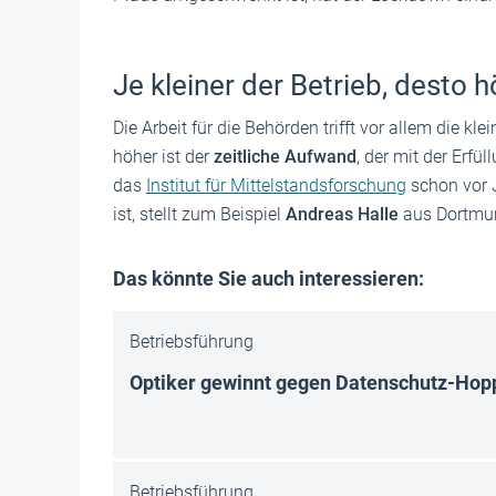
Je kleiner der Betrieb, desto
Die Arbeit für die Behörden trifft vor allem die kl
höher ist der
zeitliche Aufwand
, der mit der Erfü
das
Institut für Mittelstandsforschung
schon vor J
ist, stellt zum Beispiel
Andreas Halle
aus Dortmun
Das könnte Sie auch interessieren:
Betriebsführung
Optiker gewinnt gegen Datenschutz-Hop­
Betriebsführung