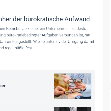
 höher der bürokratische Aufwand
einen Betriebe. Je kleiner ein Unternehmen ist, desto
llung bürokratiebedingter Aufgaben verbunden ist, hat
ahren festgestellt. Wie zeitintensiv der Umgang damit
d regelmäßig fest.
per