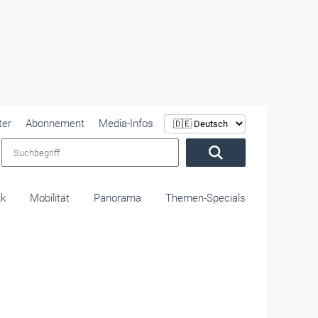
ter
Abonnement
Media-Infos
Suchbegriff
ik
Mobilität
Panorama
Themen-Specials