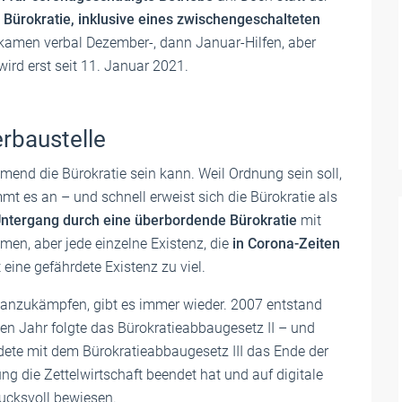
e
Bürokratie, inklusive eines zwischengeschalteten
Es kamen verbal Dezember-, dann Januar-Hilfen, aber
ird erst seit 11. Januar 2021.
rbaustelle
hmend die Bürokratie sein kann. Weil Ordnung sein soll,
t es an – und schnell erweist sich die Bürokratie als
ntergang durch eine überbordende Bürokratie
mit
en, aber jede einzelne Existenz, die
in Corona-Zeiten
st eine gefährdete Existenz zu viel.
 anzukämpfen, gibt es immer wieder. 2007 entstand
hen Jahr folgte das Bürokratieabbaugesetz II – und
ete mit dem Bürokratieabbaugesetz III das Ende der
ung die Zettelwirtschaft beendet hat und auf digitale
ucksvoll bewiesen.