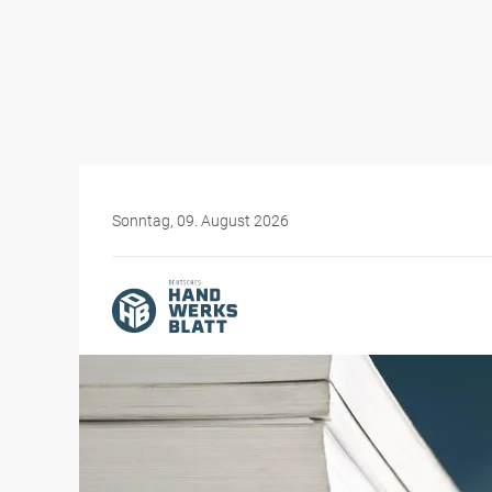
Sonntag, 09. August 2026
Themen-Specials
Bürokratiewahnsinn im H