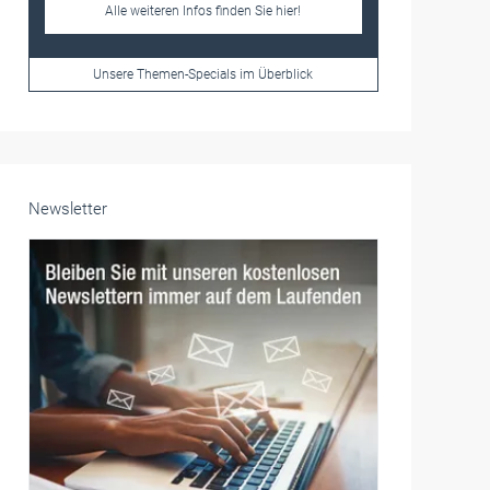
Frauen im Handwerk
Alle weiteren Infos finden Sie hier!
Unsere Themen-Specials im Überblick
Newsletter