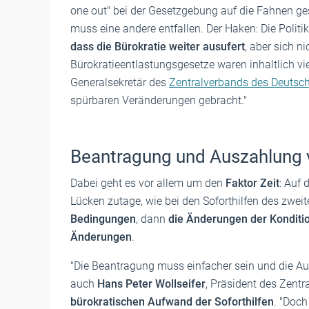
one out" bei der Gesetzgebung auf die Fahnen ge
muss eine andere entfallen. Der Haken: Die Politi
dass die Bürokratie weiter ausufert
, aber sich ni
Bürokratieentlastungsgesetze waren inhaltlich viel
Generalsekretär des
Zentralverbands des Deutsc
spürbaren Veränderungen gebracht."
Beantragung und Auszahlung 
Dabei geht es vor allem um den
Faktor Zeit
: Auf
Lücken zutage, wie bei den Soforthilfen des zwei
Bedingungen
, dann
die Änderungen der Kondit
Änderungen
.
"Die Beantragung muss einfacher sein und die Aus
auch
Hans Peter Wollseifer
, Präsident des Zent
bürokratischen Aufwand der Soforthilfen
. "Doch