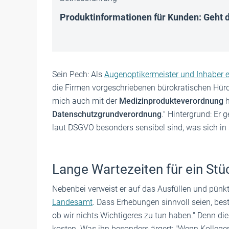
Produktinformationen für Kunden: Geht d
Sein Pech: Als
Augenoptikermeister und Inhaber e
die Firmen vorgeschriebenen bürokratischen Hür
mich auch mit der
Medizinprodukteverordnung
h
Datenschutzgrundverordnung
." Hintergrund: Er 
laut DSGVO besonders sensibel sind, was sich i
Lange Wartezeiten für ein Stü
Nebenbei verweist er auf das Ausfüllen und pünk
Landesamt
. Dass Erhebungen sinnvoll seien, best
ob wir nichts Wichtigeres zu tun haben." Denn di
kosten. Was ihn besonders ärgert: "Wenn Kolleg