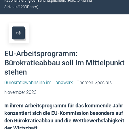
Rationalisierung der Berichtspflichten. (Foto: © Marina
Strizhak/123RF.com)
EU-Arbeitsprogramm:
Bürokratieabbau soll im Mittelpunkt
stehen
Bürokratiewahnsinn im Handwerk
- Themen-Specials
November 2023
In ihrem Arbeitsprogramm für das kommende Jahr
konzentiert sich die EU-Kommission besonders auf
den Bürokratieabbau und die Wettbewerbsfähigkeit
der Wirtschaft.