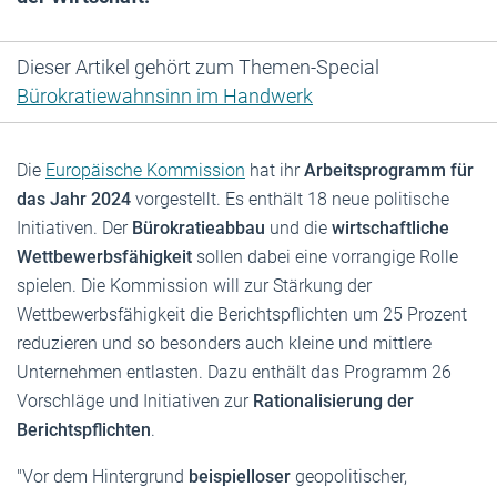
Dieser Artikel gehört zum Themen-Special
Bürokratiewahnsinn im Handwerk
Die
Europäische Kommission
hat ihr
Arbeitsprogramm für
das Jahr 2024
vorgestellt. Es enthält 18 neue politische
Initiativen. Der
Bürokratieabbau
und die
wirtschaftliche
Wettbewerbsfähigkeit
sollen dabei eine vorrangige Rolle
spielen. Die Kommission will zur Stärkung der
Wettbewerbsfähigkeit die Berichtspflichten um 25 Prozent
reduzieren und so besonders auch kleine und mittlere
Unternehmen entlasten. Dazu enthält das Programm 26
Vorschläge und Initiativen zur
Rationalisierung der
Berichtspflichten
.
"Vor dem Hintergrund
beispielloser
geopolitischer,