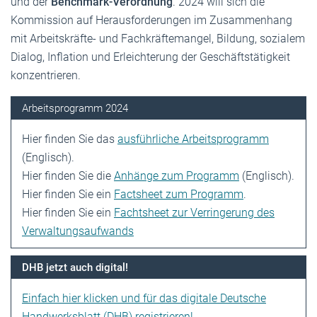
und der
Benchmark-Verordnung
. 2024 will sich die
Kommission auf Herausforderungen im Zusammenhang
mit Arbeitskräfte- und Fachkräftemangel, Bildung, sozialem
Dialog, Inflation und Erleichterung der Geschäftstätigkeit
konzentrieren.
Arbeitsprogramm 2024
Hier finden Sie das
ausführliche Arbeitsprogramm
(Englisch).
Hier finden Sie die
Anhänge zum Programm
(Englisch).
Hier finden Sie ein
Factsheet zum Programm
.
Hier finden Sie ein
Fachtsheet zur Verringerung des
Verwaltungsaufwands
DHB jetzt auch digital!
Einfach hier klicken und für das digitale Deutsche
Handwerksblatt (DHB) registrieren!