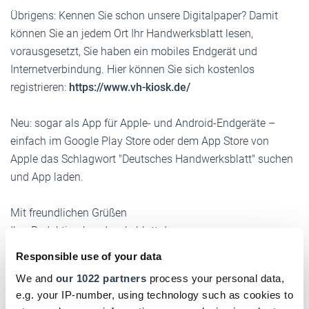
Übrigens: Kennen Sie schon unsere Digitalpaper? Damit
können Sie an jedem Ort Ihr Handwerksblatt lesen,
vorausgesetzt, Sie haben ein mobiles Endgerät und
Internetverbindung. Hier können Sie sich kostenlos
registrieren:
https://www.vh-kiosk.de/
Neu: sogar als App für Apple- und Android-Endgeräte –
einfach im Google Play Store oder dem App Store von
Apple das Schlagwort "Deutsches Handwerksblatt" suchen
und App laden.
Mit freundlichen Grüßen
Ihre Redaktion handwerksblatt.de
Responsible use of your data
Unsere Redaktion können Sie auch per E-Mail erreichen:
We and
our 1022 partners
process your personal data,
info@handwerksblatt.de
e.g. your IP-number, using technology such as cookies to