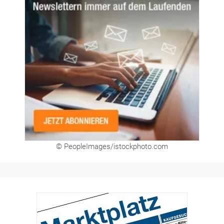
© PeopleImages/istockphoto.com
Hier finden Sie unsere aktuellen Marktplatz-
Anzeigen. Über unser Formular können Sie