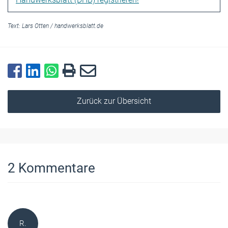
Text:
Lars Otten
/
handwerksblatt.de
Zurück zur Übersicht
2
Kommentare
R.