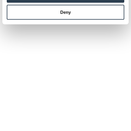
provided to them or that they’ve collected from your use
Deny
of their services.
Weitere Informationen:
Impressum
Datenschutz