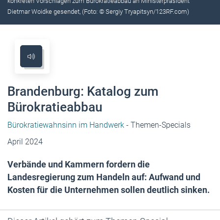
konkreten Vorschlägen zum Bürokratieabbau an Ministerpräsident
Dietmar Woidke gesendet, (Foto: © Sergiy Tryapitsyn/123RF.com)
Brandenburg: Katalog zum
Bürokratieabbau
Bürokratiewahnsinn im Handwerk
- Themen-Specials
April 2024
Verbände und Kammern fordern die
Landesregierung zum Handeln auf: Aufwand und
Kosten für die Unternehmen sollen deutlich sinken.