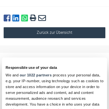
Zurück zur Übersicht
Kommentar schreiben
Responsible use of your data
We and
our 1022 partners
process your personal data,
Name
e.g. your IP-number, using technology such as cookies to
store and access information on your device in order to
serve personalized ads and content, ad and content
measurement, audience research and services
E-Mail
development. You have a choice in who uses your data