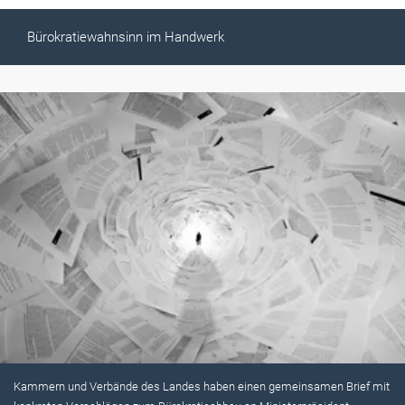
Bürokratiewahnsinn im Handwerk
Kammern und Verbände des Landes haben einen gemeinsamen Brief mit