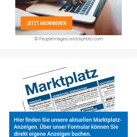
© PeopleImages/istockphoto.com
Hier finden Sie unsere aktuellen Marktplatz-
Anzeigen. Über unser Formular können Sie
direkt eigene Anzeigen buchen.