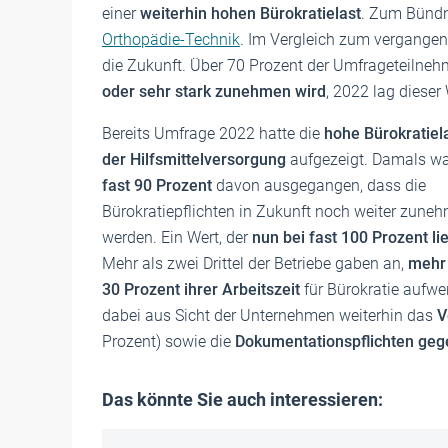
einer
weiterhin hohen Bürokratielast
. Zum Bündn
Orthopädie-Technik
. Im Vergleich zum vergangene
die Zukunft. Über 70 Prozent der Umfrageteilneh
oder sehr stark zunehmen wird
, 2022 lag diese
Bereits Umfrage 2022 hatte die
hohe Bürokratiela
der Hilfsmittelversorgung
aufgezeigt. Damals w
fast 90 Prozent
davon ausgegangen, dass die
Bürokratiepflichten in Zukunft noch weiter zune
werden. Ein Wert, der
nun bei fast 100 Prozent li
Mehr als zwei Drittel der Betriebe gaben an,
mehr 
30 Prozent ihrer Arbeitszeit
für Bürokratie aufwe
dabei aus Sicht der Unternehmen weiterhin das
V
Prozent) sowie die
Dokumentationspflichten geg
Das könnte Sie auch interessieren: