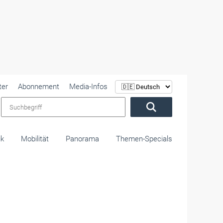
ter
Abonnement
Media-Infos
Suchbegriff
ik
Mobilität
Panorama
Themen-Specials