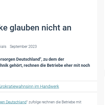
e glauben nicht an
ials
September 2023
ersorgen Deutschland", zu dem der
nik gehört, rechnen die Betriebe eher mit noch
ürokratiewahnsinn im Handwerk
rgen Deutschland
" zufolge rechnen die Betriebe mit