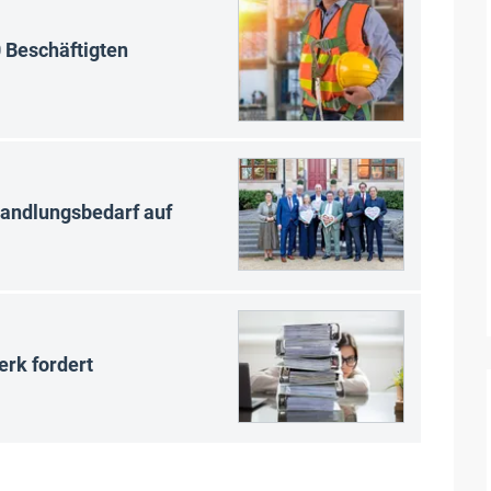
0 Beschäftigten
Handlungsbedarf auf
rk fordert