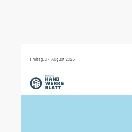
Freitag, 07. August 2026
Themen-Specials
Bürokratiewahnsinn im H