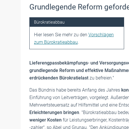
Grundlegende Reform geforde
Bürokratieabbau
Hier lesen Sie mehr zu den
Vorschlägen
zum Bürokratieabbau
.
Lieferengpassbekämpfungs- und Versorgungsv
grundlegende Reform und effektive Maßnahme
erdrückenden Bürokratielast
zu befreien."
Das Bündnis habe bereits Anfang des Jahres
kon
Einführung von Leitverträgen, vorgelegt. Außerd
Mehrwertsteuersatz auf Hilfsmittel und eine Ent
Erleichterungen bringen
. "Bürokratieabbau bede
weniger Kosten
für Leistungserbringer, Kostentr
-zahler", so Abel und Grunau. "Den Ankündigung