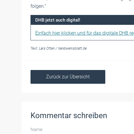
folgen."
DHB jetzt auch digital!
Einfach hier klicken und für das digitale DHB reg
Text:
Lars Otten
/
handwerksblatt.de
Zurück zur Übersicht
Kommentar schreiben
Name