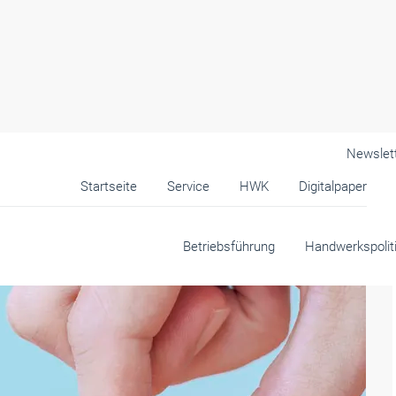
Newslet
Startseite
Service
HWK
Digitalpaper
andwerk
Betriebsführung
Handwerkspolit