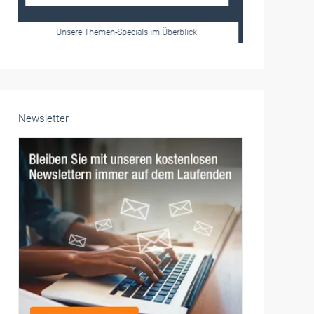
Frauen im Handwerk
Alle weiteren Infos finden Sie hier!
Unsere Themen-Specials im Überblick
Newsletter