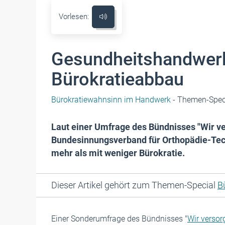
Vorlesen:
Gesundheitshandwerk
Bürokratieabbau
Bürokratiewahnsinn im Handwerk
- Themen-Spec
Laut einer Umfrage des Bündnisses "Wir v
Bundesinnungsverband für Orthopädie-Tech
mehr als mit weniger Bürokratie.
Dieser Artikel gehört zum Themen-Special
B
Einer Sonderumfrage des Bündnisses "
Wir verso