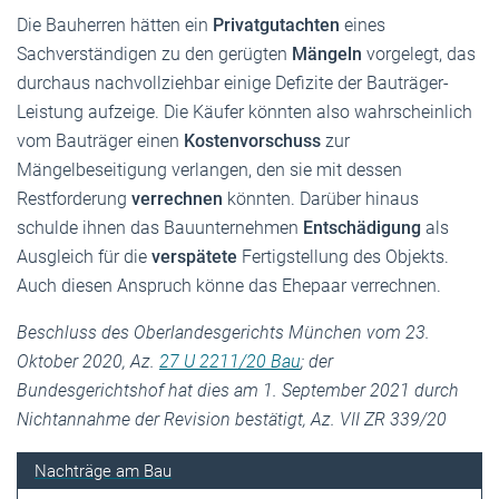
Die Bauherren hätten ein
Privatgutachten
eines
Sachverständigen zu den gerügten
Mängeln
vorgelegt, das
durchaus nachvollziehbar einige Defizite der Bauträger-
Leistung aufzeige. Die Käufer könnten also wahrscheinlich
vom Bauträger einen
Kostenvorschuss
zur
Mängelbeseitigung verlangen, den sie mit dessen
Restforderung
verrechnen
könnten. Darüber hinaus
schulde ihnen das Bauunternehmen
Entschädigung
als
Ausgleich für die
verspätete
Fertigstellung des Objekts.
Auch diesen Anspruch könne das Ehepaar verrechnen.
Beschluss des Oberlandesgerichts München vom 23.
Oktober 2020, Az.
27 U 2211/20 Bau
; der
Bundesgerichtshof hat dies am 1. September 2021 durch
Nichtannahme der Revision bestätigt, Az. VII ZR 339/20
Nachträge am Bau