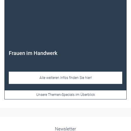
Frauen im Handwerk
Alle weiteren Infos finden Sie hier!
Unsere Themen-Specials im Überblick
Newsletter