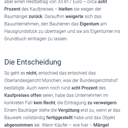
aber einen Restbetrag von 33.817 Euro – circa
acht
Prozent
des Kaufpreises –
hielten
sie wegen der
Baumängel
zurück
. Daraufhin
weigerte
sich das
Bauunternehmen, den Bauherren das
Eigentum
am
Hausgrundstück zu übertragen und sie als Eigentümer ins
Grundbuch eintragen zu lassen.
Die Entscheidung
So geht es
nicht,
entschied das entschied das
Oberlandesgericht München, was der Bundesgerichtshof
bestätigte. Auch wenn noch rund
acht Prozent
des
Kaufpreises offen
seien, habe das Unternehmen im
konkreten Fall
kein Recht
, die Eintragung
zu
verweigern
.
Einem Bauträger stehe die
Vergütung
erst zu, wenn er das
Bauwerk vollständig
fertiggestellt
habe und das Objekt
abgenommen
sei. Wenn Käufer – wie hier –
Mängel