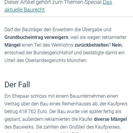
Dieser Artikel gehört zum Themen-Special
Das
aktuelle Baurecht
Darf der Bauträger den Erwerbern die Übergabe und
Grundbucheintrag
verweigern
, weil sie wegen reklamierter
Mängel
einen Teil des Werklohns
zurückbehielten
?
Nein
,
entschied der Bundesgerichtshof und bestätigte damit ein
Urteil des Oberlandesgerichts München.
Der Fall
Ein Ehepaar schloss mit einem Bauunternehmen einen
Vertrag über den Bau eines Reihenhauses ab, der Kaufpreis
betrug 418.762 Euro. Der Bau wurde viel später fertig als
geplant, außerdem reklamierten die Käufer
diverse Mängel
des Bauwerks. Sie zahlten den Großteil des Kaufpreises,