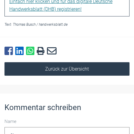
Einfach hier klicken und für das digitale Deutsche
Handwerksblatt (DHB) registrieren!
Text:
Thomas Busch
/
handwerksblatt.de
Zurück zur Übersicht
Kommentar schreiben
Name