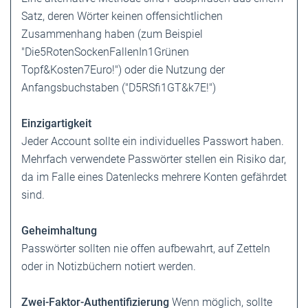
Satz, deren Wörter keinen offensichtlichen
Zusammenhang haben (zum Beispiel
"Die5RotenSockenFallenIn1Grünen
Topf&Kosten7Euro!") oder die Nutzung der
Anfangsbuchstaben ("D5RSfi1GT&k7E!")
Einzigartigkeit
Jeder Account sollte ein individuelles Passwort haben.
Mehrfach verwendete Passwörter stellen ein Risiko dar,
da im Falle eines Datenlecks mehrere Konten gefährdet
sind.
Geheimhaltung
Passwörter sollten nie offen aufbewahrt, auf Zetteln
oder in Notizbüchern notiert werden.
Zwei-Faktor-Authentifizierung
Wenn möglich, sollte