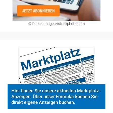
© PeopleImages/istockphoto.com
Hier finden Sie unsere aktuellen Marktplatz-
Anzeigen. Über unser Formular können Sie
direkt eigene Anzeigen buchen.