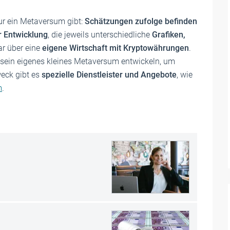
nur ein Metaversum gibt:
Schätzungen zufolge befinden
r Entwicklung
, die jeweils unterschiedliche
Grafiken,
r über eine
eigene Wirtschaft mit Kryptowährungen
.
 sein eigenes kleines Metaversum entwickeln, um
weck gibt es
spezielle Dienstleister und Angebote
, wie
m
.