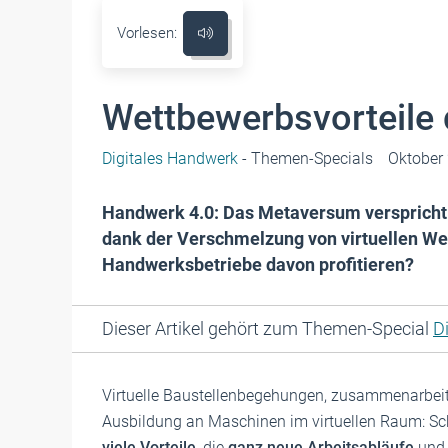
Vorlesen:
Wettbewerbsvorteile
Digitales Handwerk
- Themen-Specials
Oktober
Handwerk 4.0: Das Metaversum verspricht 
dank der Verschmelzung von virtuellen Wel
Handwerksbetriebe davon profitieren?
Dieser Artikel gehört zum Themen-Special
D
Virtuelle Baustellenbegehungen, zusammenarbeit
Ausbildung an Maschinen im virtuellen Raum: Sc
viele Vorteile
, die
ganz neue Arbeits­abläufe
und 