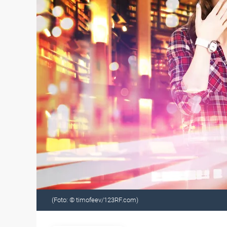
(Foto: © timofeev/123RF.com)