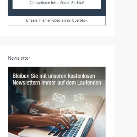
Frauen im Handwerk
Alle weiteren Infos finden Sie hier!
Unsere Themen-Specials im Überblick
Newsletter