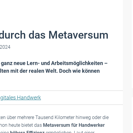
 durch das Metaversum
 2024
ganz neue Lern- und Arbeitsmöglichkeiten –
ten mit der ­realen Welt. Doch wie können
igitales Handwerk
en über mehrere Tausend Kilometer hinweg oder die
hon heute bietet das
Metaversum für Handwerker
eine
höhere Effizienz
ermöglichen. Laut einer