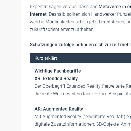
Experten sagen voraus, dass das
Metaverse in ei
Internet
. Deshalb sollten sich Handwerker frühze
welche Möglichkeiten schon jetzt bereitstehen, u
zukunftsorientierter zu arbeiten.
Schätzungen zufolge ­befinden sich zurzeit ­meh
Kurz erklärt
Wichtige Fachbegriffe
XR: Extended Reality
Der Oberbegriff Extended Reality ("erweiterte R
die ­reale Welt erweitern lässt – zum Beispiel A
AR: Augmented Reality
Mit Augmented Reality ("erweiterte Realität") ­e
d­igitale Zusatzinformationen, 3D-Objekte, Anima