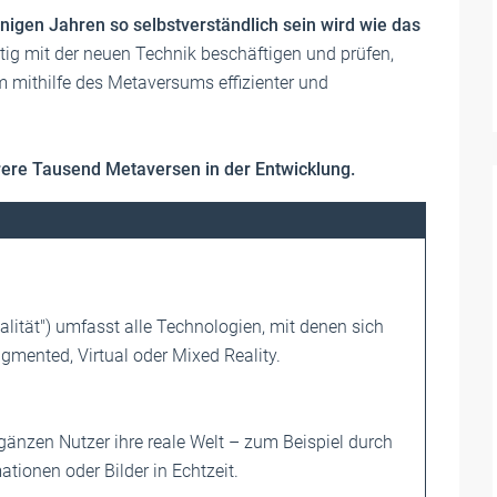
nigen Jahren so selbstverständlich sein wird wie das
itig mit der neuen Technik beschäftigen und prüfen,
m mithilfe des Metaversums effizienter und
rere Tausend ­Metaversen in der Entwicklung.
ealität") umfasst alle Technologien, mit denen sich
ugmented, Virtual oder Mixed Reality.
r­gänzen Nutzer ihre reale Welt – zum Beispiel durch
­tionen oder Bilder in Echtzeit.