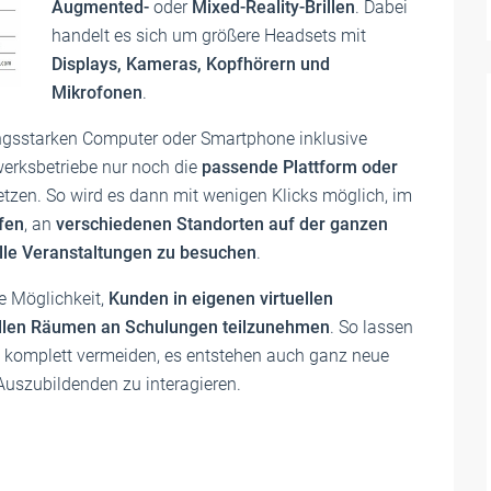
Augmented-
oder
Mixed-Reality-Brillen
. Dabei
handelt es sich um größere Headsets mit
Displays, Kameras, Kopfhörern und
Mikrofonen
.
ungsstarken Computer oder Smartphone inklusive
erksbetriebe nur noch die
passende Plattform oder
en. So wird es dann mit wenigen Klicks möglich, im
fen
, an
verschiedenen Standorten auf der ganzen
elle Veranstaltungen zu besuchen
.
e Möglichkeit,
Kunden in eigenen virtuellen
uellen Räumen an Schulungen teilzunehmen
. So lassen
n komplett vermeiden, es entstehen auch ganz neue
Auszubildenden zu interagieren.