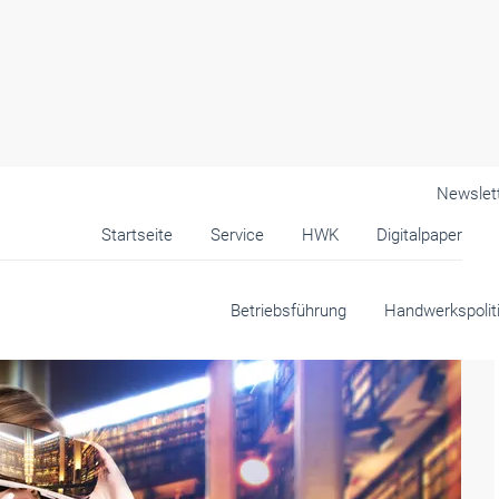
Newslet
Startseite
Service
HWK
Digitalpaper
Betriebsführung
Handwerkspolit