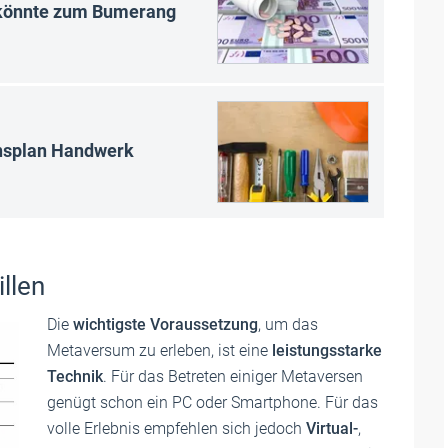
könnte zum Bumerang
onsplan Handwerk
illen
Die
wichtigste Voraussetzung
, um das
Metaversum zu erleben, ist eine
leistungsstarke
Technik
. Für das Betreten einiger Metaversen
genügt schon ein PC oder Smartphone. Für das
volle Erlebnis empfehlen sich jedoch
Virtual-
,