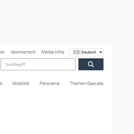
ter
Abonnement
Media-Infos
Suchbegriff
ik
Mobilität
Panorama
Themen-Specials