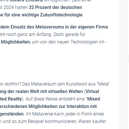
t 2024 halten
32 Prozent der deutschen
 für eine wichtige Zukunftstechnologie
.
 dem Einsatz des Metaversums in der eigenen Firma
teht noch ganz am Anfang. Doch gerade für
 Möglichkeiten
, um von den neuen Technologien im ­
n
n dorthin? Das Metaversum (ein Kunstwort aus "Meta"
g der realen Welt mit virtuellen Welten
(
Virtual
ed Reality
). Auf diese Weise entsteht eine "
Mixed
erschiedenen Möglichkeiten zur Interaktion mit
egenständen
. Im Metaverse kann jeder in Form eines
ieren und so zum Beispiel kommunizieren, Waren kaufen