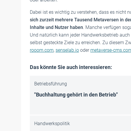
Dabei ist es wichtig zu verstehen, dass es nicht 
sich zurzeit mehrere Tausend Metaversen in de
Inhalte und Nutzer haben
. Manche verfügen soga
Und natürlich kann jeder Handwerksbetrieb auch
selbst gesteckte Ziele zu erreichen. Zu diesem Z
rooom.com
,
senselab.io
oder
metaverse-cms.co
Das könnte Sie auch interessieren:
Betriebsführung
"Buchhaltung gehört in den Betrieb"
Handwerkspolitik