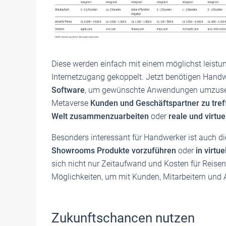
Diese werden einfach mit einem möglichst leist
Internetzugang gekoppelt. Jetzt benötigen Handw
Software
, um gewünschte Anwendungen umzusetz
Metaverse
Kunden und Geschäftspartner zu tref
Welt zusammenzuarbeiten
oder
reale und virtu
Besonders interessant für Handwerker ist auch di
Showrooms Produkte vorzuführen
oder
in virt
sich nicht nur Zeitaufwand und Kosten für Reise
Möglichkeiten, um mit Kunden, Mitarbeitern und 
Zukunftschancen nutzen