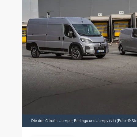
Die drei Citroën: Jumper, Berlingo und Jumpy (v.l.) (Foto: © Ste