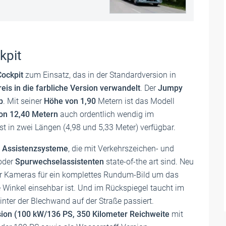
kpit
Cockpit
zum Einsatz, das in der Standardversion in
eis in die farbliche Version verwandelt
. Der
Jumpy
b
. Mit seiner
Höhe von 1,90
Metern ist das Modell
on 12,40 Metern
auch ordentlich wendig im
t in zwei Längen (4,98 und 5,33 Meter) verfügbar.
 Assistenzsysteme
, die mit Verkehrszeichen- und
oder
Spurwechselassistenten
state-of-the art sind. Neu
der Kameras für ein komplettes Rundum-Bild um das
 Winkel einsehbar ist. Und im Rückspiegel taucht im
ter der Blechwand auf der Straße passiert.
ion (100 kW/136 PS, 350 Kilometer Reichweite
mit