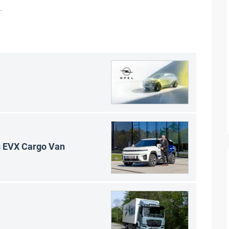
.
s EVX Cargo Van