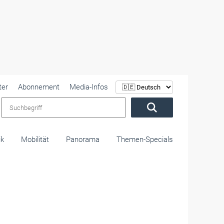
ter
Abonnement
Media-Infos
Suchbegriff
ik
Mobilität
Panorama
Themen-Specials