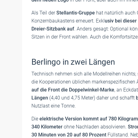
Als Teil der
Stellantis-Gruppe
hat natürlich auch 
Konzernbaukastens erneuert. Exkl
usiv bei dieser
Dreier-Sitzbank auf
. Anders gesagt: Optional kön
Sitzen in der Front wählen. Auch die Komfortsitze
Berlingo in zwei Längen
Technisch nehmen sich alle Modellreihen nichts;
die Kooperationen üblichen markenspezifischen
auf die Front die Doppelwinkel-Marke
, an Eckdat
Längen
(4,40 und 4,75 Meter) daher und schafft
Nutzlast eine Tonne.
Die
elektrische Version kommt auf 780 Kilogra
340 Kilometer
ohne Nachladen absolvieren.
Stro
30 Minuten von 20 auf 80 Prozent
Füllstand. Ne