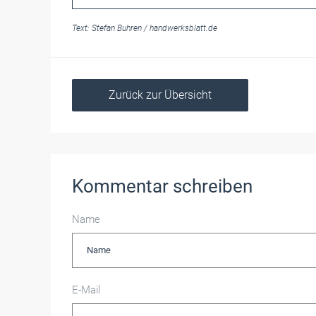
Text:
Stefan Buhren
/
handwerksblatt.de
Zurück zur Übersicht
Kommentar schreiben
Name
E-Mail