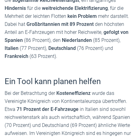
die
sogenannte Reichweitenangst
, ein langjähriges
Hindernis
für die
weitreichende Elektrifizierung
, für die
Mehrheit der leichten Flotten
kein Problem
mehr darstellt.
Dabei hat
Großbritannien mit 89 Prozent
den höchsten
Anteil an E-Fahrzeugen mit hoher Reichweite,
gefolgt von
Spanien
(86 Prozent), den
Niederlanden
(85 Prozent),
Italien
(77 Prozent),
Deutschland
(76 Prozent) und
Frankreich
(63 Prozent).
Ein Tool kann planen helfen
Bei der Betrachtung der
Kosteneffizienz
wurde das
Vereinigte Königreich von Kontinentaleuropa übertroffen.
Etwa
71 Prozent der E-Fahrzeuge
in Italien sind sowohl
reichweitenstark als auch wirtschaftlich, während Spanien
(70 Prozent) und Deutschland (69 Prozent) ähnliche Werte
aufweisen. Im Vereinigten Königreich sind es hingegen nur