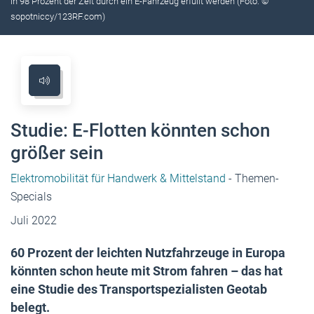
in 98 Prozent der Zeit durch ein E-Fahrzeug erfüllt werden (Foto: ©
sopotniccy/123RF.com)
Studie: E-Flotten könnten schon
größer sein
Elektromobilität für Handwerk & Mittelstand
- Themen-
Specials
Juli 2022
60 Prozent der leichten Nutzfahrzeuge in Europa
könnten schon heute mit Strom fahren – das hat
eine Studie des Transportspezialisten Geotab
belegt.