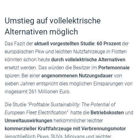
Umstieg auf vollelektrische
Alternativen möglich
Das Fazit der
aktuell vorgestellten Studie
:
60 Prozent
der
europäischen Pkw und leichten Nutzfahrzeuge in Flotten
könnten schon heute
durch vollelektrische Alternativen
ersetzt werden. Das würden die Besitzer im
Portemonnaie
spüren: Bei einer
angenommenen Nutzungsdauer
von
sieben Jahren entspricht dies möglichen Einsparungen von
insgesamt 261 Millionen Euro.
Die Studie
"Profitable Sustainability: The Potential of
European Fleet Electrification"
hatte die
Betriebskosten
und
Umweltauswirkungen
herkömmlicher leichter
kommerzieller Kraftfahrzeuge mit Verbrennungsmotor
(einschließlich Pkws, SUVs, Minivans und leichter