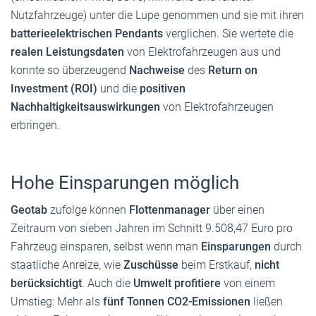
Nutzfahrzeuge) unter die Lupe genommen und sie mit ihren
batterieelektrischen Pendants
verglichen. Sie wertete die
realen Leistungsdaten
von Elektrofahrzeugen aus und
konnte so überzeugend
Nachweise
des
Return on
Investment (ROI)
und die
positiven
Nachhaltigkeitsauswirkungen
von Elektrofahrzeugen
erbringen.
Hohe Einsparungen möglich
Geotab
zufolge können
Flottenmanager
über einen
Zeitraum von sieben Jahren im Schnitt 9.508,47 Euro pro
Fahrzeug einsparen, selbst wenn man
Einsparungen
durch
staatliche Anreize, wie
Zuschüsse
beim Erstkauf,
nicht
berücksichtigt
. Auch die
Umwelt profitiere
von einem
Umstieg: Mehr als
fünf Tonnen CO2-Emissionen
ließen