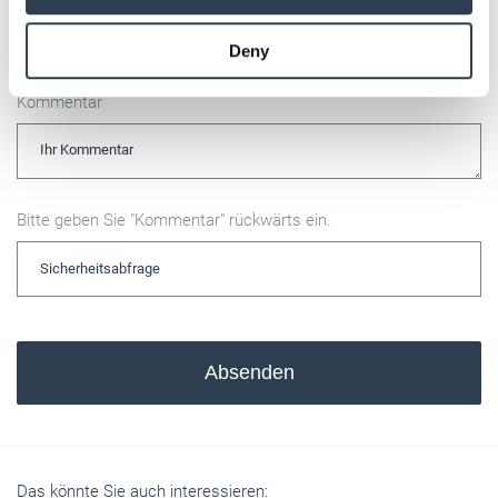
may combine it with other information that you’ve
provided to them or that they’ve collected from your use
Deny
of their services.
Weitere Informationen:
Impressum
Datenschutz
Kommentar
Bitte geben Sie "Kommentar" rückwärts ein.
Absenden
Das könnte Sie auch interessieren: