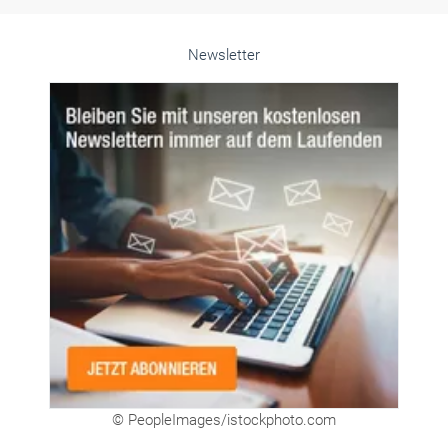
Newsletter
© PeopleImages/istockphoto.com