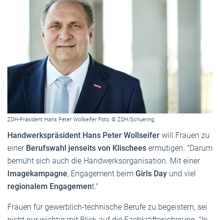
ZDH-Präsident Hans Peter Wollseifer Foto: © ZDH/Schuering
Handwerkspräsident Hans Peter Wollseifer
will Frauen zu
einer
Berufswahl jenseits von Klischees
ermutigen. "Darum
bemüht sich auch die Handwerksorganisation. Mit einer
Imagekampagne
, Engagement beim
Girls Day
und viel
regionalem Engagemen
t."
Frauen für gewerblich-technische Berufe zu begeistern, sei
nicht nur wichtig mit Blick auf die Fachkräftesicherung. "In