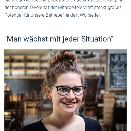
der höheren Diversität der Mitarbeiterschaft steckt großes
Potential für unsere Betriebe", erklärt Wollseifer.
"Man wächst mit jeder Situation"