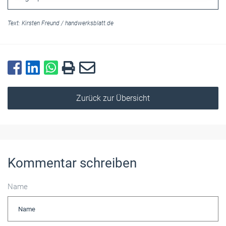
Text:
Kirsten Freund
/
handwerksblatt.de
Zurück zur Übersicht
Kommentar schreiben
Name