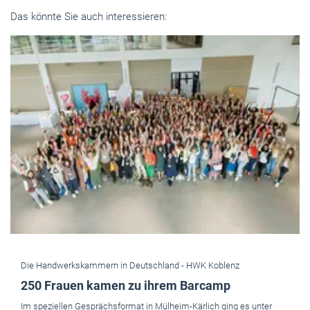
Das könnte Sie auch interessieren:
Die Handwerkskammern in Deutschland -
HWK Koblenz
250 Frauen kamen zu ihrem Barcamp
Im speziellen Gesprächsformat in Mülheim-Kärlich ging es unter