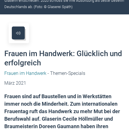
Glaserin entschieden. 2020 schloss sie ihre Ausbildung als beste Gesellin
Deutschlands ab. (Foto: © Glaserei Späth)
Frauen im Handwerk: Glücklich und
erfolgreich
Frauen im Handwerk
- Themen-Specials
März 2021
Frauen sind auf Baustellen und in Werkstätten
immer noch die Minderheit. Zum internationalen
Frauentag ruft das Handwerk zu mehr Mut bei der
Berufswahl auf. Glaserin Cecile Höllmüller und
Braumeisterin Doreen Gaumann haben ihren