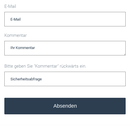
E-Mail
Kommentar
Bitte geben Sie "Kommentar" rückwärts ein.
Absenden