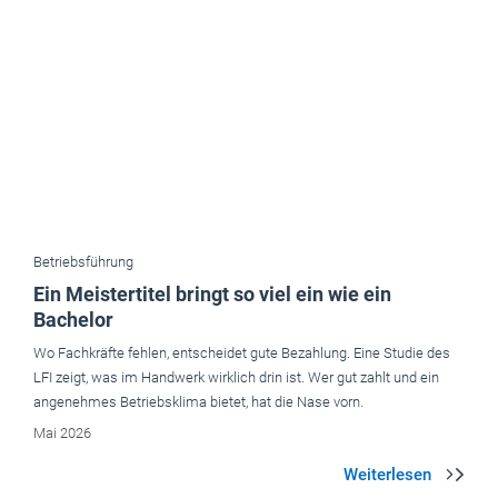
Betriebsführung
Ein Meistertitel bringt so viel ein wie ein
Bachelor
Wo Fachkräfte fehlen, entscheidet gute Bezahlung. Eine Studie des
LFI zeigt, was im Handwerk wirklich drin ist. Wer gut zahlt und ein
angenehmes Betriebsklima bietet, hat die Nase vorn.
Mai 2026
Aktuelle Ausgaben