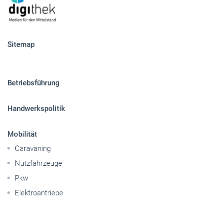
Betriebsführung
Handwerkspolitik
Mobilität
Caravaning
Nutzfahrzeuge
Pkw
Elektroantriebe
Panorama
Gesellschaft
Reise