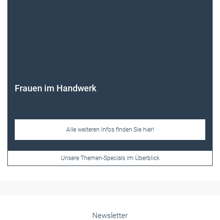
Frauen im Handwerk
Alle weiteren Infos finden Sie hier!
Unsere Themen-Specials im Überblick
Newsletter