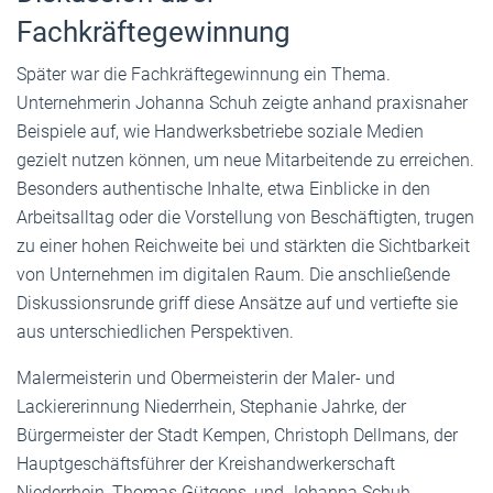
Fachkräftegewinnung
Später war die Fachkräftegewinnung ein Thema.
Unternehmerin Johanna Schuh zeigte anhand praxisnaher
Beispiele auf, wie Handwerksbetriebe soziale Medien
gezielt nutzen können, um neue Mitarbeitende zu erreichen.
Besonders authentische Inhalte, etwa Einblicke in den
Arbeitsalltag oder die Vorstellung von Beschäftigten, trugen
zu einer hohen Reichweite bei und stärkten die Sichtbarkeit
von Unternehmen im digitalen Raum. Die anschließende
Diskussionsrunde griff diese Ansätze auf und vertiefte sie
aus unterschiedlichen Perspektiven.
Malermeisterin und Obermeisterin der Maler- und
Lackiererinnung Niederrhein, Stephanie Jahrke, der
Bürgermeister der Stadt Kempen, Christoph Dellmans, der
Hauptgeschäftsführer der Kreishandwerkerschaft
Niederrhein, Thomas Gütgens, und Johanna Schuh