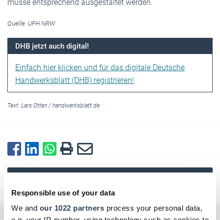
müsse entsprechend ausgestaltet werden.
Quelle: UFH NRW
DHB jetzt auch digital!
Einfach hier klicken und für das digitale Deutsche
Handwerksblatt (DHB) registrieren!
Text:
Lars Otten
/
handwerksblatt.de
Zurück zur Übersicht
Responsible use of your data
We and
our 1022 partners
process your personal data,
e.g. your IP-number, using technology such as cookies to