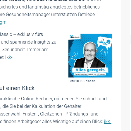
esichertes und langfristig angelegtes betriebliches
e Gesundheitsmanager unterstützen Betriebe
bgm
assic – exklusiv fürs
 und spannende Insights zu
d Gesundheit. Immer am
er:
ikk-
Foto: © IKK classic
uf einen Klick
praktische Online-Rechner, mit denen Sie schnell und
die Sie bei der Kalkulation der Gehälter
ssenwahl, Fristen-, Gleitzonen-, Pfändungs- und
 finden Arbeitgeber alles Wichtige auf einen Blick:
ikk-