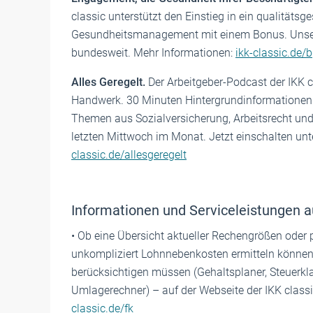
classic unterstützt den Einstieg in ein qualitätsg
Gesundheitsmanagement mit einem Bonus. Unser
bundesweit. Mehr Informationen:
ikk-classic.de/
Alles Geregelt.
Der Arbeitgeber-Podcast der IKK cl
Handwerk. 30 Minuten Hintergrundinformationen
Themen aus Sozialversicherung, Arbeitsrecht un
letzten Mittwoch im Monat. Jetzt einschalten unt
classic.de/allesgeregelt
Informationen und Serviceleistungen a
• Ob eine Übersicht aktueller Rechengrößen oder 
unkompliziert Lohnnebenkosten ermitteln können, 
berücksichtigen müssen (Gehaltsplaner, Steuerkla
Umlagerechner) – auf der Webseite der IKK classic
classic.de/fk