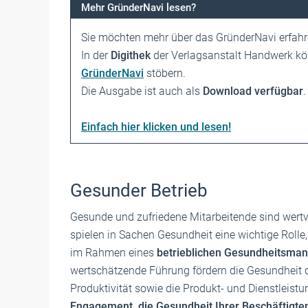
Mehr GründerNavi lesen?
Sie möchten mehr über das GründerNavi erfah
In der
Digithek
der Verlagsanstalt Handwerk k
GründerNavi
stöbern.
Die Ausgabe ist auch als
Download verfügbar
.
Einfach hier klicken und lesen!
Gesunder Betrieb
Gesunde und zufriedene Mitarbeitende sind wertv
spielen in Sachen Gesundheit eine wichtige Rolle
im Rahmen eines
betrieblichen Gesundheitsm
wertschätzende Führung fördern die Gesundheit 
Produktivität sowie die Produkt- und Dienstleistu
Engagement, die Gesundheit Ihrer Beschäftigten 