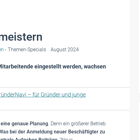
meistern
en
- Themen-Specials
August 2024
tarbeitende eingestellt werden, wachsen
ründerNavi – für Gründer und junge
t eine genaue Planung
. Denn ein größerer Betrieb
Was bei der Anmeldung neuer Beschäftigter zu
entrale Aufgaben Beiträge
: "Neue