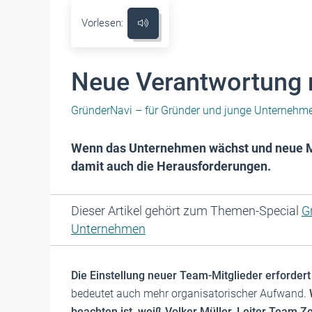
Vorlesen:
Neue Verantwortung 
GründerNavi – für Gründer und junge Unternehm
Wenn das Unternehmen wächst und neue Mi
damit auch die Herausforderungen.
Dieser Artikel gehört zum Themen-Special
G
Unternehmen
Die Einstellung neuer Team-Mitglieder erforder
bedeutet auch mehr organisatorischer Aufwand.
beachten ist, weiß Volker Müller, Leiter Team Z