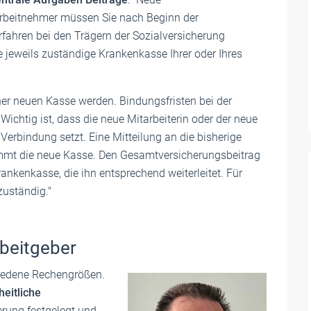
Arbeitnehmer müssen Sie nach Beginn der
fahren bei den Trägern der Sozialversicherung
 jeweils zuständige Krankenkasse Ihrer oder Ihres
ner neuen Kasse werden. Bindungsfristen bei der
ichtig ist, dass die neue Mitarbeiterin oder der neue
 Verbindung setzt. Eine Mitteilung an die bisherige
nimmt die neue Kasse. Den Gesamtversicherungsbeitrag
ankenkasse, die ihn entsprechend weiterleitet. Für
zuständig."
Arbeitgeber
hiedene Rechengrößen.
heitliche
ierung festgelegt und