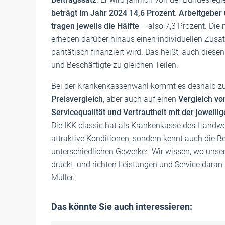
beträgt im Jahr 2024 14,6 Prozent
.
Arbeitgeber
tragen jeweils die Hälfte
– also 7,3 Prozent. Die
erheben darüber hinaus einen individuellen Zusatz
paritätisch finanziert wird. Das heißt, auch diese
und Beschäftigte zu gleichen Teilen.
Bei der Krankenkassenwahl kommt es deshalb zu
Preisvergleich
, aber auch auf einen
Vergleich vo
Servicequalität und Vertrautheit mit der jeweil
Die IKK classic hat als Krankenkasse des Handwe
attraktive Konditionen, sondern kennt auch die B
unterschiedlichen Gewerke: "Wir wissen, wo uns
drückt, und richten Leistungen und Service daran 
Müller.
Das könnte Sie auch interessieren: