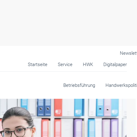
Newslet
Startseite
Service
HWK
Digitalpaper
er und junge Unternehmen
Betriebsführung
Handwerkspolit