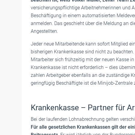
versicherungspflichtige Arbeitnehmerinnen und 
Beschäftigung in einem automatisierten Meldever
anmelden. Das geschieht über die Meldung an die
Angestellten.
Jeder neue Mitarbeitende kann sofort Mitglied ei
bisherigen Krankenkasse sind nicht zu beachten. W
Mitarbeiter sich frühzeitig mit der neuen Kasse in
Krankenkasse ist nicht erforderlich – dies über
zahlen Arbeitgeber ebenfalls an die zuständige Kr
geringfügig Beschäftigte ist die Minijob-Zentrale 
Krankenkasse – Partner für 
Bei der laufenden Lohnabrechnung gelten versc
Für alle gesetzlichen Krankenkassen gilt der ein
Beitragssatz
. Er wird jährlich von der Bundesreg