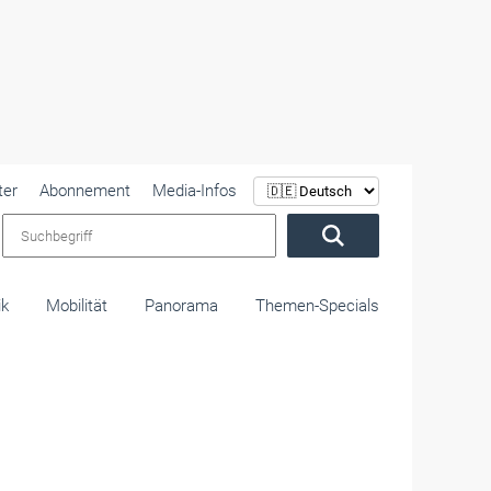
ter
Abonnement
Media-Infos
Suchbegriff
ik
Mobilität
Panorama
Themen-Specials