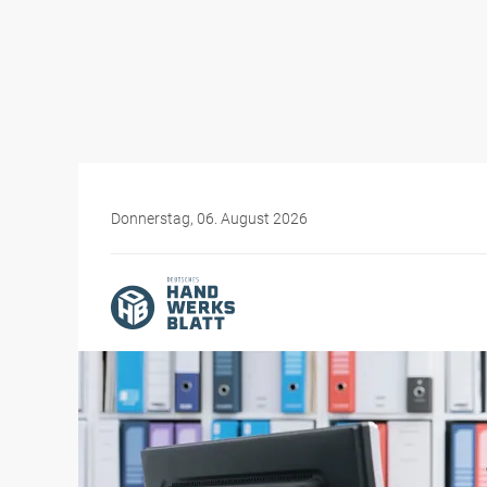
Donnerstag, 06. August 2026
Themen-Specials
GründerNavi – für Gründ