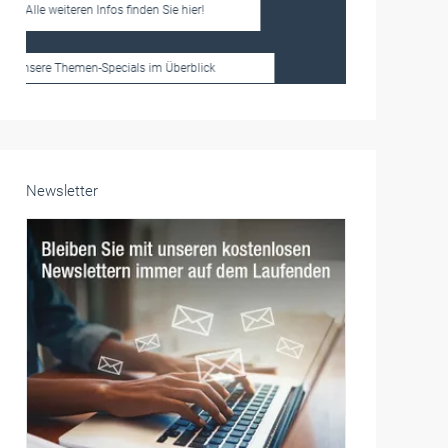
Frauen im Handwerk
Alle weiteren Infos finden Sie hier!
Unsere Themen-Specials im Überblick
Newsletter