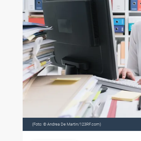
(Foto: © Andrea De Martin/123RF.com)