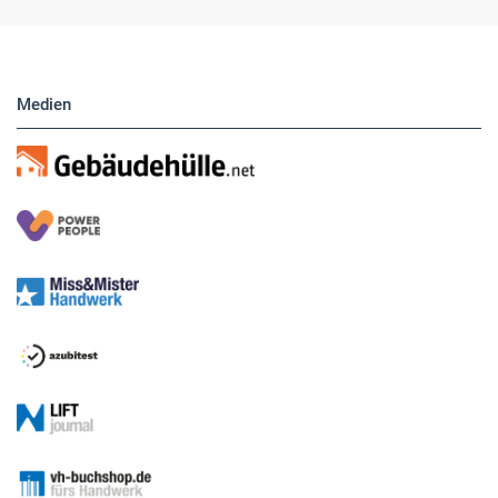
direkt eigene Anzeigen buchen.
Medien