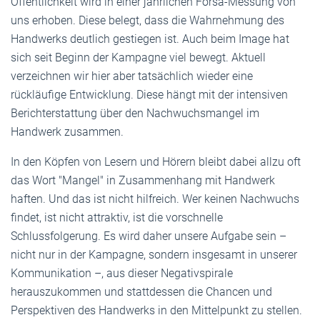
Öffentlichkeit wird in einer jährlichen Forsa-Messung von
uns erhoben. Diese belegt, dass die Wahrnehmung des
Handwerks deutlich gestiegen ist. Auch beim Image hat
sich seit Beginn der Kampagne viel bewegt. Aktuell
verzeichnen wir hier aber tatsächlich wieder eine
rückläufige Entwicklung. Diese hängt mit der intensiven
Berichterstattung über den Nachwuchsmangel im
Handwerk zusammen.
In den Köpfen von Lesern und Hörern bleibt dabei allzu oft
das Wort "Mangel" in Zusammenhang mit Handwerk
haften. Und das ist nicht hilfreich. Wer keinen Nachwuchs
findet, ist nicht attraktiv, ist die vorschnelle
Schlussfolgerung. Es wird daher unsere Aufgabe sein –
nicht nur in der Kampagne, sondern insgesamt in unserer
Kommunikation –, aus dieser Negativspirale
herauszukommen und stattdessen die Chancen und
Perspektiven des Handwerks in den Mittelpunkt zu stellen.