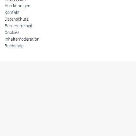
© 2026 handwerksblatt.de
Startseite
Impressum
Abo kündigen
Kontakt
Datenschutz
Barrierefreiheit
Cookies
Inhaltemoderation
Buchshop