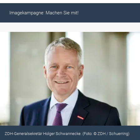
Imagekampagne: Machen Sie mit!
ZDH-Generalsekretär Holger Schwannecke. (Foto: © ZDH / Schuerring)