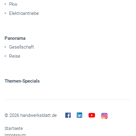
Handwerkspolitik
Mobilität
Caravaning
Nutzfahrzeuge
Pkw
Elektroantriebe
Panorama
Gesellschaft
Reise
Themen-Specials