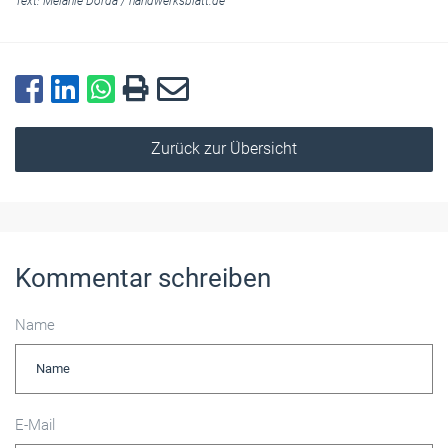
Text:
Melanie Dorda
/
handwerksblatt.de
Zurück zur Übersicht
Kommentar schreiben
Name
E-Mail