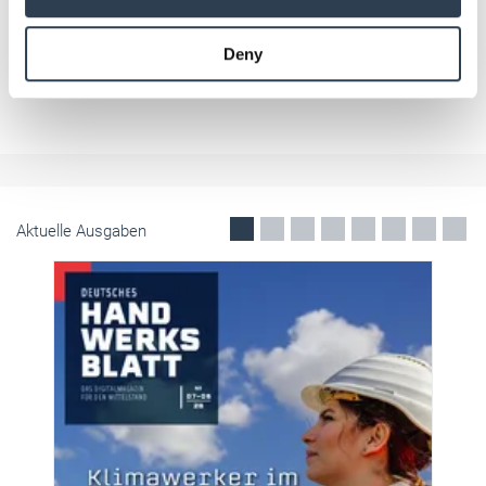
may combine it with other information that you’ve
provided to them or that they’ve collected from your use
Deny
of their services.
Weitere Informationen:
Impressum
Datenschutz
Aktuelle Ausgaben