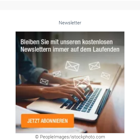
Newsletter
© PeopleImages/istockphoto.com