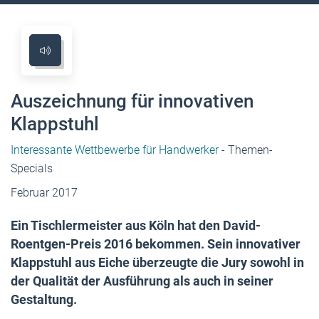
Auszeichnung für innovativen
Klappstuhl
Interessante Wettbewerbe für Handwerker
- Themen-
Specials
Februar 2017
Ein Tischlermeister aus Köln hat den David-
Roentgen-Preis 2016 bekommen. Sein innovativer
Klappstuhl aus Eiche überzeugte die Jury sowohl in
der Qualität der Ausführung als auch in seiner
Gestaltung.